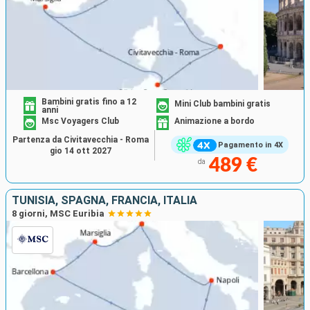
Bambini gratis fino a 12
Mini Club bambini gratis
anni
Msc Voyagers Club
Animazione a bordo
Partenza da Civitavecchia - Roma
Pagamento in 4X
gio 14 ott 2027
489 €
da
TUNISIA, SPAGNA, FRANCIA, ITALIA
8 giorni, MSC Euribia