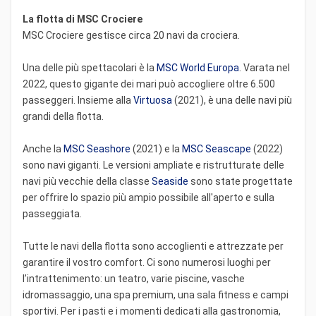
La flotta di MSC Crociere
MSC Crociere gestisce circa 20 navi da crociera.
Una delle più spettacolari è la
MSC World Europa
. Varata nel
2022, questo gigante dei mari può accogliere oltre 6.500
passeggeri. Insieme alla
Virtuosa
(2021), è una delle navi più
grandi della flotta.
Anche la
MSC Seashore
(2021) e la
MSC Seascape
(2022)
sono navi giganti. Le versioni ampliate e ristrutturate delle
navi più vecchie della classe
Seaside
sono state progettate
per offrire lo spazio più ampio possibile all'aperto e sulla
passeggiata.
Tutte le navi della flotta sono accoglienti e attrezzate per
garantire il vostro comfort. Ci sono numerosi luoghi per
l’intrattenimento: un teatro, varie piscine, vasche
idromassaggio, una spa premium, una sala fitness e campi
sportivi. Per i pasti e i momenti dedicati alla gastronomia,