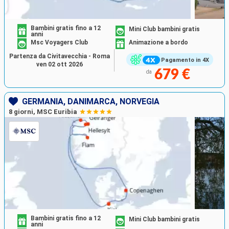
Bambini gratis fino a 12
Mini Club bambini gratis
anni
Msc Voyagers Club
Animazione a bordo
Partenza da Civitavecchia - Roma
Pagamento in 4X
ven 02 ott 2026
679 €
da
GERMANIA, DANIMARCA, NORVEGIA
8 giorni, MSC Euribia
Bambini gratis fino a 12
Mini Club bambini gratis
anni