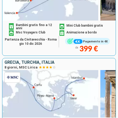
Bambini gratis fino a 12
Mini Club bambini gratis
anni
Msc Voyagers Club
Animazione a bordo
Partenza da Civitavecchia - Roma
Pagamento in 4X
gio 10 dic 2026
399 €
da
GRECIA, TURCHIA, ITALIA
8 giorni, MSC Lirica