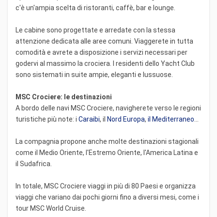
c'è un'ampia scelta di ristoranti, caffè, bar e lounge.
Le cabine sono progettate e arredate con la stessa
attenzione dedicata alle aree comuni. Viaggerete in tutta
comodità e avrete a disposizione i servizi necessari per
godervi al massimo la crociera. I residenti dello Yacht Club
sono sistemati in suite ampie, eleganti e lussuose.
MSC Crociere: le destinazioni
A bordo delle navi MSC Crociere, navigherete verso le regioni
turistiche più note: i
Caraibi
, il
Nord Europa
,
il Mediterraneo
...
La compagnia propone anche molte destinazioni stagionali
come il Medio Oriente, l'Estremo Oriente, l'America Latina e
il Sudafrica.
In totale, MSC Crociere viaggi in più di 80 Paesi e organizza
viaggi che variano dai pochi giorni fino a diversi mesi, come i
tour MSC World Cruise.