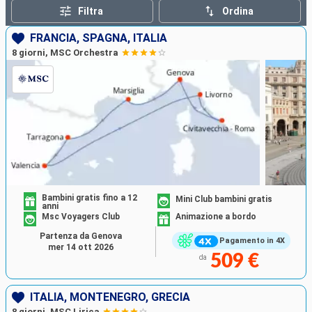
Filtra
Ordina
FRANCIA, SPAGNA, ITALIA
8 giorni, MSC Orchestra
Bambini gratis fino a 12
Mini Club bambini gratis
anni
Msc Voyagers Club
Animazione a bordo
Partenza da Genova
Pagamento in 4X
mer 14 ott 2026
509 €
da
ITALIA, MONTENEGRO, GRECIA
8 giorni, MSC Lirica