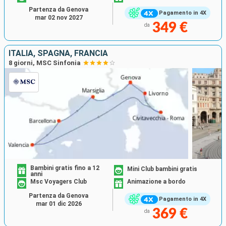
Partenza da Genova
Pagamento in 4X
mar 02 nov 2027
349 €
da
ITALIA, SPAGNA, FRANCIA
8 giorni, MSC Sinfonia
Bambini gratis fino a 12
Mini Club bambini gratis
anni
Msc Voyagers Club
Animazione a bordo
Partenza da Genova
Pagamento in 4X
mar 01 dic 2026
369 €
da