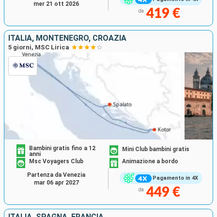
mer 21 ott 2026
419 €
da
ITALIA, MONTENEGRO, CROAZIA
5 giorni, MSC Lirica
Bambini gratis fino a 12
Mini Club bambini gratis
anni
Msc Voyagers Club
Animazione a bordo
Partenza da Venezia
Pagamento in 4X
mar 06 apr 2027
449 €
da
ITALIA, SPAGNA, FRANCIA