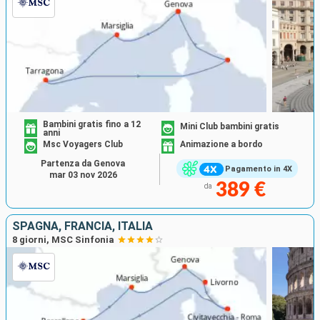
Bambini gratis fino a 12
Mini Club bambini gratis
anni
Msc Voyagers Club
Animazione a bordo
Partenza da Genova
Pagamento in 4X
mar 03 nov 2026
389 €
da
SPAGNA, FRANCIA, ITALIA
8 giorni, MSC Sinfonia