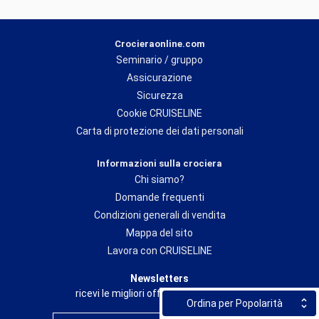
Crocieraonline.com
Seminario / gruppo
Assicurazione
Sicurezza
Cookie CRUISELINE
Carta di protezione dei dati personali
Informazioni sulla crociera
Chi siamo?
Domande frequenti
Condizioni generali di vendita
Mappa del sito
Lavora con CRUISELINE
Newsletters
ricevi le migliori offerte del momento
Ordina per Popolarità