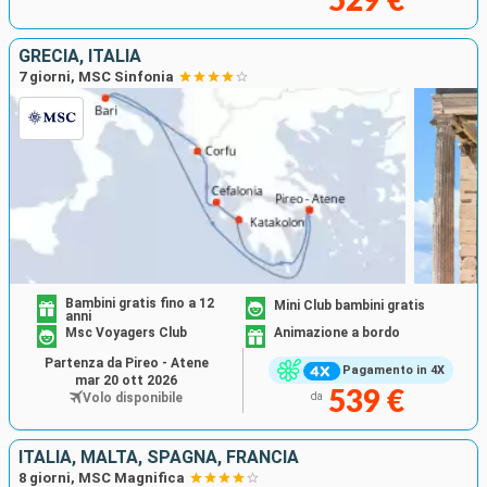
529 €
GRECIA, ITALIA
7 giorni, MSC Sinfonia
Bambini gratis fino a 12
Mini Club bambini gratis
anni
Msc Voyagers Club
Animazione a bordo
Partenza da Pireo - Atene
Pagamento in 4X
mar 20 ott 2026
539 €
Volo disponibile
da
ITALIA, MALTA, SPAGNA, FRANCIA
8 giorni, MSC Magnifica