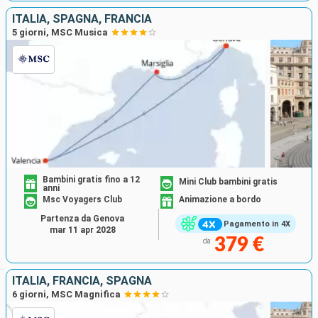
ITALIA, SPAGNA, FRANCIA
5 giorni, MSC Musica
Bambini gratis fino a 12
Mini Club bambini gratis
anni
Msc Voyagers Club
Animazione a bordo
Partenza da Genova
Pagamento in 4X
mar 11 apr 2028
379 €
da
ITALIA, FRANCIA, SPAGNA
6 giorni, MSC Magnifica