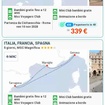
Bambini gratis fino a 12
Mini Club bambini gratis
anni
Msc Voyagers Club
Animazione a bordo
Partenza da Civitavecchia - Roma
Pagamento in 4X
ven 10 nov 2028
339 €
da
ITALIA, FRANCIA, SPAGNA
5 giorni, MSC Magnifica
Bambini gratis fino a 12
Mini Club bambini gratis
anni
Msc Voyagers Club
Animazione a bordo