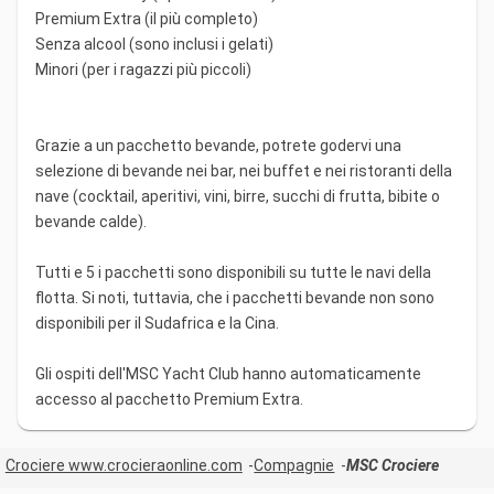
Premium Extra (il più completo)
Senza alcool (sono inclusi i gelati)
Minori (per i ragazzi più piccoli)
Grazie a un pacchetto bevande, potrete godervi una
selezione di bevande nei bar, nei buffet e nei ristoranti della
nave (cocktail, aperitivi, vini, birre, succhi di frutta, bibite o
bevande calde).
Tutti e 5 i pacchetti sono disponibili su tutte le navi della
flotta. Si noti, tuttavia, che i pacchetti bevande non sono
disponibili per il Sudafrica e la Cina.
Gli ospiti dell'MSC Yacht Club hanno automaticamente
accesso al pacchetto Premium Extra.
Crociere www.crocieraonline.com
Compagnie
MSC Crociere