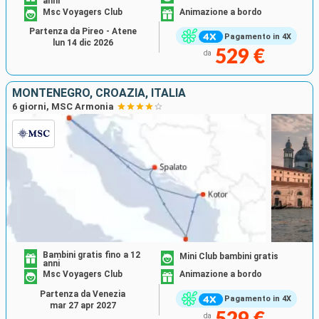
anni
Msc Voyagers Club
Animazione a bordo
Partenza da Pireo - Atene
Pagamento in 4X
lun 14 dic 2026
529 €
da
MONTENEGRO, CROAZIA, ITALIA
6 giorni, MSC Armonia
Bambini gratis fino a 12
Mini Club bambini gratis
anni
Msc Voyagers Club
Animazione a bordo
Partenza da Venezia
Pagamento in 4X
mar 27 apr 2027
da