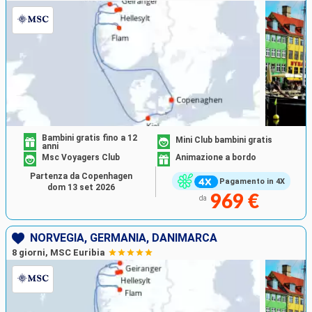
Bambini gratis fino a 12
Mini Club bambini gratis
anni
Msc Voyagers Club
Animazione a bordo
Partenza da Copenhagen
Pagamento in 4X
dom 13 set 2026
969 €
da
NORVEGIA, GERMANIA, DANIMARCA
8 giorni, MSC Euribia