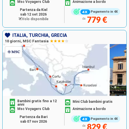
Msc Voyagers Club
Animazione a bordo
Partenza da Kiel
Pagamento in 4X
sab 12 set 2026
779 €
Volo disponibile
da
ITALIA, TURCHIA, GRECIA
10 giorni, MSC Fantasia
Bambini gratis fino a 12
Mini Club bambini gratis
anni
Msc Voyagers Club
Animazione a bordo
Partenza da Bari
Pagamento in 4X
sab 07 nov 2026
829 €
da