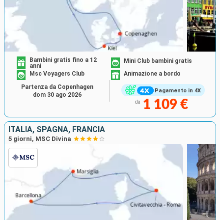
Bambini gratis fino a 12
Mini Club bambini gratis
anni
Msc Voyagers Club
Animazione a bordo
Partenza da Copenhagen
Pagamento in 4X
dom 30 ago 2026
1 109 €
da
ITALIA, SPAGNA, FRANCIA
5 giorni, MSC Divina