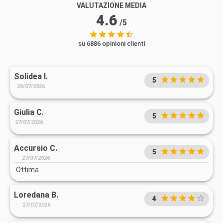
VALUTAZIONE MEDIA
4.6
/5
su 6886 opinioni clienti
Solidea I.
5
28/07/2026
Giulia C.
5
27/07/2026
Accursio C.
5
27/07/2026
Ottima
Loredana B.
4
27/07/2026