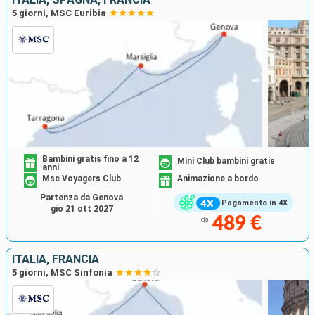
5 giorni, MSC Euribia
Bambini gratis fino a 12
Mini Club bambini gratis
anni
Msc Voyagers Club
Animazione a bordo
Partenza da Genova
Pagamento in 4X
gio 21 ott 2027
489 €
da
ITALIA, FRANCIA
5 giorni, MSC Sinfonia