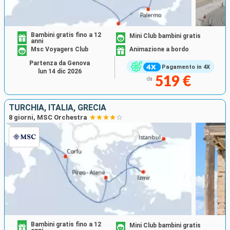
Bambini gratis fino a 12
Mini Club bambini gratis
anni
Msc Voyagers Club
Animazione a bordo
Partenza da Genova
Pagamento in 4X
lun 14 dic 2026
519 €
da
TURCHIA, ITALIA, GRECIA
8 giorni, MSC Orchestra
Bambini gratis fino a 12
Mini Club bambini gratis