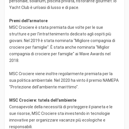
personale, solarium, piscina privata, ristorante gourmet: lo
Yacht Club è un’oasi di lusso e di pace.
Premi dell'armatore
MSC Crociere è stata premiata due volte per le sue
strutture e per l'intrattenimento dedicato agli ospiti più
giovani. Nel 2019 è stata nominata "Migliore compagnia di
crociere per famiglie". È stata anche nominata "Miglior
compagnia di crociere per famiglie" ai Wave Awards nel
2018.
MSC Crociere viene inoltre regolarmente premiata per la
sua politica ambientale. Nel 2020 ha vinto il premio NAMEPA
"Protezione dell'ambiente marittimo".
MSC Crociere: tutela dell'ambiente
Consapevole della necessità di proteggere il pianeta e le
sue risorse, MSC Crociere sta investendo in tecnologie
innovative per organizzare vacanze più ecologiche e
responsabili.