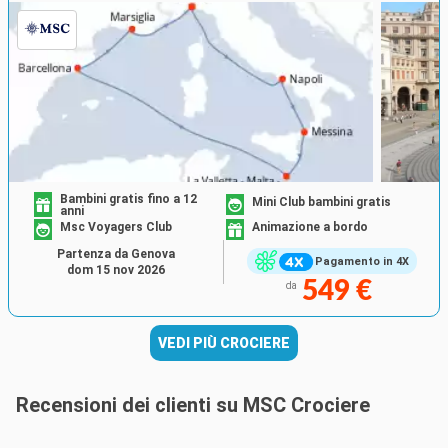
Bambini gratis fino a 12
Mini Club bambini gratis
anni
Msc Voyagers Club
Animazione a bordo
Partenza da Genova
Pagamento in 4X
dom 15 nov 2026
549 €
da
VEDI PIÙ CROCIERE
Recensioni dei clienti su MSC Crociere