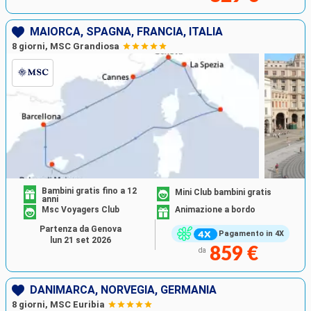
MAIORCA, SPAGNA, FRANCIA, ITALIA
8 giorni, MSC Grandiosa
Bambini gratis fino a 12
Mini Club bambini gratis
anni
Msc Voyagers Club
Animazione a bordo
Partenza da Genova
Pagamento in 4X
lun 21 set 2026
859 €
da
DANIMARCA, NORVEGIA, GERMANIA
8 giorni, MSC Euribia