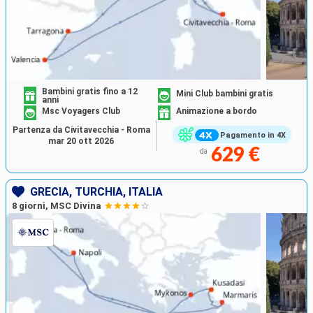
Bambini gratis fino a 12
Mini Club bambini gratis
anni
Msc Voyagers Club
Animazione a bordo
Partenza da Civitavecchia - Roma
Pagamento in 4X
mar 20 ott 2026
629 €
da
GRECIA, TURCHIA, ITALIA
8 giorni, MSC Divina