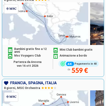
Bambini gratis fino a 12
Mini Club bambini gratis
anni
Msc Voyagers Club
Animazione a bordo
Partenza da Ancona
Pagamento in 4X
ven 16 ott 2026
559 €
da
FRANCIA, SPAGNA, ITALIA
8 giorni, MSC Orchestra