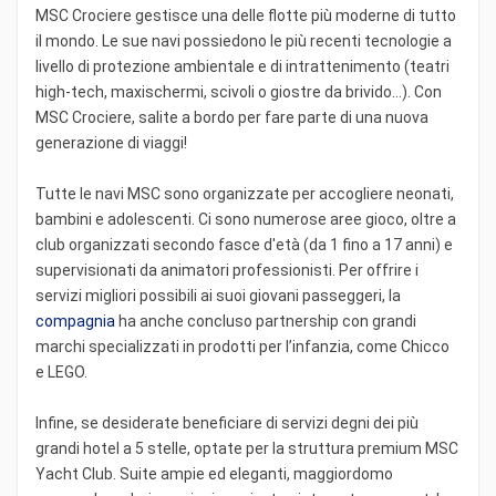
MSC Crociere gestisce una delle flotte più moderne di tutto
il mondo. Le sue navi possiedono le più recenti tecnologie a
livello di protezione ambientale e di intrattenimento (teatri
high-tech, maxischermi, scivoli o giostre da brivido...). Con
MSC Crociere, salite a bordo per fare parte di una nuova
generazione di viaggi!
Tutte le navi MSC sono organizzate per accogliere neonati,
bambini e adolescenti. Ci sono numerose aree gioco, oltre a
club organizzati secondo fasce d'età (da 1 fino a 17 anni) e
supervisionati da animatori professionisti. Per offrire i
servizi migliori possibili ai suoi giovani passeggeri, la
compagnia
ha anche concluso partnership con grandi
marchi specializzati in prodotti per l’infanzia, come Chicco
e LEGO.
Infine, se desiderate beneficiare di servizi degni dei più
grandi hotel a 5 stelle, optate per la struttura premium MSC
Yacht Club. Suite ampie ed eleganti, maggiordomo