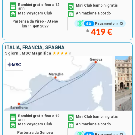
Bambini gratis fino a 12
Mini Club bambini gratis
anni
Msc Voyagers Club
Animazione a bordo
Partenza da Pireo - Atene
Pagamento in 4X
lun 11 gen 2027
419 €
da
ITALIA, FRANCIA, SPAGNA
5 giorni, MSC Magnifica
Bambini gratis fino a 12
Mini Club bambini gratis
anni
Msc Voyagers Club
Animazione a bordo
Partenza da Genova
Pagamento in 4X