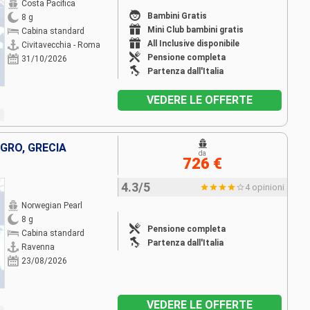
Costa Pacifica
Bambini Gratis
8 g
Mini Club bambini gratis
Cabina standard
All Inclusive disponibile
Civitavecchia - Roma
Pensione completa
31/10/2026
Partenza dall'Italia
VEDERE LE OFFERTE
GRO, GRECIA
da
726 €
4.3/5
4 opinioni
Norwegian Pearl
8 g
Pensione completa
Cabina standard
Partenza dall'Italia
Ravenna
23/08/2026
VEDERE LE OFFERTE