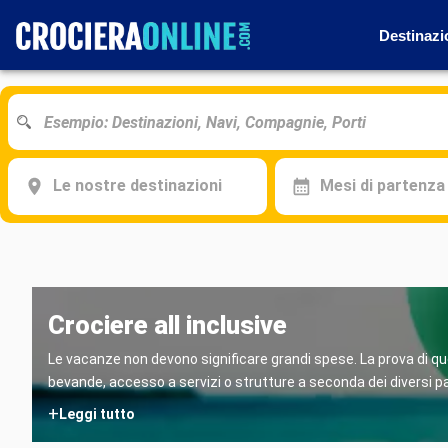
Destinazi
Le nostre destinazioni
Mesi di partenza
Crociere all inclusive
Le vacanze non devono significare grandi spese. La prova di que
bevande, accesso a servizi o strutture a seconda dei diversi pac
+
Leggi tutto