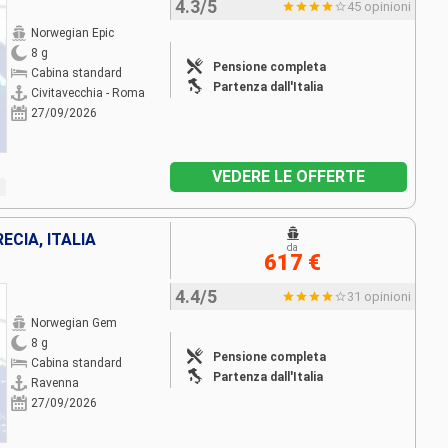
4.3/5
45 opinioni
Norwegian Epic
8 g
Pensione completa
Cabina standard
Partenza dall'Italia
Civitavecchia - Roma
27/09/2026
VEDERE LE OFFERTE
CIA, ITALIA
da
617 €
4.4/5
31 opinioni
Norwegian Gem
8 g
Pensione completa
Cabina standard
Partenza dall'Italia
Ravenna
27/09/2026