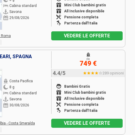
Mini Club bambini gratis
Cabina standard
All Inclusive disponibile
Savona
Pensione completa
29/08/2026
Partenza dall'Italia
VEDERE LE OFFERTE
 - Roma
LEARI, SPAGNA
da
749 €
4.4/5
289 opinioni
Costa Pacifica
Bambini Gratis
8 g
Mini Club bambini gratis
Cabina standard
All Inclusive disponibile
Savona
Pensione completa
30/08/2026
Partenza dall'Italia
VEDERE LE OFFERTE
lbia - Costa Smeralda