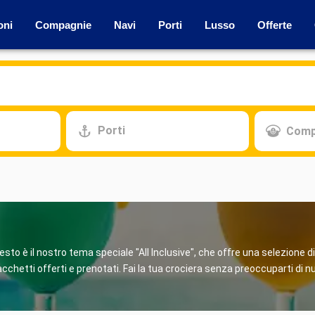
oni
Compagnie
Navi
Porti
Lusso
Offerte
Porti
Comp
sto è il nostro tema speciale "All Inclusive", che offre una selezione d
chetti offerti e prenotati. Fai la tua crociera senza preoccuparti di nu