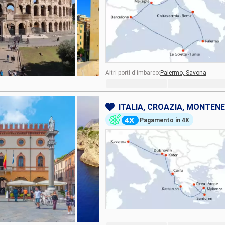
Altri porti d'imbarco:
Palermo,
Savona
ITALIA, CROAZIA, MONTENE
Pagamento in 4X