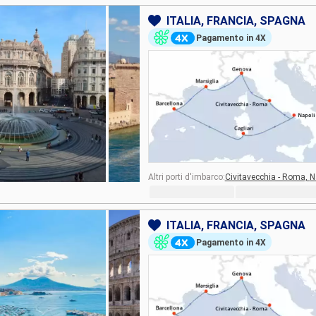
ITALIA, FRANCIA, SPAGNA
Pagamento in 4X
Altri porti d'imbarco:
Civitavecchia - Roma,
N
ITALIA, FRANCIA, SPAGNA
Pagamento in 4X