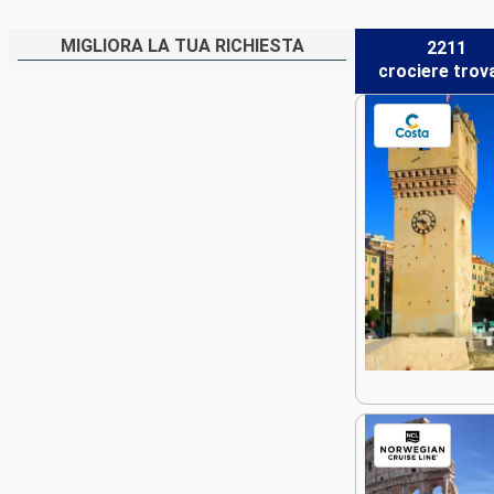
MIGLIORA LA TUA RICHIESTA
2211
crociere
trov