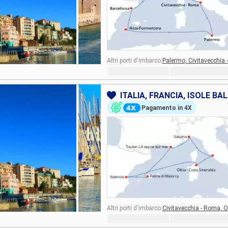
Altri porti d'imbarco:
Palermo,
Civitavecchia
ITALIA, FRANCIA, ISOLE BA
Pagamento in 4X
Altri porti d'imbarco:
Civitavecchia - Roma,
O