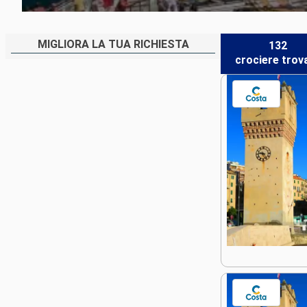
MIGLIORA LA TUA RICHIESTA
132
crociere
trov