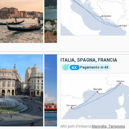
ITALIA, SPAGNA, FRANCIA
Pagamento in 4X
Altri porti d'imbarco:
Marsiglia,
Tarragona