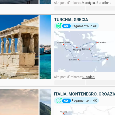
Altri porti d'imbarco:
Marsiglia,
Barcellona
TURCHIA, GRECIA
Pagamento in 4X
Altri porti d'imbarco:
Kusadasi
ITALIA, MONTENEGRO, CROAZI
Pagamento in 4X