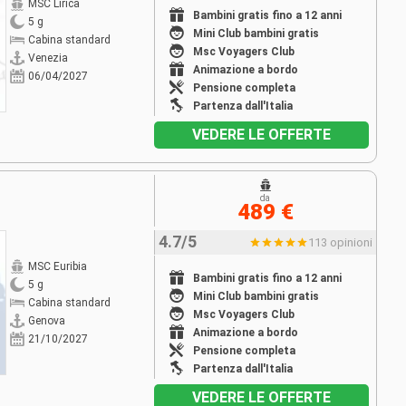
MSC Lirica
Bambini gratis fino a 12 anni
5 g
Mini Club bambini gratis
Cabina standard
Msc Voyagers Club
Venezia
Animazione a bordo
06/04/2027
Pensione completa
Partenza dall'Italia
VEDERE LE OFFERTE
da
489 €
4.7/5
113 opinioni
MSC Euribia
Bambini gratis fino a 12 anni
5 g
Mini Club bambini gratis
Cabina standard
Msc Voyagers Club
Genova
Animazione a bordo
21/10/2027
Pensione completa
Partenza dall'Italia
VEDERE LE OFFERTE