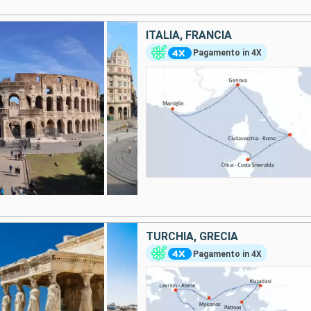
ITALIA, FRANCIA
Pagamento in 4X
TURCHIA, GRECIA
Pagamento in 4X