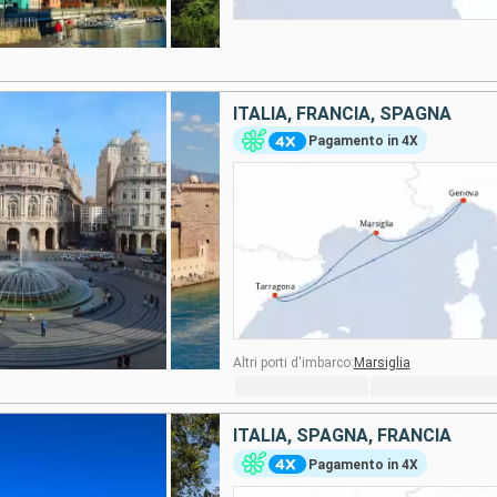
ITALIA, FRANCIA, SPAGNA
Pagamento in 4X
Altri porti d'imbarco:
Marsiglia
ITALIA, SPAGNA, FRANCIA
Pagamento in 4X