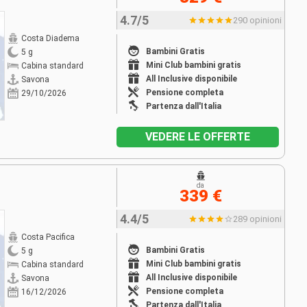
4.7/5
290 opinioni
Costa Diadema
Bambini Gratis
5 g
Mini Club bambini gratis
Cabina standard
All Inclusive disponibile
Savona
Pensione completa
29/10/2026
Partenza dall'Italia
VEDERE LE OFFERTE
da
339 €
4.4/5
289 opinioni
Costa Pacifica
Bambini Gratis
5 g
Mini Club bambini gratis
Cabina standard
All Inclusive disponibile
Savona
Pensione completa
16/12/2026
Partenza dall'Italia