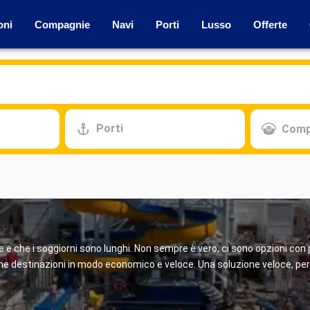
oni
Compagnie
Navi
Porti
Lusso
Offerte
Porti
Comp
 che i soggiorni sono lunghi. Non sempre è vero, ci sono opzioni con pr
ne destinazioni in modo economico e veloce. Una soluzione veloce, perf