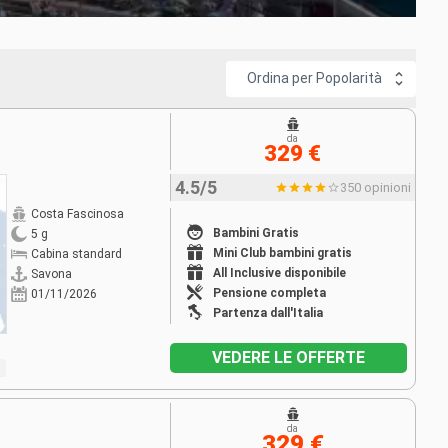
Ordina per Popolarità
da
329 €
4.5/5
350 opinioni
Costa Fascinosa
Bambini Gratis
5 g
Mini Club bambini gratis
Cabina standard
All Inclusive disponibile
Savona
Pensione completa
01/11/2026
Partenza dall'Italia
VEDERE LE OFFERTE
da
329 €