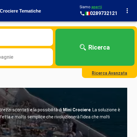
Siamo
aperti
Crociere Tematiche
0289732121
Ricerca
agnie
Ricerca Avanzata
ezzi scontati e la possibilità di
Mini Crociere
. La soluzione è
etta e molto semplice che rivoluzionerà l'idea che molti