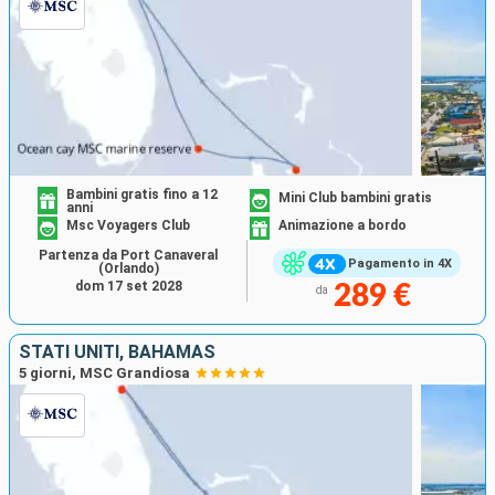
Bambini gratis fino a 12
Mini Club bambini gratis
anni
Msc Voyagers Club
Animazione a bordo
Partenza da Port Canaveral
Pagamento in 4X
(Orlando)
dom 17 set 2028
289 €
da
STATI UNITI, BAHAMAS
5 giorni, MSC Grandiosa