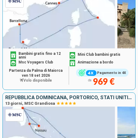
Bambini gratis fino a 12
Mini Club bambini gratis
anni
Msc Voyagers Club
Animazione a bordo
Partenza da Palma di Maiorca
Pagamento in 4X
ven 18 set 2026
969 €
Volo disponibile
da
REPUBBLICA DOMINICANA, PORTORICO, STATI UNITI, BAHAMAS
13 giorni, MSC Grandiosa