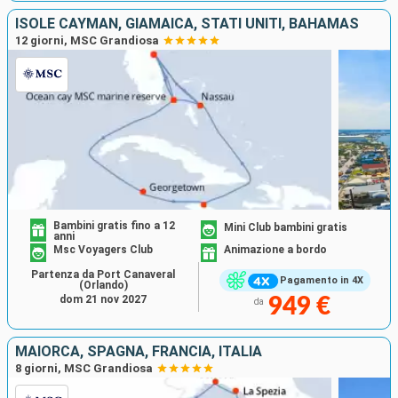
ISOLE CAYMAN, GIAMAICA, STATI UNITI, BAHAMAS
12 giorni, MSC Grandiosa
Bambini gratis fino a 12
Mini Club bambini gratis
anni
Msc Voyagers Club
Animazione a bordo
Partenza da Port Canaveral
Pagamento in 4X
(Orlando)
dom 21 nov 2027
949 €
da
MAIORCA, SPAGNA, FRANCIA, ITALIA
8 giorni, MSC Grandiosa