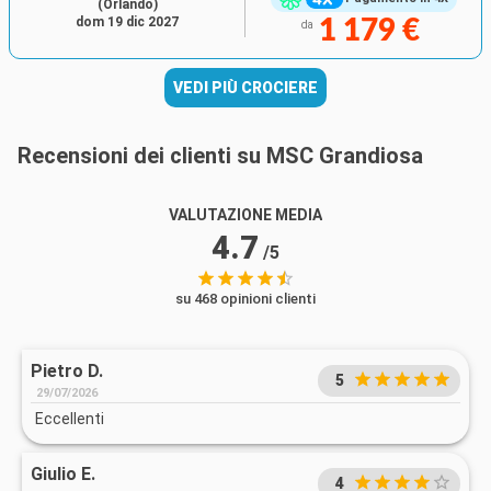
(Orlando)
dom 19 dic 2027
1 179 €
da
VEDI PIÙ CROCIERE
Recensioni dei clienti su MSC Grandiosa
VALUTAZIONE MEDIA
4.7
/5
su 468 opinioni clienti
Pietro D.
5
29/07/2026
Eccellenti
Giulio E.
4