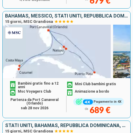
679 €
BAHAMAS, MESSICO, STATI UNITI, REPUBBLICA DOMINICANA
15 giorni, MSC Grandiosa
Bambini gratis fino a 12
Mini Club bambini gratis
anni
Msc Voyagers Club
Animazione a bordo
Partenza da Port Canaveral
Pagamento in 4X
(Orlando)
sab 28 nov 2026
689 €
da
STATI UNITI, BAHAMAS, REPUBBLICA DOMINICANA, MESSICO
15 giorni, MSC Grandiosa