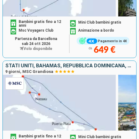
Bambini gratis fino a 12
Mini Club bambini gratis
anni
Msc Voyagers Club
Animazione a bordo
Partenza da Barcellona
Pagamento in 4X
sab 24 ott 2026
649 €
Volo disponibile
da
STATI UNITI, BAHAMAS, REPUBBLICA DOMINICANA, PORTORICO
9 giorni, MSC Grandiosa
Bambini gratis fino a 12
Mini Club bambini gratis