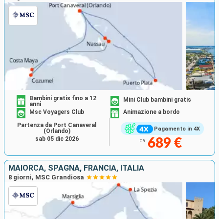
Bambini gratis fino a 12
Mini Club bambini gratis
anni
Msc Voyagers Club
Animazione a bordo
Partenza da Port Canaveral
Pagamento in 4X
(Orlando)
sab 05 dic 2026
689 €
da
MAIORCA, SPAGNA, FRANCIA, ITALIA
8 giorni, MSC Grandiosa