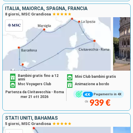
ITALIA, MAIORCA, SPAGNA, FRANCIA
8 giorni, MSC Grandiosa
Bambini gratis fino a 12
Mini Club bambini gratis
anni
Msc Voyagers Club
Animazione a bordo
Partenza da Civitavecchia - Roma
Pagamento in 4X
mer 21 ott 2026
939 €
da
STATI UNITI, BAHAMAS
5 giorni, MSC Grandiosa