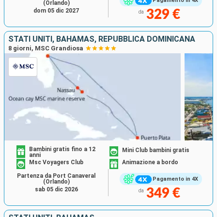
Pagamento in 4X
(Orlando)
dom 05 dic 2027
329 €
da
STATI UNITI, BAHAMAS, REPUBBLICA DOMINICANA
8 giorni, MSC Grandiosa
Bambini gratis fino a 12
Mini Club bambini gratis
anni
Msc Voyagers Club
Animazione a bordo
Partenza da Port Canaveral
Pagamento in 4X
(Orlando)
sab 05 dic 2026
349 €
da