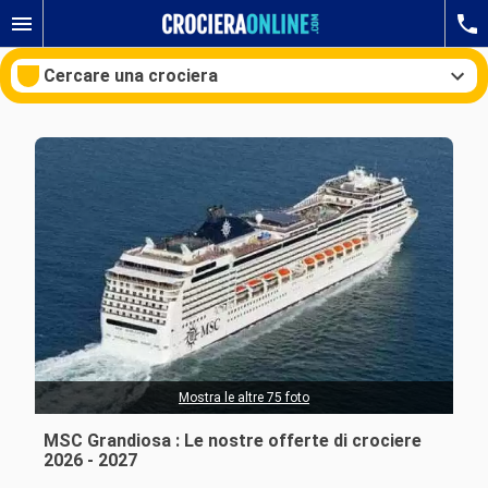
Cercare una crociera
Le nostre destinazioni
Mesi di partenza
Porti
Compagnie
Ricerca
Mostra le altre 75 foto
MSC Grandiosa : Le nostre offerte di crociere
2026 - 2027