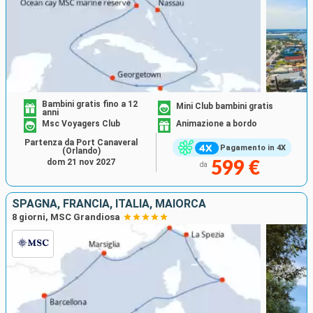
Bambini gratis fino a 12
Mini Club bambini gratis
anni
Msc Voyagers Club
Animazione a bordo
Partenza da Port Canaveral
Pagamento in 4X
(Orlando)
dom 21 nov 2027
599 €
da
SPAGNA, FRANCIA, ITALIA, MAIORCA
8 giorni, MSC Grandiosa