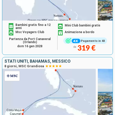
Bambini gratis fino a 12
Mini Club bambini gratis
anni
Msc Voyagers Club
Animazione a bordo
Partenza da Port Canaveral
Pagamento in 4X
(Orlando)
dom 16 gen 2028
319 €
da
STATI UNITI, BAHAMAS, MESSICO
8 giorni, MSC Grandiosa