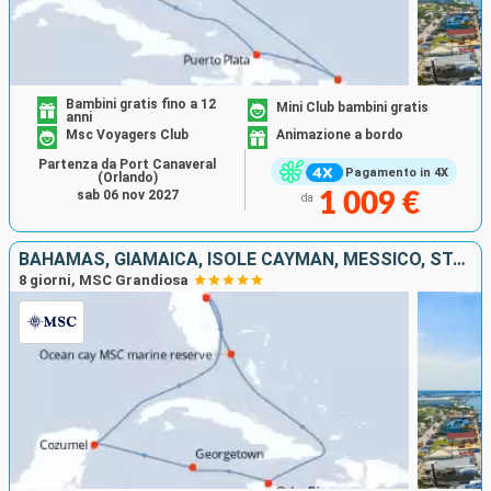
Bambini gratis fino a 12
Mini Club bambini gratis
anni
Msc Voyagers Club
Animazione a bordo
Partenza da Port Canaveral
Pagamento in 4X
(Orlando)
sab 06 nov 2027
1 009 €
da
BAHAMAS, GIAMAICA, ISOLE CAYMAN, MESSICO, STATI UNITI
8 giorni, MSC Grandiosa