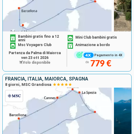
Bambini gratis fino a 12
Mini Club bambini gratis
anni
Msc Voyagers Club
Animazione a bordo
Partenza da Palma di Maiorca
Pagamento in 4X
ven 23 ott 2026
779 €
Volo disponibile
da
FRANCIA, ITALIA, MAIORCA, SPAGNA
8 giorni, MSC Grandiosa