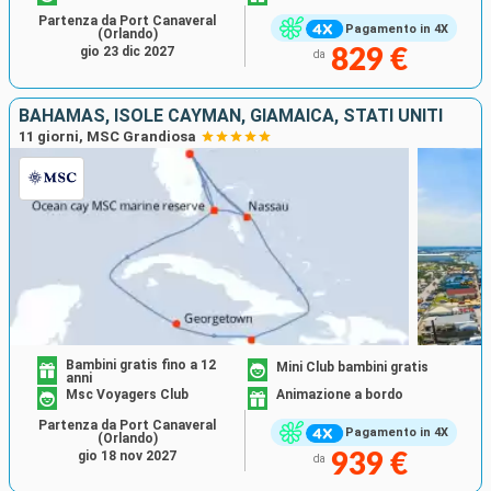
Partenza da Port Canaveral
Pagamento in 4X
(Orlando)
gio 23 dic 2027
829 €
da
BAHAMAS, ISOLE CAYMAN, GIAMAICA, STATI UNITI
11 giorni, MSC Grandiosa
Bambini gratis fino a 12
Mini Club bambini gratis
anni
Msc Voyagers Club
Animazione a bordo
Partenza da Port Canaveral
Pagamento in 4X
(Orlando)
gio 18 nov 2027
939 €
da