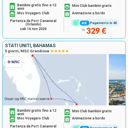
Bambini gratis fino a 12
Mini Club bambini gratis
anni
Msc Voyagers Club
Animazione a bordo
Partenza da Port Canaveral
Pagamento in 4X
(Orlando)
sab 14 nov 2026
329 €
da
STATI UNITI, BAHAMAS
5 giorni, MSC Grandiosa
Bambini gratis fino a 12
Mini Club bambini gratis
anni
Msc Voyagers Club
Animazione a bordo
Partenza da Port Canaveral