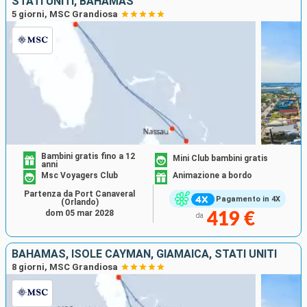
STATI UNITI, BAHAMAS
5 giorni, MSC Grandiosa
Bambini gratis fino a 12
Mini Club bambini gratis
anni
Msc Voyagers Club
Animazione a bordo
Partenza da Port Canaveral
Pagamento in 4X
(Orlando)
dom 05 mar 2028
419 €
da
BAHAMAS, ISOLE CAYMAN, GIAMAICA, STATI UNITI
8 giorni, MSC Grandiosa