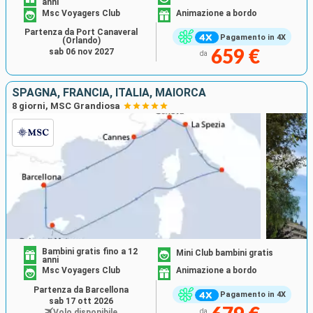
anni
Msc Voyagers Club
Animazione a bordo
Partenza da Port Canaveral
Pagamento in 4X
(Orlando)
sab 06 nov 2027
659 €
da
SPAGNA, FRANCIA, ITALIA, MAIORCA
8 giorni, MSC Grandiosa
Bambini gratis fino a 12
Mini Club bambini gratis
anni
Msc Voyagers Club
Animazione a bordo
Partenza da Barcellona
Pagamento in 4X
sab 17 ott 2026
Volo disponibile
da