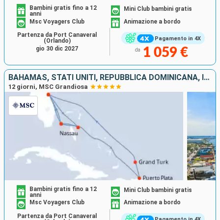
Bambini gratis fino a 12
Mini Club bambini gratis
anni
Msc Voyagers Club
Animazione a bordo
Partenza da Port Canaveral
Pagamento in 4X
(Orlando)
gio 30 dic 2027
1 059 €
da
BAHAMAS, STATI UNITI, REPUBBLICA DOMINICANA, ISOLE TURKS E CAICOS
12 giorni, MSC Grandiosa
Bambini gratis fino a 12
Mini Club bambini gratis
anni
Msc Voyagers Club
Animazione a bordo
Partenza da Port Canaveral
Pagamento in 4X