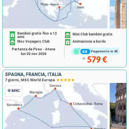
Bambini gratis fino a 12
Mini Club bambini gratis
anni
Msc Voyagers Club
Animazione a bordo
Partenza da Pireo - Atene
Pagamento in 4X
lun 02 nov 2026
579 €
da
SPAGNA, FRANCIA, ITALIA
7 giorni, MSC World Europa