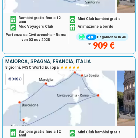
Bambini gratis fino a 12
Mini Club bambini gratis
anni
Msc Voyagers Club
Animazione a bordo
Partenza da Civitavecchia - Roma
Pagamento in 4X
ven 03 nov 2028
909 €
da
MAIORCA, SPAGNA, FRANCIA, ITALIA
8 giorni, MSC World Europa
Bambini gratis fino a 12
Mini Club bambini gratis
anni