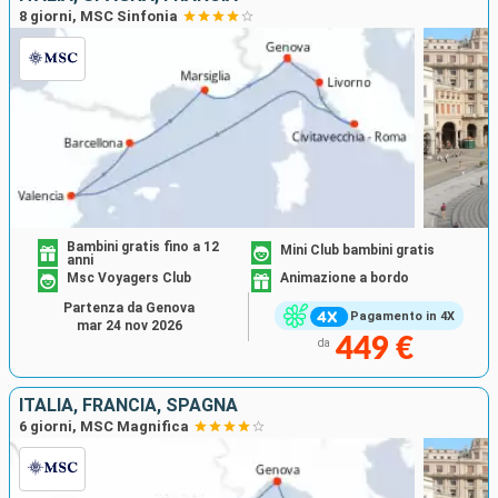
8 giorni, MSC Sinfonia
Bambini gratis fino a 12
Mini Club bambini gratis
anni
Msc Voyagers Club
Animazione a bordo
Partenza da Genova
Pagamento in 4X
mar 24 nov 2026
449 €
da
ITALIA, FRANCIA, SPAGNA
6 giorni, MSC Magnifica