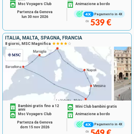
Msc Voyagers Club
Animazione a bordo
Partenza da Genova
Pagamento in 4X
lun 30 nov 2026
539 €
da
ITALIA, MALTA, SPAGNA, FRANCIA
8 giorni, MSC Magnifica
Bambini gratis fino a 12
Mini Club bambini gratis
anni
Msc Voyagers Club
Animazione a bordo
Partenza da Genova
Pagamento in 4X
dom 15 nov 2026
549 €
da