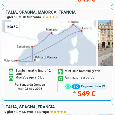
ITALIA, SPAGNA, MAIORCA, FRANCIA
8 giorni, MSC Sinfonia
Bambini gratis fino a 12
Mini Club bambini gratis
anni
Msc Voyagers Club
Animazione a bordo
Partenza da Genova
Pagamento in 4X
mar 03 nov 2026
549 €
da
ITALIA, SPAGNA, FRANCIA
7 giorni, MSC World Europa