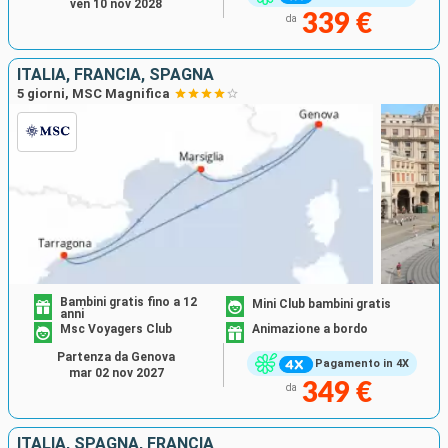
ven 10 nov 2028
339 €
da
ITALIA, FRANCIA, SPAGNA
5 giorni, MSC Magnifica
Bambini gratis fino a 12
Mini Club bambini gratis
anni
Msc Voyagers Club
Animazione a bordo
Partenza da Genova
Pagamento in 4X
mar 02 nov 2027
349 €
da
ITALIA, SPAGNA, FRANCIA