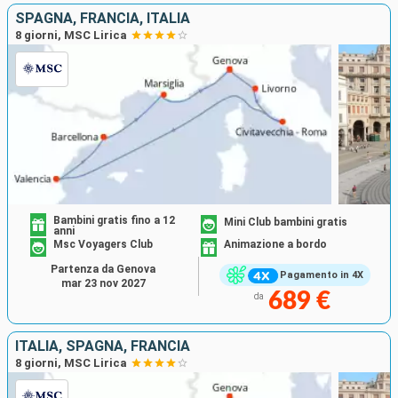
SPAGNA, FRANCIA, ITALIA
8 giorni, MSC Lirica
Bambini gratis fino a 12
Mini Club bambini gratis
anni
Msc Voyagers Club
Animazione a bordo
Partenza da Genova
Pagamento in 4X
mar 23 nov 2027
689 €
da
ITALIA, SPAGNA, FRANCIA
8 giorni, MSC Lirica