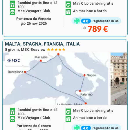
Bambini gratis fino a 12
Mini Club bambini gratis
anni
Msc Voyagers Club
Animazione a bordo
Partenza da Venezia
Pagamento in 4X
gio 26 nov 2026
789 €
da
MALTA, SPAGNA, FRANCIA, ITALIA
8 giorni, MSC Seaview
Bambini gratis fino a 12
Mini Club bambini gratis
anni
Msc Voyagers Club
Animazione a bordo
Partenza da Genova
Pagamento in 4X