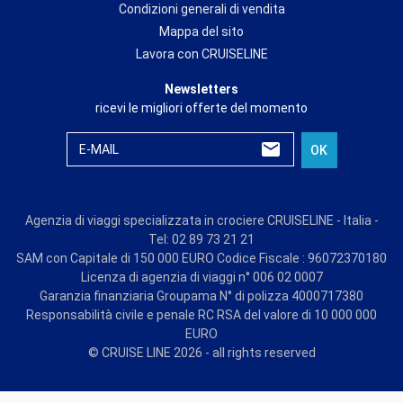
Condizioni generali di vendita
Mappa del sito
Lavora con CRUISELINE
Newsletters
ricevi le migliori offerte del momento
E-MAIL
OK
Agenzia di viaggi specializzata in crociere CRUISELINE - Italia -
Tel: 02 89 73 21 21
SAM con Capitale di 150 000 EURO Codice Fiscale : 96072370180
Licenza di agenzia di viaggi n° 006 02 0007
Garanzia finanziaria Groupama N° di polizza 4000717380
Responsabilità civile e penale RC RSA del valore di 10 000 000
EURO
© CRUISE LINE 2026 - all rights reserved