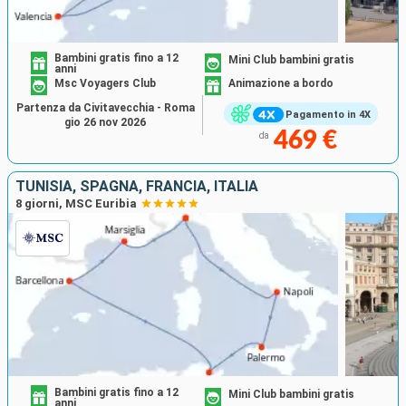
Bambini gratis fino a 12
Mini Club bambini gratis
anni
Msc Voyagers Club
Animazione a bordo
Partenza da Civitavecchia - Roma
Pagamento in 4X
gio 26 nov 2026
469 €
da
TUNISIA, SPAGNA, FRANCIA, ITALIA
8 giorni, MSC Euribia
Bambini gratis fino a 12
Mini Club bambini gratis
anni