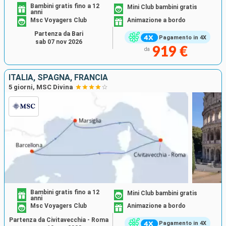
Bambini gratis fino a 12
Mini Club bambini gratis
anni
Msc Voyagers Club
Animazione a bordo
Partenza da Bari
Pagamento in 4X
sab 07 nov 2026
919 €
da
ITALIA, SPAGNA, FRANCIA
5 giorni, MSC Divina
Bambini gratis fino a 12
Mini Club bambini gratis
anni
Msc Voyagers Club
Animazione a bordo
Partenza da Civitavecchia - Roma
Pagamento in 4X