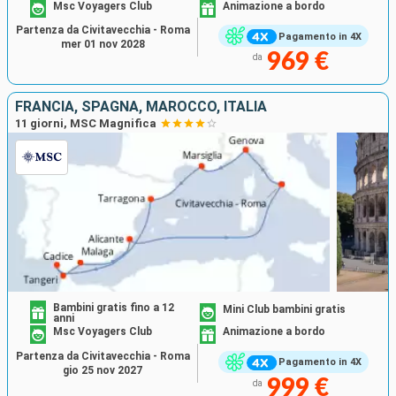
Msc Voyagers Club
Animazione a bordo
Partenza da Civitavecchia - Roma
Pagamento in 4X
mer 01 nov 2028
969 €
da
FRANCIA, SPAGNA, MAROCCO, ITALIA
11 giorni, MSC Magnifica
Bambini gratis fino a 12
Mini Club bambini gratis
anni
Msc Voyagers Club
Animazione a bordo
Partenza da Civitavecchia - Roma
Pagamento in 4X
gio 25 nov 2027
999 €
da