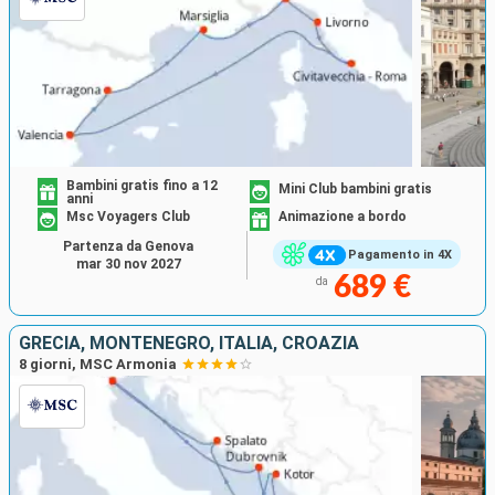
Bambini gratis fino a 12
Mini Club bambini gratis
anni
Msc Voyagers Club
Animazione a bordo
Partenza da Genova
Pagamento in 4X
mar 30 nov 2027
689 €
da
GRECIA, MONTENEGRO, ITALIA, CROAZIA
8 giorni, MSC Armonia