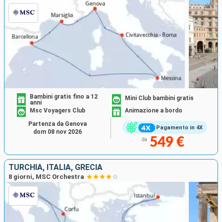
Bambini gratis fino a 12
Mini Club bambini gratis
anni
Msc Voyagers Club
Animazione a bordo
Partenza da Genova
Pagamento in 4X
dom 08 nov 2026
549 €
da
TURCHIA, ITALIA, GRECIA
8 giorni, MSC Orchestra