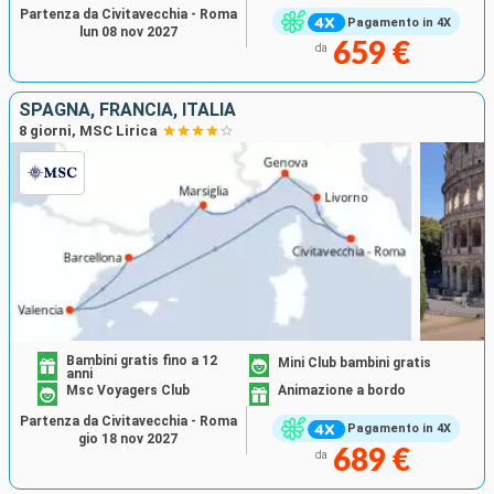
Partenza da Civitavecchia - Roma
Pagamento in 4X
lun 08 nov 2027
659 €
da
SPAGNA, FRANCIA, ITALIA
8 giorni, MSC Lirica
Bambini gratis fino a 12
Mini Club bambini gratis
anni
Msc Voyagers Club
Animazione a bordo
Partenza da Civitavecchia - Roma
Pagamento in 4X
gio 18 nov 2027
689 €
da