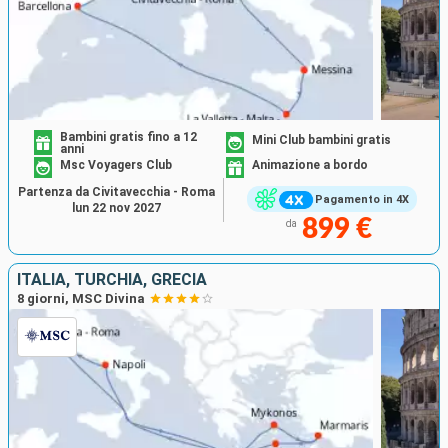
Bambini gratis fino a 12
Mini Club bambini gratis
anni
Msc Voyagers Club
Animazione a bordo
Partenza da Civitavecchia - Roma
Pagamento in 4X
lun 22 nov 2027
899 €
da
ITALIA, TURCHIA, GRECIA
8 giorni, MSC Divina