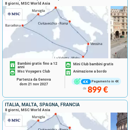
8 giorni, MSC World Asia
Bambini gratis fino a 12
Mini Club bambini gratis
anni
Msc Voyagers Club
Animazione a bordo
Partenza da Genova
Pagamento in 4X
dom 21 nov 2027
899 €
da
ITALIA, MALTA, SPAGNA, FRANCIA
8 giorni, MSC World Asia