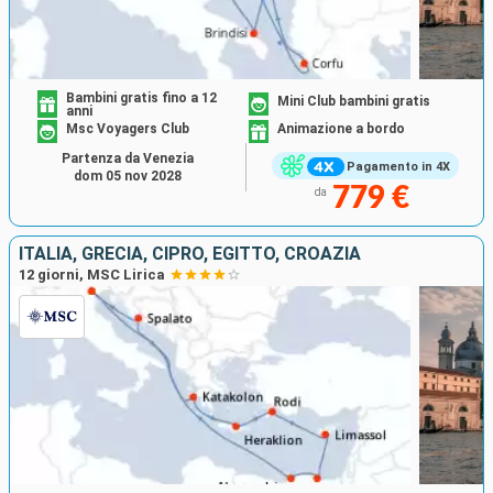
Bambini gratis fino a 12
Mini Club bambini gratis
anni
Msc Voyagers Club
Animazione a bordo
Partenza da Venezia
Pagamento in 4X
dom 05 nov 2028
779 €
da
ITALIA, GRECIA, CIPRO, EGITTO, CROAZIA
12 giorni, MSC Lirica