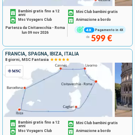
Bambini gratis fino a 12
Mini Club bambini gratis
anni
Msc Voyagers Club
Animazione a bordo
Partenza da Civitavecchia - Roma
Pagamento in 4X
lun 09 nov 2026
599 €
da
FRANCIA, SPAGNA, IBIZA, ITALIA
8 giorni, MSC Fantasia
Bambini gratis fino a 12
Mini Club bambini gratis
anni
Msc Voyagers Club
Animazione a bordo