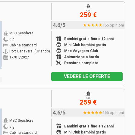
da
259 €
4.6/5
166 opinioni
MSC Seashore
Bambini gratis fino a 12 anni
5 g
Mini Club bambini gratis
Cabina standard
Msc Voyagers Club
Port Canaveral (Orlando)
Animazione a bordo
17/01/2027
Pensione completa
VEDERE LE OFFERTE
da
259 €
4.6/5
166 opinioni
MSC Seashore
Bambini gratis fino a 12 anni
5 g
Mini Club bambini gratis
Cabina standard