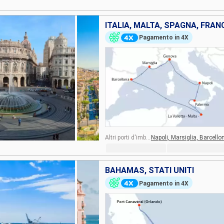
ITALIA, MALTA, SPAGNA, FRAN
Pagamento in 4X
Altri porti d'imbarco:
Napoli,
Marsiglia,
Barcello
BAHAMAS, STATI UNITI
Pagamento in 4X