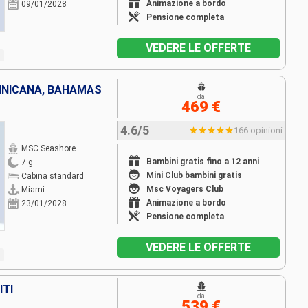
Animazione a bordo
09/01/2028
Pensione completa
VEDERE LE OFFERTE
MINICANA, BAHAMAS
da
469 €
4.6/5
166 opinioni
MSC Seashore
Bambini gratis fino a 12 anni
7 g
Mini Club bambini gratis
Cabina standard
Msc Voyagers Club
Miami
Animazione a bordo
23/01/2028
Pensione completa
VEDERE LE OFFERTE
ITI
da
539 €