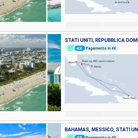
STATI UNITI, REPUBBLICA DO
Pagamento in 4X
BAHAMAS, MESSICO, STATI UN
Pagamento in 4X