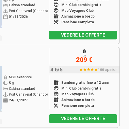
Mini Club bambini gratis
Cabina standard
Msc Voyagers Club
Port Canaveral (Orlando)
Animazione a bordo
01/11/2026
Pensione completa
VEDERE LE OFFERTE
da
209 €
4.6/5
166 opinioni
MSC Seashore
Bambini gratis fino a 12 anni
5 g
Mini Club bambini gratis
Cabina standard
Msc Voyagers Club
Port Canaveral (Orlando)
Animazione a bordo
24/01/2027
Pensione completa
VEDERE LE OFFERTE