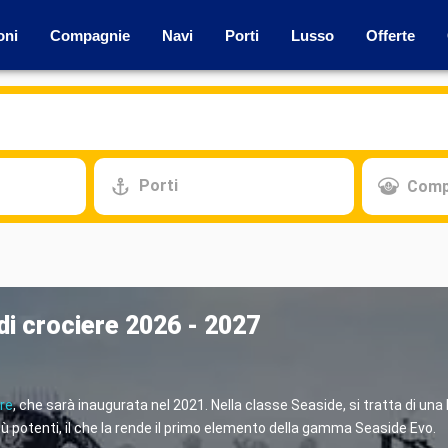
oni
Compagnie
Navi
Porti
Lusso
Offerte
Porti
Comp
di crociere 2026 - 2027
re
, che sarà inaugurata nel 2021. Nella classe Seaside, si tratta di una
iù potenti, il che la rende il primo elemento della gamma Seaside Evo.