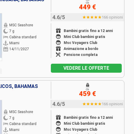
da
449 €
4.6/5
166 opinioni
MSC Seashore
Bambini gratis fino a 12 anni
7 g
Mini Club bambini gratis
Cabina standard
Msc Voyagers Club
Miami
Animazione a bordo
14/11/2027
Pensione completa
VEDERE LE OFFERTE
CAICOS, BAHAMAS
da
459 €
4.6/5
166 opinioni
MSC Seashore
Bambini gratis fino a 12 anni
7 g
Mini Club bambini gratis
Cabina standard
Msc Voyagers Club
Miami