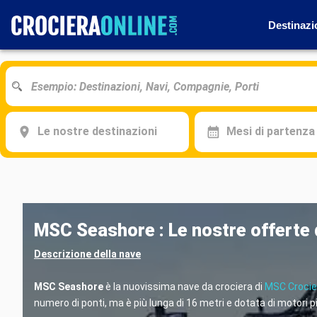
Destinazi
Le nostre destinazioni
Mesi di partenza
MSC Seashore : Le nostre offerte 
Descrizione della nave
MSC Seashore
è la nuovissima nave da crociera di
MSC Crocie
numero di ponti, ma è più lunga di 16 metri e dotata di motori p