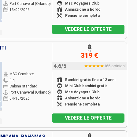
Msc Voyagers Club
Port Canaveral (Orlando)
Animazione a bordo
13/09/2026
Pensione completa
VEDERE LE OFFERTE
ITI
da
319 €
4.6/5
166 opinioni
MSC Seashore
Bambini gratis fino a 12 anni
8 g
Mini Club bambini gratis
Cabina standard
Msc Voyagers Club
Port Canaveral (Orlando)
Animazione a bordo
04/10/2026
Pensione completa
VEDERE LE OFFERTE
MINICANA, BAHAMAS