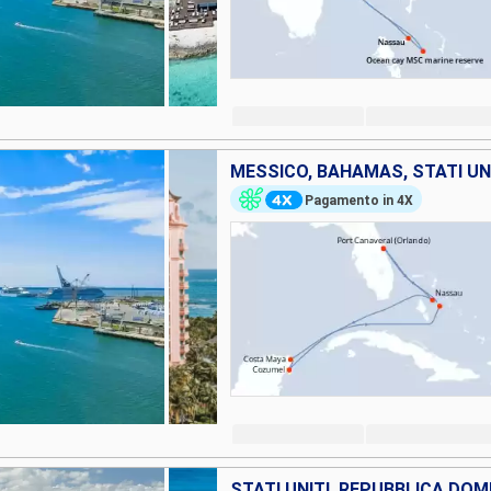
MESSICO, BAHAMAS, STATI UN
Pagamento in 4X
STATI UNITI, REPUBBLICA DO