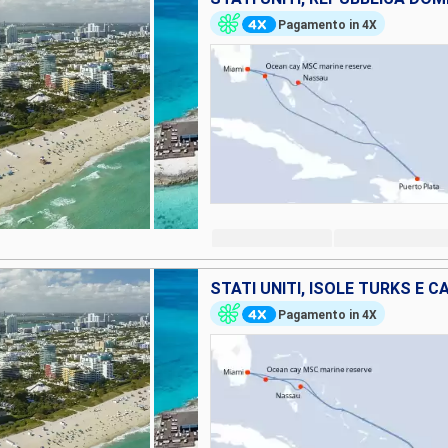
Pagamento in 4X
STATI UNITI, ISOLE TURKS E 
Pagamento in 4X