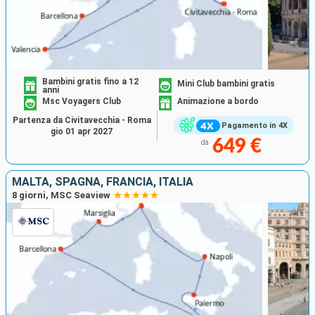
Bambini gratis fino a 12
Mini Club bambini gratis
anni
Msc Voyagers Club
Animazione a bordo
Partenza da Civitavecchia - Roma
Pagamento in 4X
gio 01 apr 2027
649 €
da
MALTA, SPAGNA, FRANCIA, ITALIA
8 giorni, MSC Seaview