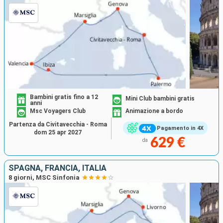
Bambini gratis fino a 12
Mini Club bambini gratis
anni
Msc Voyagers Club
Animazione a bordo
Partenza da Civitavecchia - Roma
Pagamento in 4X
dom 25 apr 2027
629 €
da
SPAGNA, FRANCIA, ITALIA
8 giorni, MSC Sinfonia