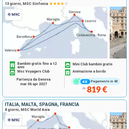
13 giorni, MSC Sinfonia
Bambini gratis fino a 12
Mini Club bambini gratis
anni
Msc Voyagers Club
Animazione a bordo
Partenza da Genova
Pagamento in 4X
mar 06 apr 2027
819 €
da
ITALIA, MALTA, SPAGNA, FRANCIA
8 giorni, MSC World Asia