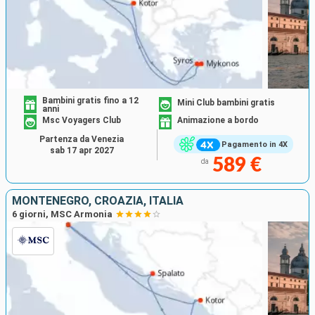
Bambini gratis fino a 12
Mini Club bambini gratis
anni
Msc Voyagers Club
Animazione a bordo
Partenza da Venezia
Pagamento in 4X
sab 17 apr 2027
589 €
da
MONTENEGRO, CROAZIA, ITALIA
6 giorni, MSC Armonia