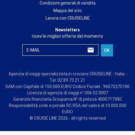
Condizioni generali di vendita
Mappa del sito
Lavora con CRUISELINE
Newsletters
ricevi le migliori offerte del momento
E-MAIL
OK
Agenzia di viaggi specializzata in crociere CRUISELINE - Italia -
Tel: 02 89 73 21 21
SAM con Capitale di 150 000 EURO Codice Fiscale : 96072370180
Licenza di agenzia di viaggi n° 006 02 0007
Garanzia finanziaria Groupama N° di polizza 4000717380
Responsabilità civile e penale RC RSA del valore di 10 000 000
EURO
© CRUISE LINE 2026 - all rights reserved