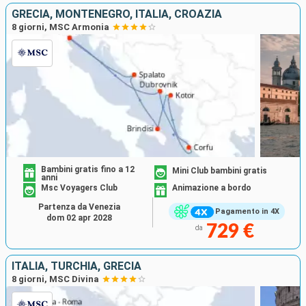
GRECIA, MONTENEGRO, ITALIA, CROAZIA
8 giorni, MSC Armonia
Bambini gratis fino a 12
Mini Club bambini gratis
anni
Msc Voyagers Club
Animazione a bordo
Partenza da Venezia
Pagamento in 4X
dom 02 apr 2028
729 €
da
ITALIA, TURCHIA, GRECIA
8 giorni, MSC Divina