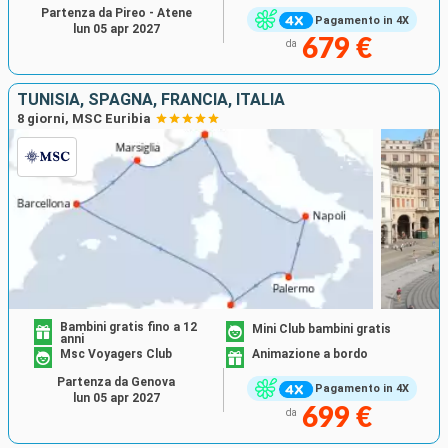
Partenza da Pireo - Atene
Pagamento in 4X
lun 05 apr 2027
679 €
da
TUNISIA, SPAGNA, FRANCIA, ITALIA
8 giorni, MSC Euribia
Bambini gratis fino a 12
Mini Club bambini gratis
anni
Msc Voyagers Club
Animazione a bordo
Partenza da Genova
Pagamento in 4X
lun 05 apr 2027
699 €
da