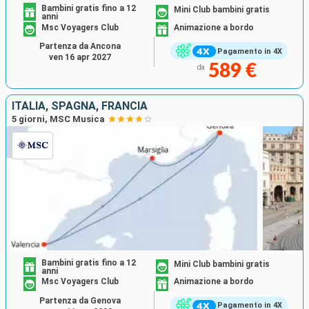
Bambini gratis fino a 12
Mini Club bambini gratis
anni
Msc Voyagers Club
Animazione a bordo
Partenza da Ancona
Pagamento in 4X
ven 16 apr 2027
589 €
da
ITALIA, SPAGNA, FRANCIA
5 giorni, MSC Musica
Bambini gratis fino a 12
Mini Club bambini gratis
anni
Msc Voyagers Club
Animazione a bordo
Partenza da Genova
Pagamento in 4X