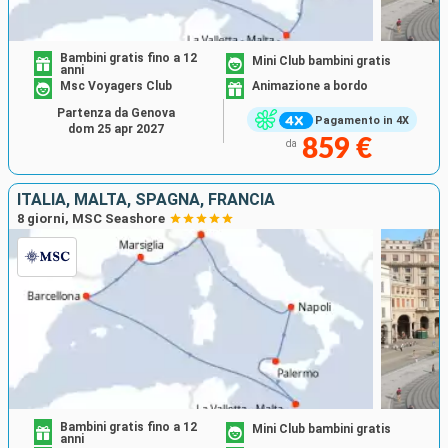
Bambini gratis fino a 12
Mini Club bambini gratis
anni
Msc Voyagers Club
Animazione a bordo
Partenza da Genova
Pagamento in 4X
dom 25 apr 2027
859 €
da
ITALIA, MALTA, SPAGNA, FRANCIA
8 giorni, MSC Seashore
Bambini gratis fino a 12
Mini Club bambini gratis
anni