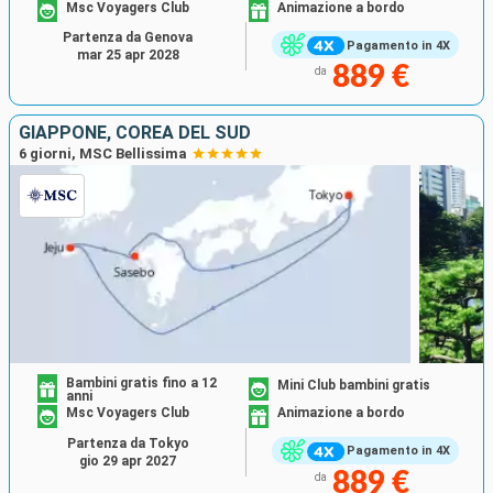
Msc Voyagers Club
Animazione a bordo
Partenza da Genova
Pagamento in 4X
mar 25 apr 2028
889 €
da
GIAPPONE, COREA DEL SUD
6 giorni, MSC Bellissima
Bambini gratis fino a 12
Mini Club bambini gratis
anni
Msc Voyagers Club
Animazione a bordo
Partenza da Tokyo
Pagamento in 4X
gio 29 apr 2027
889 €
da