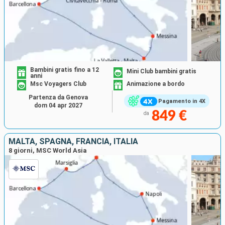
Bambini gratis fino a 12
Mini Club bambini gratis
anni
Msc Voyagers Club
Animazione a bordo
Partenza da Genova
Pagamento in 4X
dom 04 apr 2027
849 €
da
MALTA, SPAGNA, FRANCIA, ITALIA
8 giorni, MSC World Asia