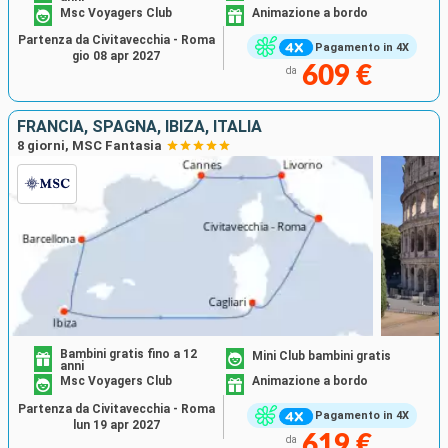
Msc Voyagers Club
Animazione a bordo
Partenza da Civitavecchia - Roma
Pagamento in 4X
gio 08 apr 2027
609 €
da
FRANCIA, SPAGNA, IBIZA, ITALIA
8 giorni, MSC Fantasia
Bambini gratis fino a 12
Mini Club bambini gratis
anni
Msc Voyagers Club
Animazione a bordo
Partenza da Civitavecchia - Roma
Pagamento in 4X
lun 19 apr 2027
619 €
da