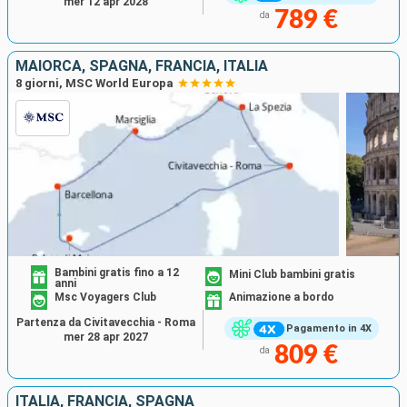
mer 12 apr 2028
789 €
da
MAIORCA, SPAGNA, FRANCIA, ITALIA
8 giorni, MSC World Europa
Bambini gratis fino a 12
Mini Club bambini gratis
anni
Msc Voyagers Club
Animazione a bordo
Partenza da Civitavecchia - Roma
Pagamento in 4X
mer 28 apr 2027
809 €
da
ITALIA, FRANCIA, SPAGNA