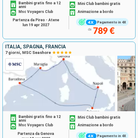
Bambini gratis fino a 12
Mini Club bambini gratis
anni
Msc Voyagers Club
Animazione a bordo
Partenza da Pireo - Atene
Pagamento in 4X
lun 19 apr 2027
789 €
da
ITALIA, SPAGNA, FRANCIA
7 giorni, MSC Seashore
Bambini gratis fino a 12
Mini Club bambini gratis
anni
Msc Voyagers Club
Animazione a bordo
Partenza da Genova
Pagamento in 4X