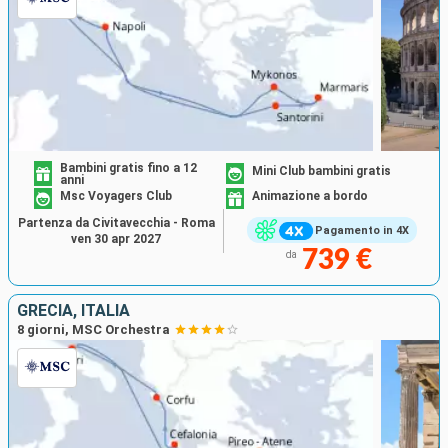
Bambini gratis fino a 12
Mini Club bambini gratis
anni
Msc Voyagers Club
Animazione a bordo
Partenza da Civitavecchia - Roma
Pagamento in 4X
ven 30 apr 2027
739 €
da
GRECIA, ITALIA
8 giorni, MSC Orchestra