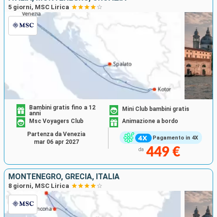
5 giorni, MSC Lirica
Bambini gratis fino a 12
Mini Club bambini gratis
anni
Msc Voyagers Club
Animazione a bordo
Partenza da Venezia
Pagamento in 4X
mar 06 apr 2027
449 €
da
MONTENEGRO, GRECIA, ITALIA
8 giorni, MSC Lirica