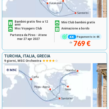
Bambini gratis fino a 12
Mini Club bambini gratis
anni
Msc Voyagers Club
Animazione a bordo
Partenza da Pireo - Atene
Pagamento in 4X
mar 27 apr 2027
769 €
da
TURCHIA, ITALIA, GRECIA
9 giorni, MSC Orchestra