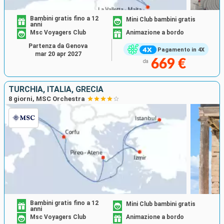
Bambini gratis fino a 12
Mini Club bambini gratis
anni
Msc Voyagers Club
Animazione a bordo
Partenza da Genova
Pagamento in 4X
mar 20 apr 2027
669 €
da
TURCHIA, ITALIA, GRECIA
8 giorni, MSC Orchestra
Bambini gratis fino a 12
Mini Club bambini gratis
anni
Msc Voyagers Club
Animazione a bordo