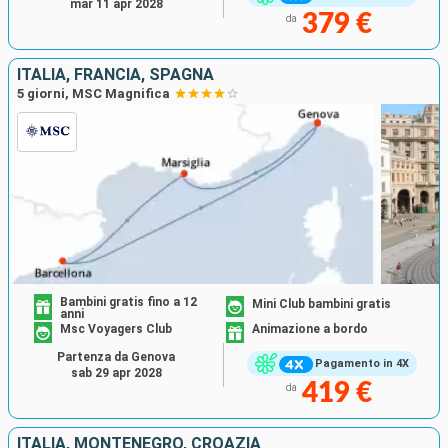
mar 11 apr 2028
379 €
da
ITALIA, FRANCIA, SPAGNA
5 giorni, MSC Magnifica
Bambini gratis fino a 12
Mini Club bambini gratis
anni
Msc Voyagers Club
Animazione a bordo
Partenza da Genova
Pagamento in 4X
sab 29 apr 2028
419 €
da
ITALIA, MONTENEGRO, CROAZIA