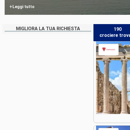
+
Leggi tutto
MIGLIORA LA TUA RICHIESTA
190
crociere
trov