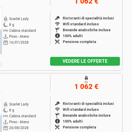
1 062 €
Ristoranti di specialità inclusi
Scarlet Lady
Wifi standard incluso
8 g
Bevande analcoliche incluse
Cabina standard
100% adulti
Pireo - Atene
Pensione completa
16/07/2028
VEDERE LE OFFERTE
da
1 062 €
Ristoranti di specialità inclusi
Scarlet Lady
Wifi standard incluso
8 g
Bevande analcoliche incluse
Cabina standard
100% adulti
Pireo - Atene
Pensione completa
20/08/2028