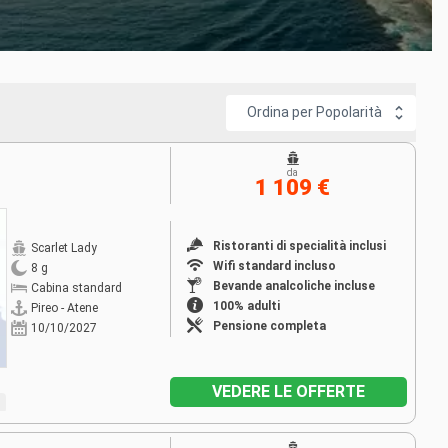
Ordina per Popolarità
da
1 109 €
Ristoranti di specialità inclusi
Scarlet Lady
Wifi standard incluso
8 g
Bevande analcoliche incluse
Cabina standard
100% adulti
Pireo - Atene
Pensione completa
10/10/2027
VEDERE LE OFFERTE