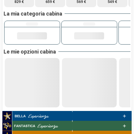
829 €
659 €
569 €
549 €
La mia categoria cabina
Le mie opzioni cabina