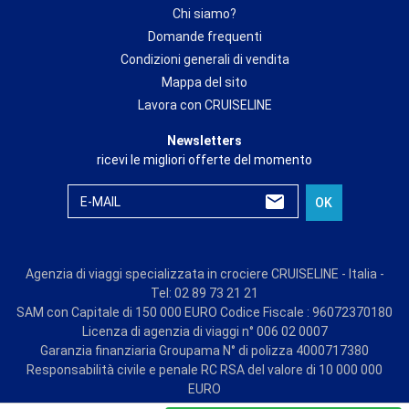
Chi siamo?
Domande frequenti
Condizioni generali di vendita
Mappa del sito
Lavora con CRUISELINE
Newsletters
ricevi le migliori offerte del momento
E-MAIL
OK
Agenzia di viaggi specializzata in crociere CRUISELINE - Italia -
Tel: 02 89 73 21 21
SAM con Capitale di 150 000 EURO Codice Fiscale : 96072370180
Licenza di agenzia di viaggi n° 006 02 0007
Garanzia finanziaria Groupama N° di polizza 4000717380
Responsabilità civile e penale RC RSA del valore di 10 000 000
EURO
© CRUISE LINE 2026 - all rights reserved