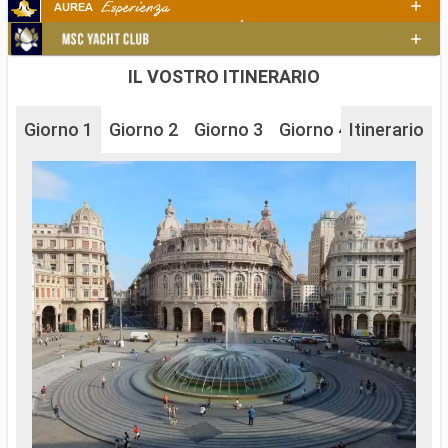
IL VOSTRO ITINERARIO
Giorno 1
Giorno 2
Giorno 3
Giorno 4
Itinerario
Giorno 5