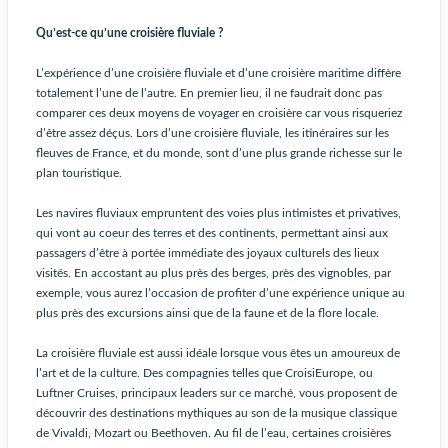
Qu’est-ce qu’une croisière fluviale ?
L’expérience d’une croisière fluviale et d’une croisière maritime diffère
totalement l’une de l’autre. En premier lieu, il ne faudrait donc pas
comparer ces deux moyens de voyager en croisière car vous risqueriez
d’être assez déçus. Lors d’une croisière fluviale, les itinéraires sur les
fleuves de France, et du monde, sont d’une plus grande richesse sur le
plan touristique.
Les navires fluviaux empruntent des voies plus intimistes et privatives,
qui vont au coeur des terres et des continents, permettant ainsi aux
passagers d’être à portée immédiate des joyaux culturels des lieux
visités. En accostant au plus près des berges, près des vignobles, par
exemple, vous aurez l’occasion de profiter d’une expérience unique au
plus près des excursions ainsi que de la faune et de la flore locale.
La croisière fluviale est aussi idéale lorsque vous êtes un amoureux de
l’art et de la culture. Des compagnies telles que CroisiEurope, ou
Luftner Cruises, principaux leaders sur ce marché, vous proposent de
découvrir des destinations mythiques au son de la musique classique
de Vivaldi, Mozart ou Beethoven. Au fil de l’eau, certaines croisières