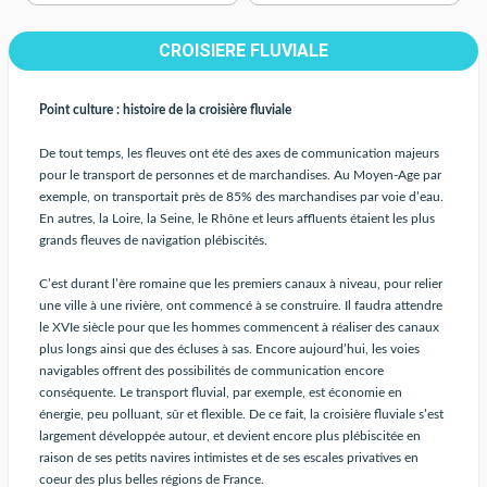
CROISIERE FLUVIALE
Point culture : histoire de la croisière fluviale
De tout temps, les fleuves ont été des axes de communication majeurs
pour le transport de personnes et de marchandises. Au Moyen-Age par
exemple, on transportait près de 85% des marchandises par voie d’eau.
En autres, la Loire, la Seine, le Rhône et leurs affluents étaient les plus
grands fleuves de navigation plébiscités.
C’est durant l’ère romaine que les premiers canaux à niveau, pour relier
une ville à une rivière, ont commencé à se construire. Il faudra attendre
le XVIe siècle pour que les hommes commencent à réaliser des canaux
plus longs ainsi que des écluses à sas. Encore aujourd’hui, les voies
navigables offrent des possibilités de communication encore
conséquente. Le transport fluvial, par exemple, est économie en
énergie, peu polluant, sûr et flexible. De ce fait, la croisière fluviale s’est
largement développée autour, et devient encore plus plébiscitée en
raison de ses petits navires intimistes et de ses escales privatives en
coeur des plus belles régions de France.