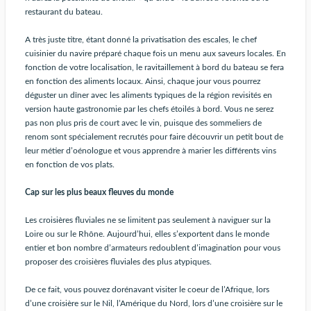
restaurant du bateau.
A très juste titre, étant donné la privatisation des escales, le chef
cuisinier du navire préparé chaque fois un menu aux saveurs locales. En
fonction de votre localisation, le ravitaillement à bord du bateau se fera
en fonction des aliments locaux. Ainsi, chaque jour vous pourrez
déguster un dîner avec les aliments typiques de la région revisités en
version haute gastronomie par les chefs étoilés à bord. Vous ne serez
pas non plus pris de court avec le vin, puisque des sommeliers de
renom sont spécialement recrutés pour faire découvrir un petit bout de
leur métier d’oénologue et vous apprendre à marier les différents vins
en fonction de vos plats.
Cap sur les plus beaux fleuves du monde
Les croisières fluviales ne se limitent pas seulement à naviguer sur la
Loire ou sur le Rhône. Aujourd’hui, elles s’exportent dans le monde
entier et bon nombre d’armateurs redoublent d’imagination pour vous
proposer des croisières fluviales des plus atypiques.
De ce fait, vous pouvez dorénavant visiter le coeur de l’Afrique, lors
d’une croisière sur le Nil, l’Amérique du Nord, lors d’une croisière sur le