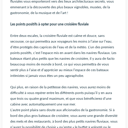
fluviales vous emporteront vers des lieux architecturaux secrets, vous
emmenant à la découverte des plus beaux vignobles, musées, de la
gastronomie, de la musique et de l’art !
Les points positifs à opter pour une croisière fluviale
Entre deux escales, la croisière fluviale est calme et douce, sans
secousse, ce qui permettra aux voyageurs les moins à l’aise sur l’eau,
d’être protégés des caprices de l’eau et de la météo. L’un des premiers
points positifs, c’est l’espace mis en avant dans les navires fluviaux. Les
bateaux étant plus petits que les navires de croisière, il y aura de facto
beaucoup moins de monde à bord, ce qui vous permettra de vous
sentir plus à l’aise et d’apprécier au mieux l’espace de ces bateaux
intimistes si jamais vous êtes un peu agoraphobe.
Qui plus, en raison de la petitesse des navires, vous aurez moins de
difficulté à vous repérer entre les différents ponts puisqu’il y en aura
que trois ou quatre grand maximum, et que vous bénéficierez d’une
cabine avec automatiquement une vue mer.
L’autre point plaira sans doute aux aficionados de la gastronomie. Si à
bord des plus gros bateaux de croisière, vous aurez une grande diversité
des mets et des restaurants, à bord des plus petits navires fluviaux, vous
n’aurez la possibilité de choisir « qu’entre » le buffet à volonté ou le