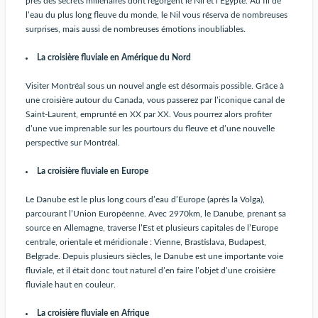
près des secrets millénaires dont regorgent le Nil et l’Egypte. Au fil de
l’eau du plus long fleuve du monde, le Nil vous réserva de nombreuses
surprises, mais aussi de nombreuses émotions inoubliables.
La croisière fluviale en Amérique du Nord
Visiter Montréal sous un nouvel angle est désormais possible. Grâce à
une croisière autour du Canada, vous passerez par l’iconique canal de
Saint-Laurent, emprunté en XX par XX. Vous pourrez alors profiter
d’une vue imprenable sur les pourtours du fleuve et d’une nouvelle
perspective sur Montréal.
La croisière fluviale en Europe
Le Danube est le plus long cours d’eau d’Europe (après la Volga),
parcourant l’Union Européenne. Avec 2970km, le Danube, prenant sa
source en Allemagne, traverse l’Est et plusieurs capitales de l’Europe
centrale, orientale et méridionale : Vienne, Brastislava, Budapest,
Belgrade. Depuis plusieurs siècles, le Danube est une importante voie
fluviale, et il était donc tout naturel d’en faire l’objet d’une croisière
fluviale haut en couleur.
La croisière fluviale en Afrique