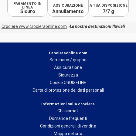
PAGAMENTO IN
ASSICURAZIONE
A TUA DISPOSIZIONE
LINEA
Sicuro
Annullamento
7/7 g
Crociere www.crocieraonline.com
Le nostre destinazioni fluviali
Crocieraonline.com
Seminario / gruppo
Assicurazione
Sicurezza
Cookie CRUISELINE
Carta di protezione dei dati personali
Informazioni sulla crociera
Chi siamo?
Domande frequenti
Condizioni generali di vendita
Mappa del sito