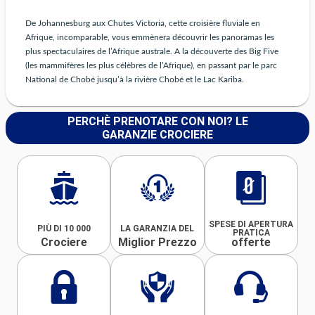
De Johannesburg aux Chutes Victoria, cette croisière fluviale en
Afrique, incomparable, vous emmènera découvrir les panoramas les
plus spectaculaires de l’Afrique australe. A la découverte des Big Five
(les mammifères les plus célèbres de l’Afrique), en passant par le parc
National de Chobé jusqu’à la rivière Chobé et le Lac Kariba.
PERCHÈ PRENOTARE CON NOI? LE
GARANZIE CROCIERE
SPESE DI APERTURA
PIÙ DI 10 000
LA GARANZIA DEL
PRATICA
Crociere
Miglior Prezzo
offerte