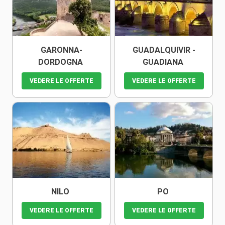
GARONNA-
GUADALQUIVIR -
DORDOGNA
GUADIANA
VEDERE LE OFFERTE
VEDERE LE OFFERTE
NILO
PO
VEDERE LE OFFERTE
VEDERE LE OFFERTE