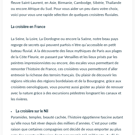
fleuve Saint-Laurent, en Asie, Birmanie, Cambodge, Sibérie, Thaïlande
ou encore Afrique du Sud. Pour vous aider un peu dans votre choix,
voici pour vous une rapide sélection de quelques croisières fluviales.
La croisière en France
La Seine, la Loire, La Dordogne ou encore la Saône, notre beau pays
regorge de secrets qui peuvent parfois n’être qu’accessible en petit
bateau fluvial. A la découverte des lieux mythiques de Paris aux plages
de la Côte Fleurie, en passant par Versailles et les lieux prisés par les
peintres impressionnistes ou encore, des escales vous permettant de
remonter l’histoire de France, ces croisières vous permettront d’aller
entrevoir la richesse des terroirs français. Du plaisir de découvrir les
régions viticoles des régions bordelaises et de la Bourgogne, grâce aux
croisières oenologiques, vous pourrez aussi goûter au plaisir de renouer
avec la nature grâce à des excursions pédestres longeant les canaux et
les rivières.
La croisière sur le Nil
Pyramides, temples, beauté cachée, l’histoire égyptienne fascine autant
qu’elle nous fait rêver depuis des milliers d’années. C’est pour cette
raison que certaines compagnies ont décidé de vous emporter au plus