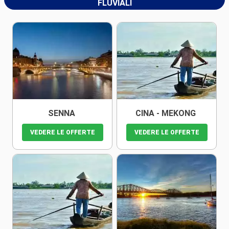
FLUVIALI
SENNA
CINA - MEKONG
VEDERE LE OFFERTE
VEDERE LE OFFERTE