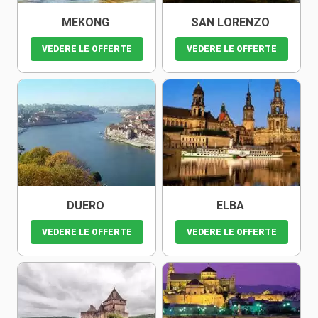
MEKONG
SAN LORENZO
VEDERE LE OFFERTE
VEDERE LE OFFERTE
DUERO
ELBA
VEDERE LE OFFERTE
VEDERE LE OFFERTE