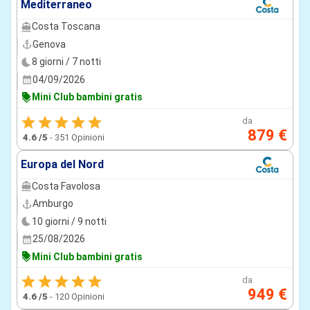
Mediterraneo
Costa Toscana
Genova
8 giorni / 7 notti
04/09/2026
Mini Club bambini gratis
da
879 €
4.6
/5
-
351 Opinioni
Europa del Nord
Costa Favolosa
Amburgo
10 giorni / 9 notti
25/08/2026
Mini Club bambini gratis
da
949 €
4.6
/5
-
120 Opinioni