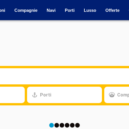
oni
Compagnie
Navi
Porti
Lusso
Offerte
Porti
Comp