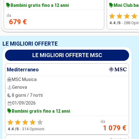
Bambini gratis fino a 12 anni
Mini Club ba
da
679 €
4.4
/5
-
288 Opin
LE MIGLIORI OFFERTE
LE MIGLIORI OFFERTE MSC
Mediterraneo
MSC Musica
Genova
8 giorni / 7 notti
01/09/2026
Bambini gratis fino a 12 anni
da
1 079 €
4.4
/5
-
314 Opinioni