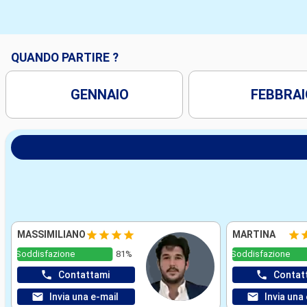
QUANDO PARTIRE ?
GENNAIO
FEBBRAI
MASSIMILIANO
MARTINA
Soddisfazione
81%
Soddisfazione
Contattami
Contat
Invia una e-mail
Invia una