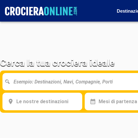
Destinazi
Cerca la tua crociera ideale
Le nostre destinazioni
Mesi di partenza