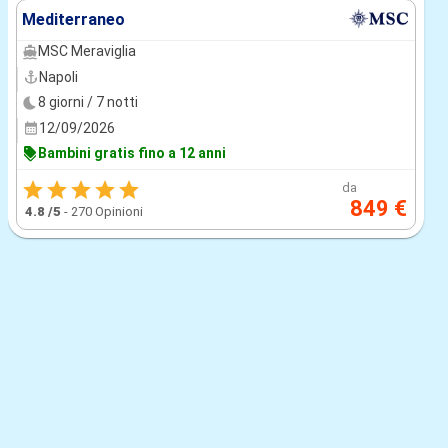
Mediterraneo
MSC Meraviglia
Napoli
8 giorni / 7 notti
12/09/2026
Bambini gratis fino a 12 anni
da
849 €
4.8
/5
-
270 Opinioni