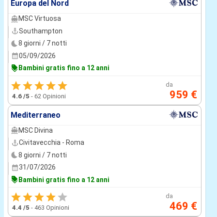
Europa del Nord
MSC Virtuosa
Southampton
8 giorni / 7 notti
05/09/2026
Bambini gratis fino a 12 anni
da
959 €
4.6
/5
-
62 Opinioni
Mediterraneo
MSC Divina
Civitavecchia - Roma
8 giorni / 7 notti
31/07/2026
Bambini gratis fino a 12 anni
da
469 €
4.4
/5
-
463 Opinioni