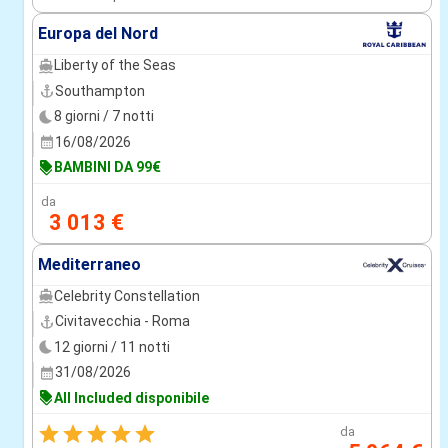
Europa del Nord
Liberty of the Seas
Southampton
8 giorni / 7 notti
16/08/2026
BAMBINI DA 99€
da
3 013 €
Mediterraneo
Celebrity Constellation
Civitavecchia - Roma
12 giorni / 11 notti
31/08/2026
All Included disponibile
da