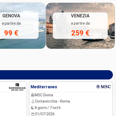
GENOVA
VENEZIA
a partire da
a partire da
99 €
259 €
Mediterraneo
MSC Divina
Civitavecchia - Roma
8 giorni / 7 notti
31/07/2026