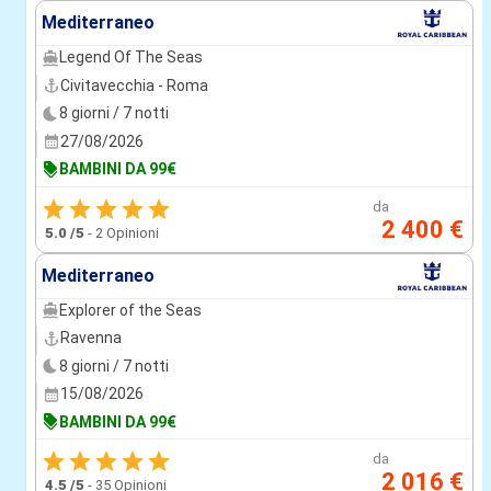
Mediterraneo
Legend Of The Seas
Civitavecchia - Roma
8 giorni / 7 notti
27/08/2026
BAMBINI DA 99€
da
2 400 €
5.0
/5
-
2 Opinioni
Mediterraneo
Explorer of the Seas
Ravenna
8 giorni / 7 notti
15/08/2026
BAMBINI DA 99€
da
2 016 €
4.5
/5
-
35 Opinioni