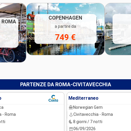
COPENHAGEN
- ROMA
a partire da
749 €
PARTENZE DA ROMA-CIVITAVECCHIA
o
Mediterraneo
ca
Norwegian Gem
a - Roma
Civitavecchia - Roma
otti
8 giorni / 7 notti
06/09/2026