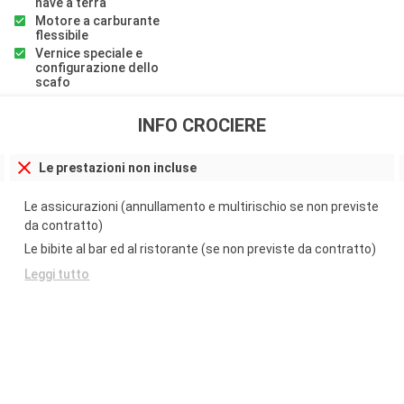
nave a terra
Motore a carburante
flessibile
Vernice speciale e
configurazione dello
scafo
INFO CROCIERE
Le prestazioni non incluse
Le assicurazioni (annullamento e multirischio se non previste
da contratto)
Le bibite al bar ed al ristorante (se non previste da contratto)
Leggi tutto