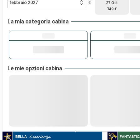
febbraio 2027
27 Ott
749 €
La mia categoria cabina
Le mie opzioni cabina