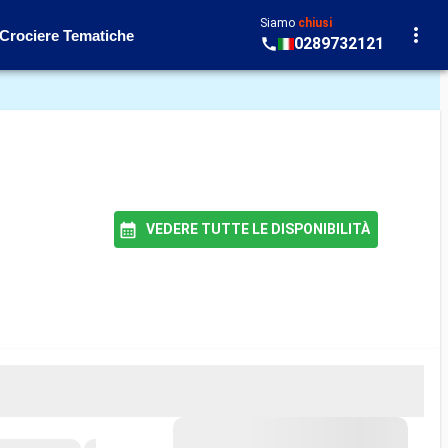
Siamo
chiusi
Crociere Tematiche
0289732121
VEDERE TUTTE LE DISPONIBILITÀ