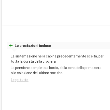
Le prestazioni incluse
La sistemazione nella cabina precedentemente scelta, per
tutta la durata della crociera
La pensione completa a bordo, dalla cena della prima sera
alla colazione dell ultima mattina.
Leggi tutto