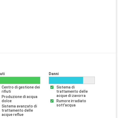
iuti
Danni
Centro di gestione dei
Sistema di
rifiuti
trattamento delle
acque di zavorra
Produzione di acqua
dolce
Rumore irradiato
sott'acqua
Sistema avanzato di
trattamento delle
acque reflue