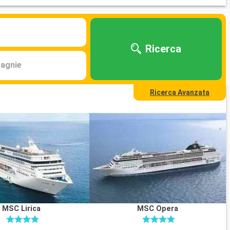
Ricerca
agnie
Ricerca Avanzata
MSC Lirica
MSC Opera