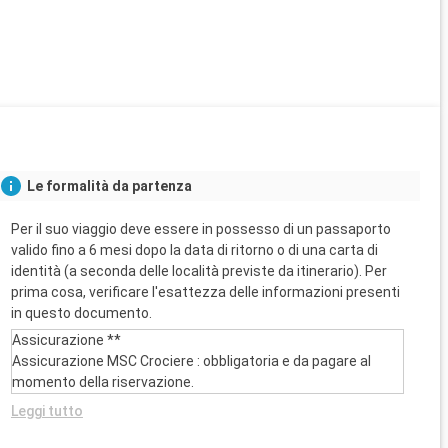
Le formalità da partenza
Per il suo viaggio deve essere in possesso di un passaporto
valido fino a 6 mesi dopo la data di ritorno o di una carta di
identità (a seconda delle località previste da itinerario). Per
prima cosa, verificare l'esattezza delle informazioni presenti
in questo documento.
Assicurazione **
Assicurazione MSC Crociere : obbligatoria e da pagare al
momento della riservazione.
Leggi tutto