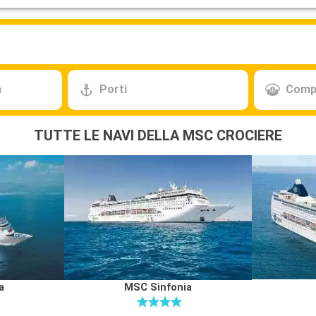
a
Porti
Comp
TUTTE LE NAVI DELLA MSC CROCIERE
a
MSC Sinfonia