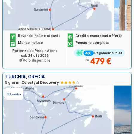
Bevande incluse ai pasti
Credito escursioni offerto
Mance incluse
Pensione completa
Partenza da Pireo - Atene
Pagamento in 4X
sab 24 ott 2026
479 €
Volo disponibile
da
TURCHIA, GRECIA
5 giorni, Celestyal Discovery