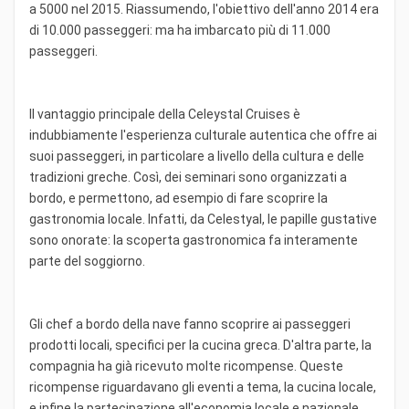
a 5000 nel 2015. Riassumendo, l'obiettivo dell'anno 2014 era
di 10.000 passeggeri: ma ha imbarcato più di 11.000
passeggeri.
Il vantaggio principale della Celeystal Cruises è
indubbiamente l'esperienza culturale autentica che offre ai
suoi passeggeri, in particolare a livello della cultura e delle
tradizioni greche. Così, dei seminari sono organizzati a
bordo, e permettono, ad esempio di fare scoprire la
gastronomia locale. Infatti, da Celestyal, le papille gustative
sono onorate: la scoperta gastronomica fa interamente
parte del soggiorno.
Gli chef a bordo della nave fanno scoprire ai passeggeri
prodotti locali, specifici per la cucina greca. D'altra parte, la
compagnia ha già ricevuto molte ricompense. Queste
ricompense riguardavano gli eventi a tema, la cucina locale,
e infine la partecipazione all'economia locale e nazionale.