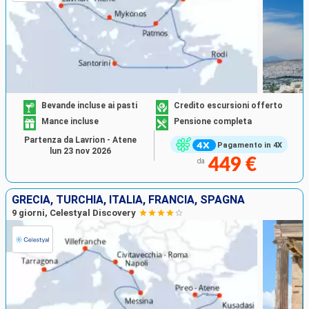
Bevande incluse ai pasti
Credito escursioni offerto
Mance incluse
Pensione completa
Partenza da Lavrion - Atene
Pagamento in 4X
lun 23 nov 2026
449 €
da
GRECIA, TURCHIA, ITALIA, FRANCIA, SPAGNA
9 giorni, Celestyal Discovery