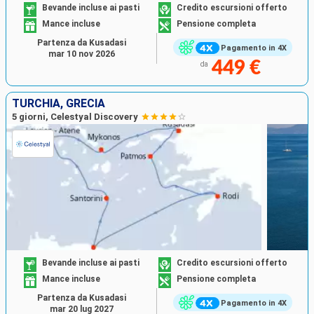
Bevande incluse ai pasti
Credito escursioni offerto
Mance incluse
Pensione completa
Partenza da Kusadasi
Pagamento in 4X
mar 10 nov 2026
449 €
da
TURCHIA, GRECIA
5 giorni, Celestyal Discovery
Bevande incluse ai pasti
Credito escursioni offerto
Mance incluse
Pensione completa
Partenza da Kusadasi
Pagamento in 4X
mar 20 lug 2027