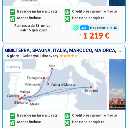
Bevande incluse ai pasti
Credito escursioni offerto
Mance incluse
Pensione completa
Partenza da Stromboli
Pagamento in 4X
sab 15 gen 2028
1 219 €
da
GIBILTERRA, SPAGNA, ITALIA, MAROCCO, MAIORCA, FRANCIA
15 giorni, Celestyal Discovery
Bevande incluse ai pasti
Credito escursioni offerto
Mance incluse
Pensione completa