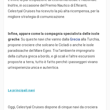
Inoltre, in occasione del Premio Nautico di Efkranti,
Celestyal Cruises ha ricevuto la più alta ricompensa, per la
migliore strategia di comunicazione.
Infine, appare come la compagnia specialista delle isole
greche
. Su queste navi che vanno dalla
Grecia
alla Turchia,
propone crociere che solcano le Cicladi o anche le isole
paradisiache del Mare Egeo. Tra l'ambiente impregnato
della cultura greca a bordo, e gli scali e l'altre escursioni
proposte a terra, tutto è fatto perché i passeggeri vivano
un'esperienza unica e autentica.
Le principali navi
Oggi, Celestyal Cruises dispone di cinque navi da crociera