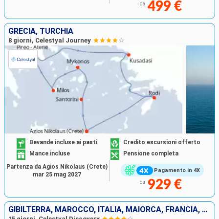
499 €
da
GRECIA, TURCHIA
8 giorni, Celestyal Journey
Bevande incluse ai pasti
Credito escursioni offerto
Mance incluse
Pensione completa
Partenza da Agios Nikolaus (Crete)
Pagamento in 4X
mar 25 mag 2027
929 €
da
GIBILTERRA, MAROCCO, ITALIA, MAIORCA, FRANCIA, SPAGNA
15 giorni, Celestyal Discovery