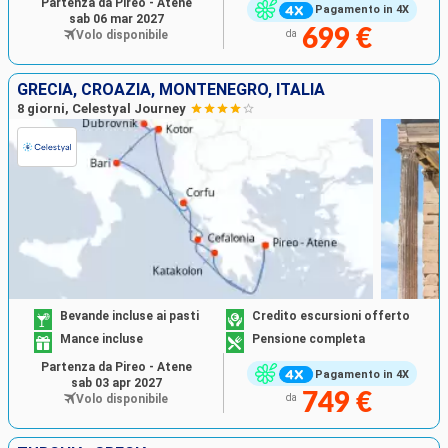
Partenza da Pireo - Atene
Pagamento in 4X
sab 06 mar 2027
699 €
Volo disponibile
da
GRECIA, CROAZIA, MONTENEGRO, ITALIA
8 giorni, Celestyal Journey
Bevande incluse ai pasti
Credito escursioni offerto
Mance incluse
Pensione completa
Partenza da Pireo - Atene
Pagamento in 4X
sab 03 apr 2027
749 €
Volo disponibile
da