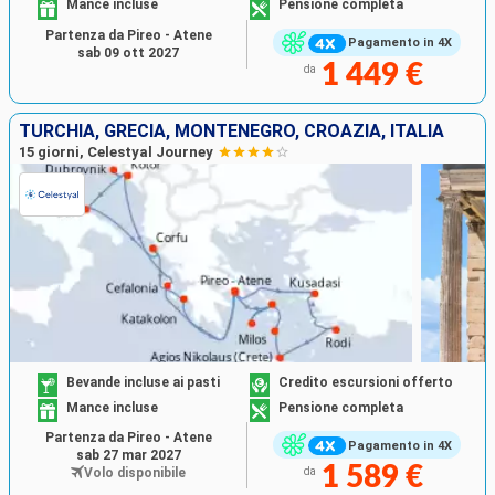
Mance incluse
Pensione completa
Partenza da Pireo - Atene
Pagamento in 4X
sab 09 ott 2027
1 449 €
da
TURCHIA, GRECIA, MONTENEGRO, CROAZIA, ITALIA
15 giorni, Celestyal Journey
Bevande incluse ai pasti
Credito escursioni offerto
Mance incluse
Pensione completa
Partenza da Pireo - Atene
Pagamento in 4X
sab 27 mar 2027
1 589 €
Volo disponibile
da