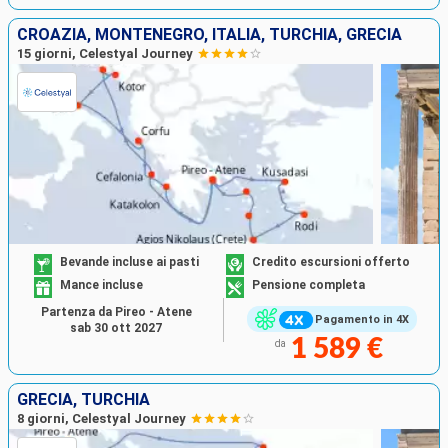
CROAZIA, MONTENEGRO, ITALIA, TURCHIA, GRECIA
15 giorni, Celestyal Journey
Bevande incluse ai pasti
Credito escursioni offerto
Mance incluse
Pensione completa
Partenza da Pireo - Atene
Pagamento in 4X
sab 30 ott 2027
1 589 €
da
GRECIA, TURCHIA
8 giorni, Celestyal Journey