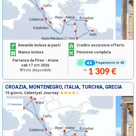
Bevande incluse ai pasti
Credito escursioni offerto
Mance incluse
Pensione completa
Partenza da Pireo - Atene
Pagamento in 4X
sab 17 ott 2026
1 309 €
Volo disponibile
da
CROAZIA, MONTENEGRO, ITALIA, TURCHIA, GRECIA
15 giorni, Celestyal Journey