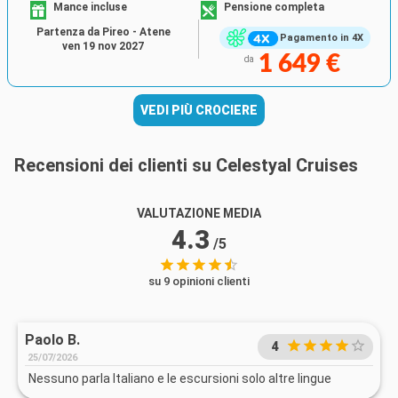
Mance incluse
Pensione completa
Partenza da Pireo - Atene
Pagamento in 4X
ven 19 nov 2027
1 649 €
da
VEDI PIÙ CROCIERE
Recensioni dei clienti su Celestyal Cruises
VALUTAZIONE MEDIA
4.3
/5
su 9 opinioni clienti
Paolo B.
4
25/07/2026
Nessuno parla Italiano e le escursioni solo altre lingue