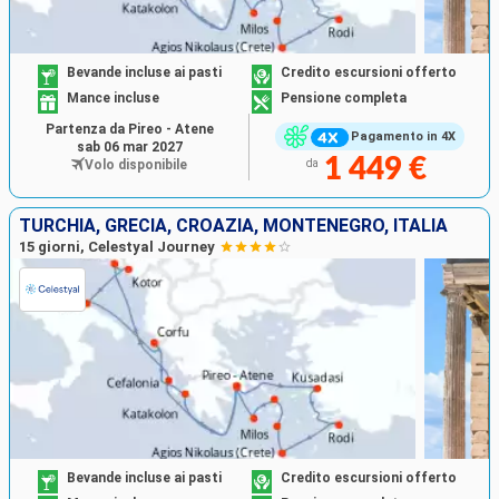
Bevande incluse ai pasti
Credito escursioni offerto
Mance incluse
Pensione completa
Partenza da Pireo - Atene
Pagamento in 4X
sab 06 mar 2027
1 449 €
Volo disponibile
da
TURCHIA, GRECIA, CROAZIA, MONTENEGRO, ITALIA
15 giorni, Celestyal Journey
Bevande incluse ai pasti
Credito escursioni offerto