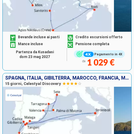
Bevande incluse ai pasti
Credito escursioni offerto
Mance incluse
Pensione completa
Partenza da Kusadasi
Pagamento in 4X
dom 23 mag 2027
1 029 €
da
SPAGNA, ITALIA, GIBILTERRA, MAROCCO, FRANCIA, MAIORCA
15 giorni, Celestyal Discovery