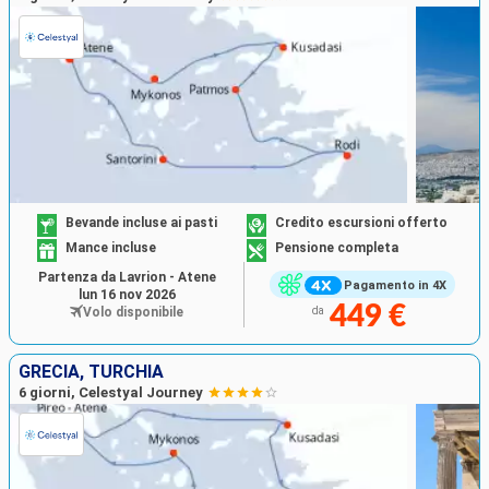
Bevande incluse ai pasti
Credito escursioni offerto
Mance incluse
Pensione completa
Partenza da Lavrion - Atene
Pagamento in 4X
lun 16 nov 2026
449 €
Volo disponibile
da
GRECIA, TURCHIA
6 giorni, Celestyal Journey