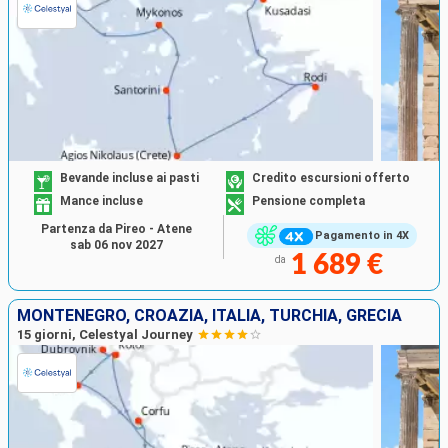
Bevande incluse ai pasti
Credito escursioni offerto
Mance incluse
Pensione completa
Partenza da Pireo - Atene
Pagamento in 4X
sab 06 nov 2027
1 689 €
da
MONTENEGRO, CROAZIA, ITALIA, TURCHIA, GRECIA
15 giorni, Celestyal Journey