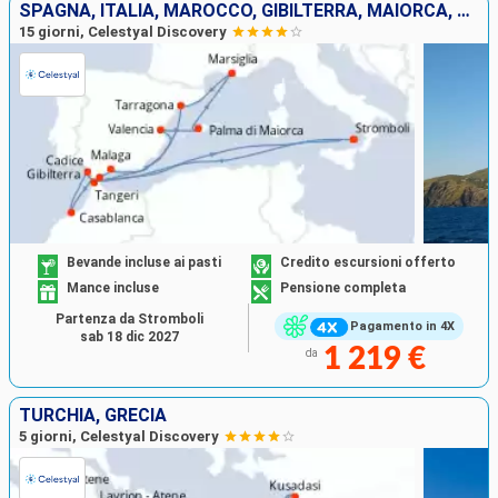
SPAGNA, ITALIA, MAROCCO, GIBILTERRA, MAIORCA, FRANCIA
15 giorni, Celestyal Discovery
Bevande incluse ai pasti
Credito escursioni offerto
Mance incluse
Pensione completa
Partenza da Stromboli
Pagamento in 4X
sab 18 dic 2027
1 219 €
da
TURCHIA, GRECIA
5 giorni, Celestyal Discovery