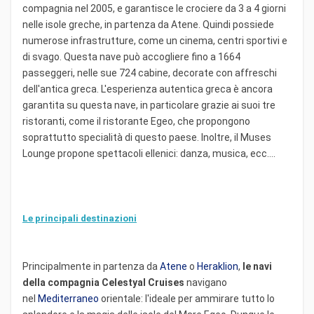
compagnia nel 2005, e garantisce le crociere da 3 a 4 giorni
nelle isole greche, in partenza da Atene. Quindi possiede
numerose infrastrutture, come un cinema, centri sportivi e
di svago. Questa nave può accogliere fino a 1664
passeggeri, nelle sue 724 cabine, decorate con affreschi
dell'antica greca. L'esperienza autentica greca è ancora
garantita su questa nave, in particolare grazie ai suoi tre
ristoranti, come il ristorante Egeo, che propongono
soprattutto specialità di questo paese. Inoltre, il Muses
Lounge propone spettacoli ellenici: danza, musica, ecc....
Le principali destinazioni
Principalmente in partenza da
Atene
o
Heraklion
,
le navi
della compagnia Celestyal Cruises
navigano
nel
Mediterraneo
orientale: l'ideale per ammirare tutto lo