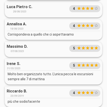
Luca Pietro C.
4
28/08/2023
Annalisa A.
4
18/08/2023
Corrispondeva a quello che ci aspettavamo
Massimo D.
5
07/08/2023
Irene S.
5
31/03/2023
Molto ben organizzato tutto. L'unica pecca le escursioni
sempre alle 7 di mattina
Riccardo B.
4
23/09/2019
più che sodisfacente