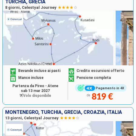
TURCHIA, GRECIA
8 giorni, Celestyal Journey
Bevande incluse ai pasti
Credito escursioni offerto
Mance incluse
Pensione completa
Partenza da Pireo - Atene
Pagamento in 4X
sab 13 mar 2027
819 €
Volo disponibile
da
MONTENEGRO, TURCHIA, GRECIA, CROAZIA, ITALIA
13 giorni, Celestyal Journey