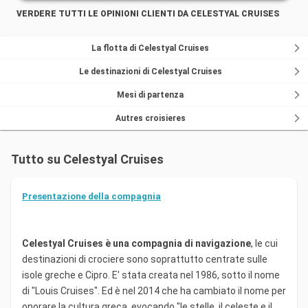
VERDERE TUTTI LE OPINIONI CLIENTI DA CELESTYAL CRUISES
La flotta di Celestyal Cruises
Le destinazioni di Celestyal Cruises
Mesi di partenza
Autres croisieres
Tutto su Celestyal Cruises
Presentazione della compagnia
Celestyal Cruises è una compagnia di navigazione
, le cui
destinazioni di crociere sono soprattutto centrate sulle
isole greche e Cipro. E' stata creata nel 1986, sotto il nome
di "Louis Cruises". Ed è nel 2014 che ha cambiato il nome per
onorare la cultura greca, evocando "le stelle, il celeste e il