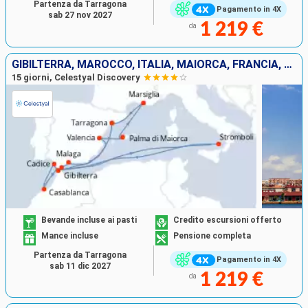
Partenza da Tarragona
Pagamento in 4X
sab 27 nov 2027
1 219 €
da
GIBILTERRA, MAROCCO, ITALIA, MAIORCA, FRANCIA, SPAGNA
15 giorni, Celestyal Discovery
Bevande incluse ai pasti
Credito escursioni offerto
Mance incluse
Pensione completa
Partenza da Tarragona
Pagamento in 4X
sab 11 dic 2027
1 219 €
da