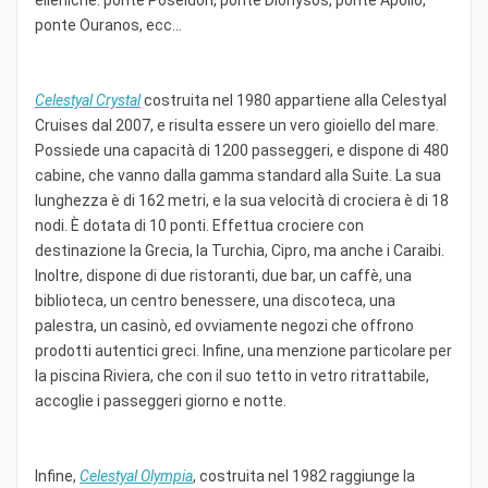
ponte Ouranos, ecc...
Celestyal Crystal
costruita nel 1980 appartiene alla Celestyal
Cruises dal 2007, e risulta essere un vero gioiello del mare.
Possiede una capacità di 1200 passeggeri, e dispone di 480
cabine, che vanno dalla gamma standard alla Suite. La sua
lunghezza è di 162 metri, e la sua velocità di crociera è di 18
nodi. È dotata di 10 ponti. Effettua crociere con
destinazione la Grecia, la Turchia, Cipro, ma anche i Caraibi.
Inoltre, dispone di due ristoranti, due bar, un caffè, una
biblioteca, un centro benessere, una discoteca, una
palestra, un casinò, ed ovviamente negozi che offrono
prodotti autentici greci. Infine, una menzione particolare per
la piscina Riviera, che con il suo tetto in vetro ritrattabile,
accoglie i passeggeri giorno e notte.
Infine,
Celestyal Olympia
, costruita nel 1982 raggiunge la