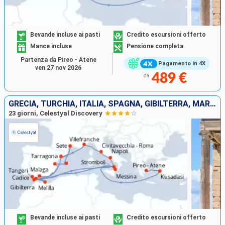
Bevande incluse ai pasti
Credito escursioni offerto
Mance incluse
Pensione completa
Partenza da Pireo - Atene
Pagamento in 4X
ven 27 nov 2026
489 €
da
GRECIA, TURCHIA, ITALIA, SPAGNA, GIBILTERRA, MAROCCO, MAIORCA, FRANCIA
23 giorni, Celestyal Discovery
Bevande incluse ai pasti
Credito escursioni offerto