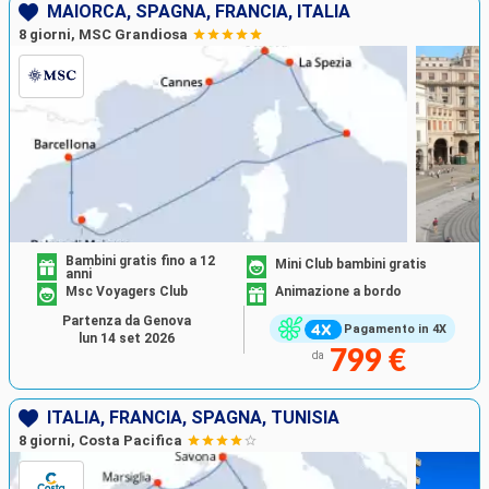
MAIORCA, SPAGNA, FRANCIA, ITALIA
8 giorni, MSC Grandiosa
Bambini gratis fino a 12
Mini Club bambini gratis
anni
Msc Voyagers Club
Animazione a bordo
Partenza da Genova
Pagamento in 4X
lun 14 set 2026
799 €
da
ITALIA, FRANCIA, SPAGNA, TUNISIA
8 giorni, Costa Pacifica