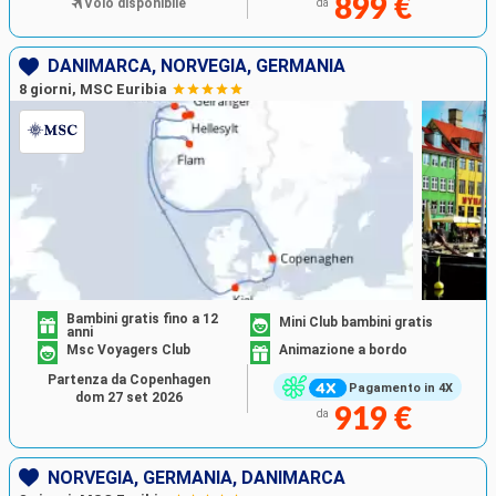
899 €
Volo disponibile
da
DANIMARCA, NORVEGIA, GERMANIA
8 giorni, MSC Euribia
Bambini gratis fino a 12
Mini Club bambini gratis
anni
Msc Voyagers Club
Animazione a bordo
Partenza da Copenhagen
Pagamento in 4X
dom 27 set 2026
919 €
da
NORVEGIA, GERMANIA, DANIMARCA