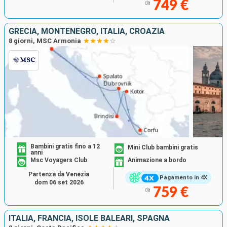
749 €
da
GRECIA, MONTENEGRO, ITALIA, CROAZIA
8 giorni, MSC Armonia
Bambini gratis fino a 12
Mini Club bambini gratis
anni
Msc Voyagers Club
Animazione a bordo
Partenza da Venezia
Pagamento in 4X
dom 06 set 2026
759 €
da
ITALIA, FRANCIA, ISOLE BALEARI, SPAGNA