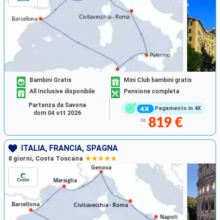
Bambini Gratis
Mini Club bambini gratis
All Inclusive disponibile
Pensione completa
Partenza da Savona
Pagamento in 4X
dom 04 ott 2026
819 €
da
ITALIA, FRANCIA, SPAGNA
8 giorni, Costa Toscana