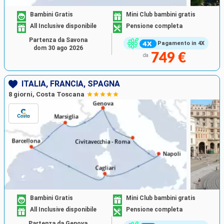
Bambini Gratis
Mini Club bambini gratis
All Inclusive disponibile
Pensione completa
Partenza da Savona
Pagamento in 4X
dom 30 ago 2026
749 €
da
ITALIA, FRANCIA, SPAGNA
8 giorni, Costa Toscana
Bambini Gratis
Mini Club bambini gratis
All Inclusive disponibile
Pensione completa
Partenza da Genova