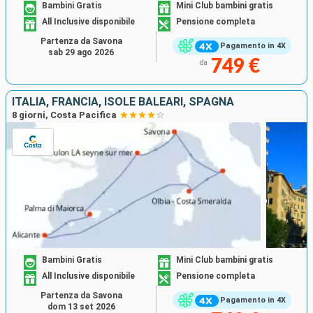
Bambini Gratis
Mini Club bambini gratis
All Inclusive disponibile
Pensione completa
Partenza da Savona
Pagamento in 4X
sab 29 ago 2026
749 €
da
ITALIA, FRANCIA, ISOLE BALEARI, SPAGNA
8 giorni, Costa Pacifica
Bambini Gratis
Mini Club bambini gratis
All Inclusive disponibile
Pensione completa
Partenza da Savona
Pagamento in 4X
dom 13 set 2026