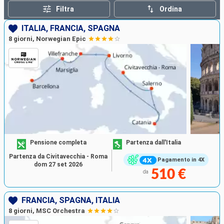
Filtra
Ordina
ITALIA, FRANCIA, SPAGNA
8 giorni, Norwegian Epic
Pensione completa
Partenza dall'Italia
Partenza da Civitavecchia - Roma
Pagamento in 4X
dom 27 set 2026
510 €
da
FRANCIA, SPAGNA, ITALIA
8 giorni, MSC Orchestra