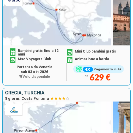
Bambini gratis fino a 12
Mini Club bambini gratis
anni
Msc Voyagers Club
Animazione a bordo
Partenza da Venezia
Pagamento in 4X
sab 03 ott 2026
629 €
Volo disponibile
da
GRECIA, TURCHIA
8 giorni, Costa Fortuna