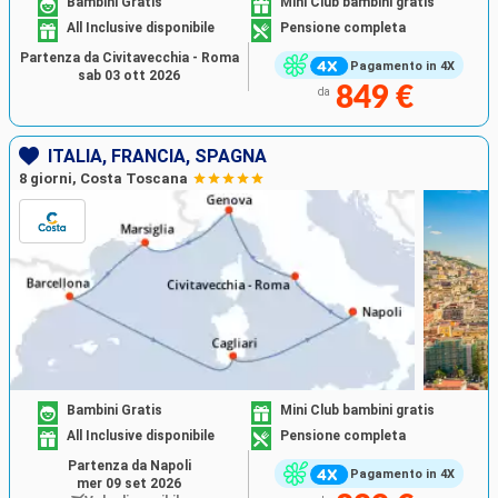
Bambini Gratis
Mini Club bambini gratis
All Inclusive disponibile
Pensione completa
Partenza da Civitavecchia - Roma
Pagamento in 4X
sab 03 ott 2026
849 €
da
ITALIA, FRANCIA, SPAGNA
8 giorni, Costa Toscana
Bambini Gratis
Mini Club bambini gratis
All Inclusive disponibile
Pensione completa
Partenza da Napoli
Pagamento in 4X
mer 09 set 2026