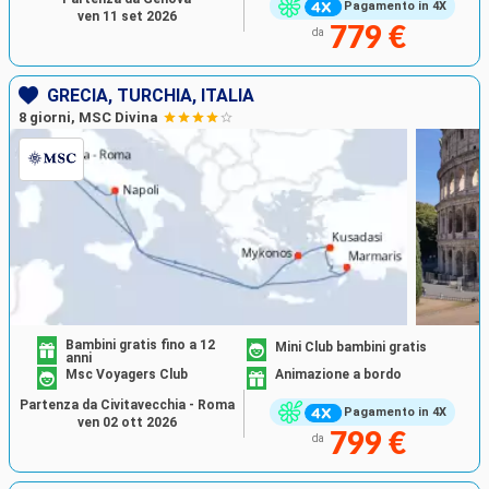
Pagamento in 4X
ven 11 set 2026
779 €
da
GRECIA, TURCHIA, ITALIA
8 giorni, MSC Divina
Bambini gratis fino a 12
Mini Club bambini gratis
anni
Msc Voyagers Club
Animazione a bordo
Partenza da Civitavecchia - Roma
Pagamento in 4X
ven 02 ott 2026
799 €
da