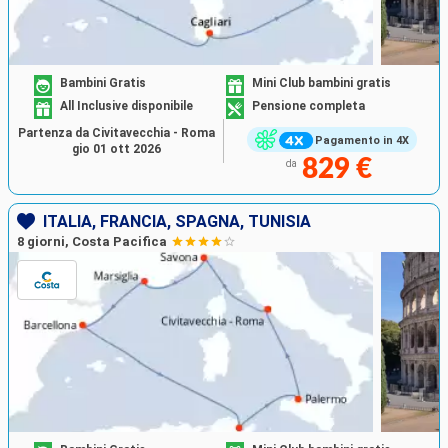
Bambini Gratis
Mini Club bambini gratis
All Inclusive disponibile
Pensione completa
Partenza da Civitavecchia - Roma
Pagamento in 4X
gio 01 ott 2026
829 €
da
ITALIA, FRANCIA, SPAGNA, TUNISIA
8 giorni, Costa Pacifica