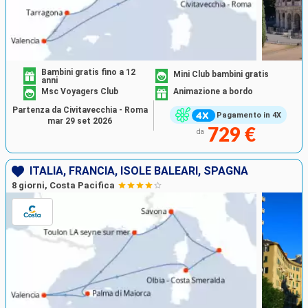
Bambini gratis fino a 12
Mini Club bambini gratis
anni
Msc Voyagers Club
Animazione a bordo
Partenza da Civitavecchia - Roma
Pagamento in 4X
mar 29 set 2026
729 €
da
ITALIA, FRANCIA, ISOLE BALEARI, SPAGNA
8 giorni, Costa Pacifica