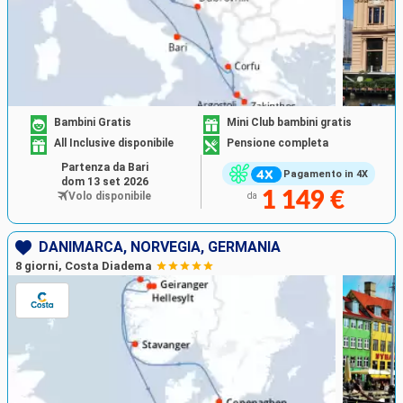
Bambini Gratis
Mini Club bambini gratis
All Inclusive disponibile
Pensione completa
Partenza da Bari
Pagamento in 4X
dom 13 set 2026
1 149 €
Volo disponibile
da
DANIMARCA, NORVEGIA, GERMANIA
8 giorni, Costa Diadema