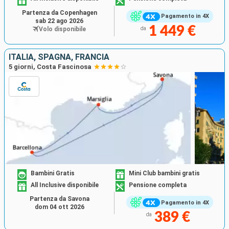
Partenza da Copenhagen
Pagamento in 4X
sab 22 ago 2026
1 449 €
Volo disponibile
da
ITALIA, SPAGNA, FRANCIA
5 giorni, Costa Fascinosa
Bambini Gratis
Mini Club bambini gratis
All Inclusive disponibile
Pensione completa
Partenza da Savona
Pagamento in 4X
dom 04 ott 2026
389 €
da