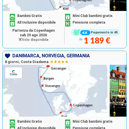
Bambini Gratis
Mini Club bambini gratis
All Inclusive disponibile
Pensione completa
Partenza da Copenhagen
Pagamento in 4X
sab 29 ago 2026
1 189 €
Volo disponibile
da
DANIMARCA, NORVEGIA, GERMANIA
8 giorni, Costa Diadema
Bambini Gratis
Mini Club bambini gratis
All Inclusive disponibile
Pensione completa