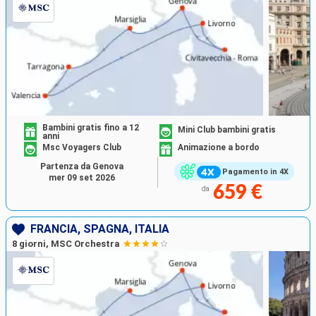
Bambini gratis fino a 12
Mini Club bambini gratis
anni
Msc Voyagers Club
Animazione a bordo
Partenza da Genova
Pagamento in 4X
mer 09 set 2026
659 €
da
FRANCIA, SPAGNA, ITALIA
8 giorni, MSC Orchestra