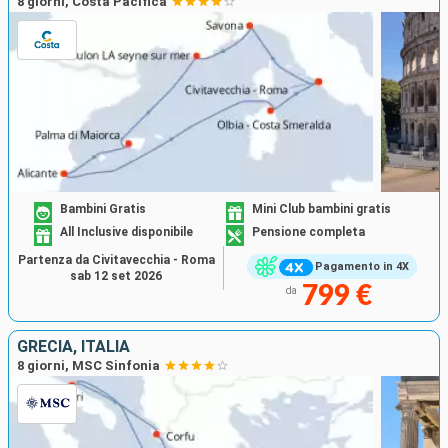
8 giorni, Costa Pacifica
Bambini Gratis
Mini Club bambini gratis
All Inclusive disponibile
Pensione completa
Partenza da Civitavecchia - Roma
Pagamento in 4X
sab 12 set 2026
799 €
da
GRECIA, ITALIA
8 giorni, MSC Sinfonia