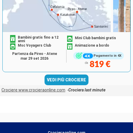
Bambini gratis fino a 12
Mini Club bambini gratis
anni
Msc Voyagers Club
Animazione a bordo
Partenza da Pireo - Atene
Pagamento in 4X
mar 29 set 2026
819 €
da
VEDI PIÙ CROCIERE
Crociere www.crocieraonline.com
Crociera last minute
Crocieraonline.com