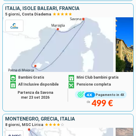
ITALIA, ISOLE BALEARI, FRANCIA
5 giorni, Costa Diadema
Bambini Gratis
Mini Club bambini gratis
All Inclusive disponibile
Pensione completa
Partenza da Savona
Pagamento in 4X
mer 23 set 2026
499 €
da
MONTENEGRO, GRECIA, ITALIA
8 giorni, MSC Lirica