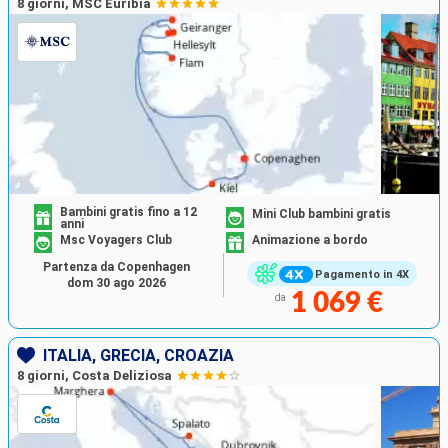
8 giorni, MSC Euribia
Bambini gratis fino a 12
Mini Club bambini gratis
anni
Msc Voyagers Club
Animazione a bordo
Partenza da Copenhagen
Pagamento in 4X
dom 30 ago 2026
1 069 €
da
ITALIA, GRECIA, CROAZIA
8 giorni, Costa Deliziosa