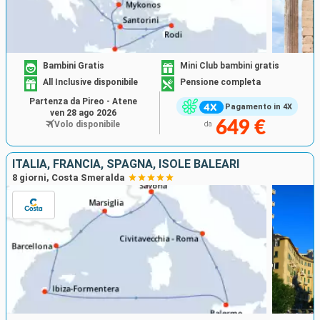
Bambini Gratis
Mini Club bambini gratis
All Inclusive disponibile
Pensione completa
Partenza da Pireo - Atene
Pagamento in 4X
ven 28 ago 2026
649 €
Volo disponibile
da
ITALIA, FRANCIA, SPAGNA, ISOLE BALEARI
8 giorni, Costa Smeralda