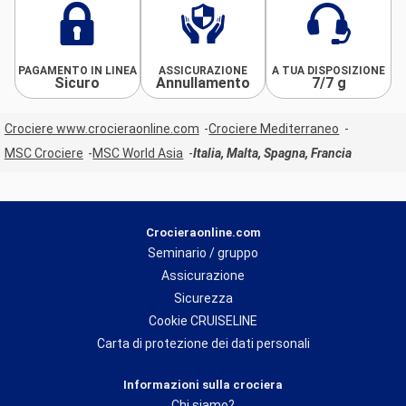
PAGAMENTO IN LINEA
ASSICURAZIONE
A TUA DISPOSIZIONE
Sicuro
Annullamento
7/7 g
Crociere www.crocieraonline.com
Crociere Mediterraneo
MSC Crociere
MSC World Asia
Italia, Malta, Spagna, Francia
Crocieraonline.com
Seminario / gruppo
Assicurazione
Sicurezza
Cookie CRUISELINE
Carta di protezione dei dati personali
Informazioni sulla crociera
Chi siamo?