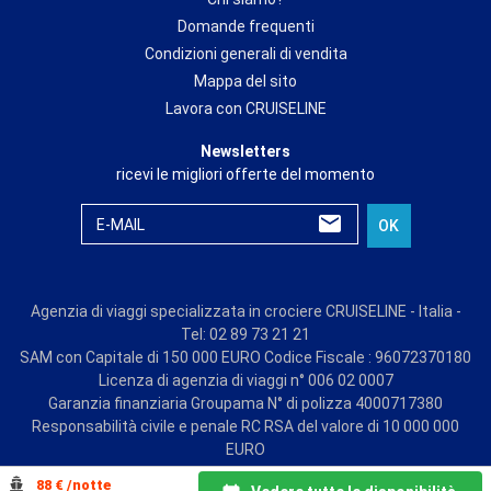
Domande frequenti
Condizioni generali di vendita
Mappa del sito
Lavora con CRUISELINE
Newsletters
ricevi le migliori offerte del momento
E-MAIL
OK
Agenzia di viaggi specializzata in crociere CRUISELINE - Italia -
Tel: 02 89 73 21 21
SAM con Capitale di 150 000 EURO Codice Fiscale : 96072370180
Licenza di agenzia di viaggi n° 006 02 0007
Garanzia finanziaria Groupama N° di polizza 4000717380
Responsabilità civile e penale RC RSA del valore di 10 000 000
EURO
© CRUISE LINE 2026 - all rights reserved
88 € /notte