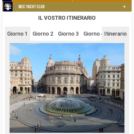
IL VOSTRO ITINERARIO
Giorno 1
Giorno 2
Giorno 3
Giorno 4
Itinerario
Giorno 5