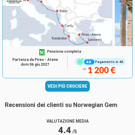
Pensione completa
Partenza da Pireo - Atene
Pagamento in 4X
dom 06 giu 2027
1 200 €
da
VEDI PIÙ CROCIERE
Recensioni dei clienti su Norwegian Gem
VALUTAZIONE MEDIA
4.4
/5