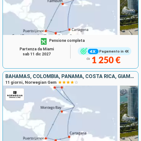
Pensione completa
Partenza da Miami
Pagamento in 4X
sab 11 dic 2027
1 250 €
da
BAHAMAS, COLOMBIA, PANAMA, COSTA RICA, GIAMAICA, STATI UNITI
11 giorni, Norwegian Gem