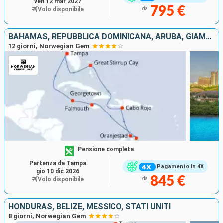
ven 12 mar 2027
795 €
Volo disponibile
da
BAHAMAS, REPUBBLICA DOMINICANA, ARUBA, GIAMAICA, ISOLE CAYMAN, STATI UNITI
12 giorni, Norwegian Gem
Pensione completa
Partenza da Tampa
Pagamento in 4X
gio 10 dic 2026
845 €
Volo disponibile
da
HONDURAS, BELIZE, MESSICO, STATI UNITI
8 giorni, Norwegian Gem