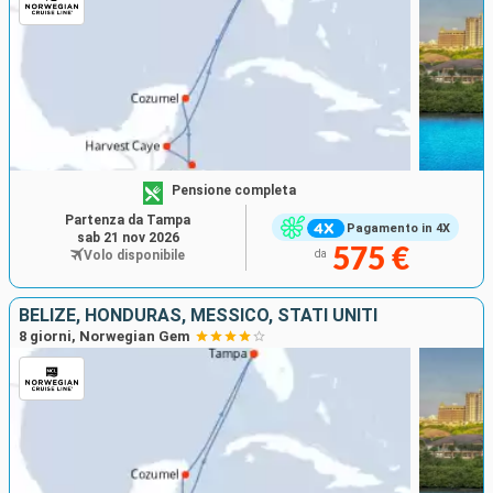
Pensione completa
Partenza da Tampa
Pagamento in 4X
sab 21 nov 2026
575 €
Volo disponibile
da
BELIZE, HONDURAS, MESSICO, STATI UNITI
8 giorni, Norwegian Gem