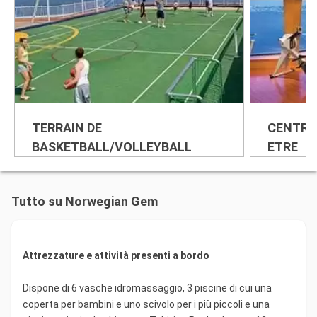
TERRAIN DE
CENTRE 
BASKETBALL/VOLLEYBALL
ETRE
Tutto su Norwegian Gem
Attrezzature e attività presenti a bordo
Dispone di 6 vasche idromassaggio, 3 piscine di cui una
coperta per bambini e uno scivolo per i più piccoli e una