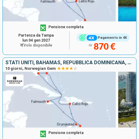
Pensione completa
Partenza da Tampa
Pagamento in 4X
lun 04 gen 2027
870 €
Volo disponibile
da
STATI UNITI, BAHAMAS, REPUBBLICA DOMINICANA, ARUBA, GIAMAICA
10 giorni, Norwegian Gem
Pensione completa