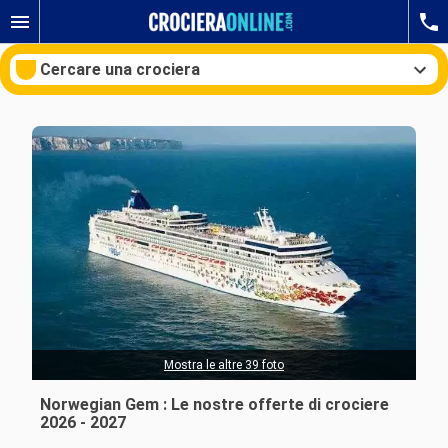
Cercare una crociera
Le nostre destinazioni
Mesi di partenza
Porti
Compagnie
Ricerca
Mostra le altre 39 foto
Norwegian Gem : Le nostre offerte di crociere
2026 - 2027