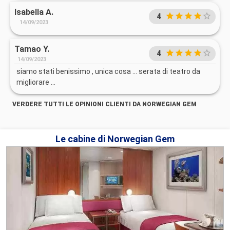
Isabella A.
4
14/09/2023
Tamao Y.
4
14/09/2023
siamo stati benissimo , unica cosa ... serata di teatro da
migliorare ...
VERDERE TUTTI LE OPINIONI CLIENTI DA NORWEGIAN GEM
Le cabine di Norwegian Gem