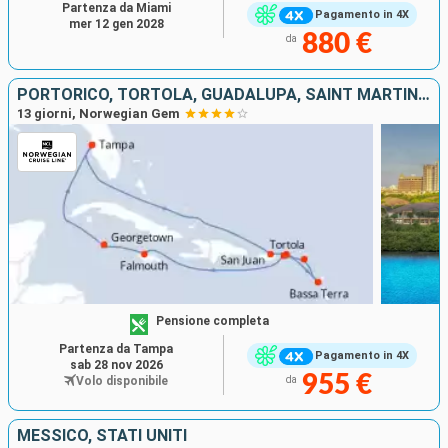
Partenza da Miami
Pagamento in 4X
mer 12 gen 2028
880 €
da
PORTORICO, TORTOLA, GUADALUPA, SAINT MARTIN, SAINT THOMAS, GIAMAICA, ISOLE CAYMAN, STATI UNITI
13 giorni, Norwegian Gem
Pensione completa
Partenza da Tampa
Pagamento in 4X
sab 28 nov 2026
955 €
Volo disponibile
da
MESSICO, STATI UNITI