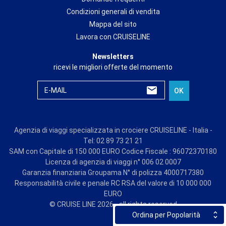
Condizioni generali di vendita
Mappa del sito
Lavora con CRUISELINE
Newsletters
ricevi le migliori offerte del momento
E-MAIL
OK
Agenzia di viaggi specializzata in crociere CRUISELINE - Italia -
Tel: 02 89 73 21 21
SAM con Capitale di 150 000 EURO Codice Fiscale : 96072370180
Licenza di agenzia di viaggi n° 006 02 0007
Garanzia finanziaria Groupama N° di polizza 4000717380
Responsabilità civile e penale RC RSA del valore di 10 000 000
EURO
© CRUISE LINE 2026 - all rights reserved
Ordina per Popolarità