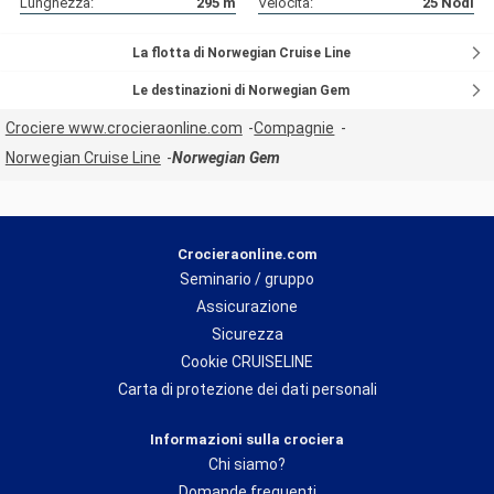
Lunghezza:
295
m
Velocità:
25
Nodi
La flotta di Norwegian Cruise Line
Le destinazioni di Norwegian Gem
Crociere www.crocieraonline.com
Compagnie
Norwegian Cruise Line
Norwegian Gem
Crocieraonline.com
Seminario / gruppo
Assicurazione
Sicurezza
Cookie CRUISELINE
Carta di protezione dei dati personali
Informazioni sulla crociera
Chi siamo?
Domande frequenti