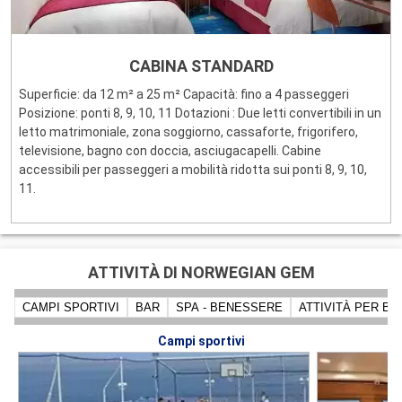
CABINA STANDARD
Superficie: da 12 m² a 25 m² Capacità: fino a 4 passeggeri
Posizione: ponti 8, 9, 10, 11 Dotazioni : Due letti convertibili in un
letto matrimoniale, zona soggiorno, cassaforte, frigorifero,
televisione, bagno con doccia, asciugacapelli. Cabine
accessibili per passeggeri a mobilità ridotta sui ponti 8, 9, 10,
11.
ATTIVITÀ DI NORWEGIAN GEM
CAMPI SPORTIVI
BAR
SPA - BENESSERE
ATTIVITÀ PER BA
Campi sportivi