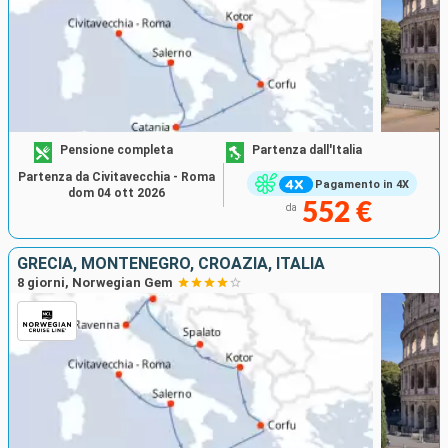
Pensione completa
Partenza dall'Italia
Partenza da Civitavecchia - Roma
Pagamento in 4X
dom 04 ott 2026
552 €
da
GRECIA, MONTENEGRO, CROAZIA, ITALIA
8 giorni, Norwegian Gem