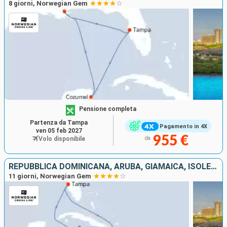
8 giorni, Norwegian Gem
Pensione completa
Partenza da Tampa
Pagamento in 4X
ven 05 feb 2027
955 €
Volo disponibile
da
REPUBBLICA DOMINICANA, ARUBA, GIAMAICA, ISOLE CAYMAN, STATI UNITI
11 giorni, Norwegian Gem