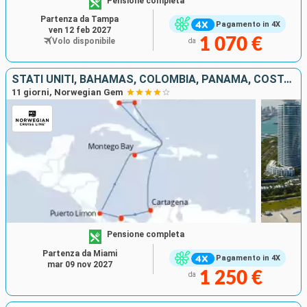
Pensione completa
Partenza da Tampa
Pagamento in 4X
ven 12 feb 2027
1 070 €
Volo disponibile
da
STATI UNITI, BAHAMAS, COLOMBIA, PANAMA, COSTA RICA, GIAMAICA
11 giorni, Norwegian Gem
Pensione completa
Partenza da Miami
Pagamento in 4X
mar 09 nov 2027
1 250 €
da