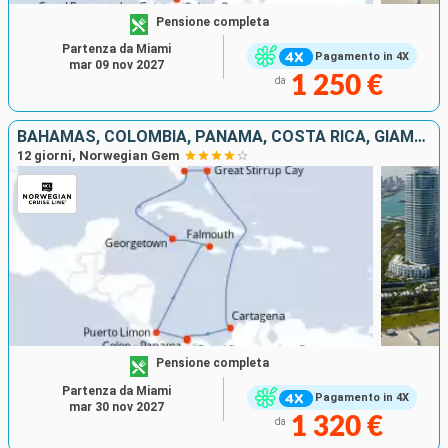
Pensione completa
Partenza da Miami
Pagamento in 4X
mar 09 nov 2027
1 250 €
da
BAHAMAS, COLOMBIA, PANAMA, COSTA RICA, GIAMAICA, ISOLE CAYMAN, STATI UNITI
12 giorni, Norwegian Gem
Pensione completa
Partenza da Miami
Pagamento in 4X
mar 30 nov 2027
1 320 €
da