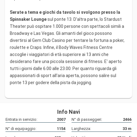
Serate a tema e giochi da tavolo si svolgono presso la
Spinnaker Lounge
sul ponte 13. D'altra parte, lo Stardust
Theater può ospitare 1.000 persone con spettacoli simili a
Broadway e Las Vegas. Gli amanti del gioco possono
divertirsi al Gem Club Casino per tentare la fortuna a poker,
roulette e Craps. Infine, il Body Waves Fitness Centre
accoglie i viaggiatori di età superiore ai 13 anni che
desiderano fare una piccola sessione di fitness. E' aperto
tutti i giorni dalle 6.00 alle 23.00. Per quanto riguarda gli
appassionati di sport all'aria aperta, possono salire sul
ponte 13 per godere della pista da jogging.
Info Navi
Entrata in servizio:
2007
N° di passeggeri:
2466
N° di equipaggio:
1154
Larghezza:
33
m