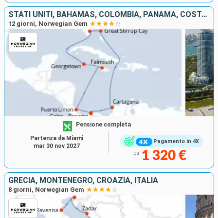
STATI UNITI, BAHAMAS, COLOMBIA, PANAMA, COSTA RICA, GIAMAICA, ISOLE CAYMAN
12 giorni, Norwegian Gem
Pensione completa
Partenza da Miami
Pagamento in 4X
mar 30 nov 2027
1 320 €
da
GRECIA, MONTENEGRO, CROAZIA, ITALIA
8 giorni, Norwegian Gem