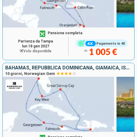
Pensione completa
Partenza da Tampa
Pagamento in 4X
lun 18 gen 2027
1 005 €
Volo disponibile
da
BAHAMAS, REPUBBLICA DOMINICANA, GIAMAICA, ISOLE CAYMAN, STATI UNITI
10 giorni, Norwegian Gem