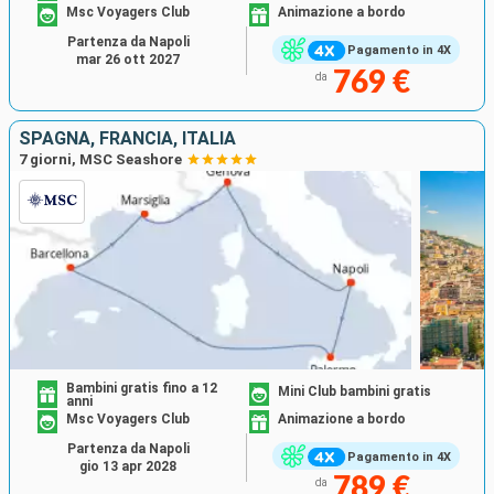
Msc Voyagers Club
Animazione a bordo
Partenza da Napoli
Pagamento in 4X
mar 26 ott 2027
769 €
da
SPAGNA, FRANCIA, ITALIA
7 giorni, MSC Seashore
Bambini gratis fino a 12
Mini Club bambini gratis
anni
Msc Voyagers Club
Animazione a bordo
Partenza da Napoli
Pagamento in 4X
gio 13 apr 2028
789 €
da