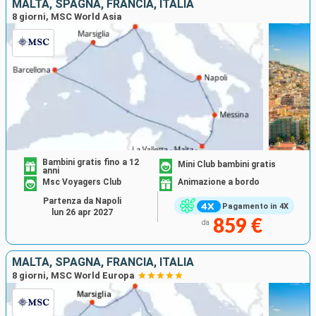
MALTA, SPAGNA, FRANCIA, ITALIA
8 giorni, MSC World Asia
Bambini gratis fino a 12
Mini Club bambini gratis
anni
Msc Voyagers Club
Animazione a bordo
Partenza da Napoli
Pagamento in 4X
lun 26 apr 2027
859 €
da
MALTA, SPAGNA, FRANCIA, ITALIA
8 giorni, MSC World Europa