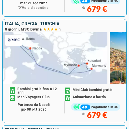
Pagamento in 4X
mer 21 apr 2027
679 €
Volo disponibile
da
ITALIA, GRECIA, TURCHIA
8 giorni, MSC Divina
Bambini gratis fino a 12
Mini Club bambini gratis
anni
Msc Voyagers Club
Animazione a bordo
Partenza da Napoli
Pagamento in 4X
gio 08 ott 2026
679 €
da