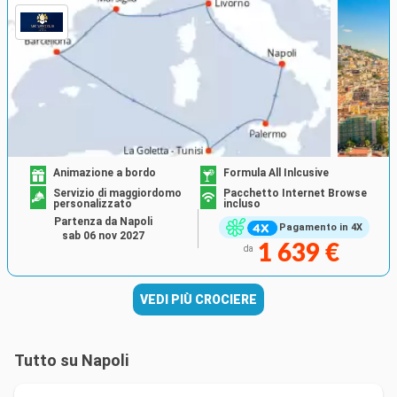
Animazione a bordo
Formula All Inlcusive
Servizio di maggiordomo
Pacchetto Internet Browse
personalizzato
incluso
Partenza da Napoli
Pagamento in 4X
sab 06 nov 2027
1 639 €
da
VEDI PIÙ CROCIERE
Tutto su Napoli