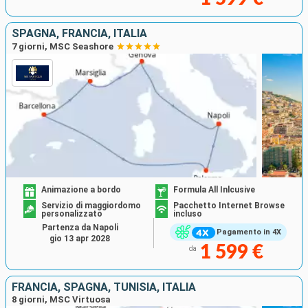
SPAGNA, FRANCIA, ITALIA
7 giorni, MSC Seashore
Animazione a bordo
Formula All Inlcusive
Servizio di maggiordomo
Pacchetto Internet Browse
personalizzato
incluso
Partenza da Napoli
Pagamento in 4X
gio 13 apr 2028
1 599 €
da
FRANCIA, SPAGNA, TUNISIA, ITALIA
8 giorni, MSC Virtuosa