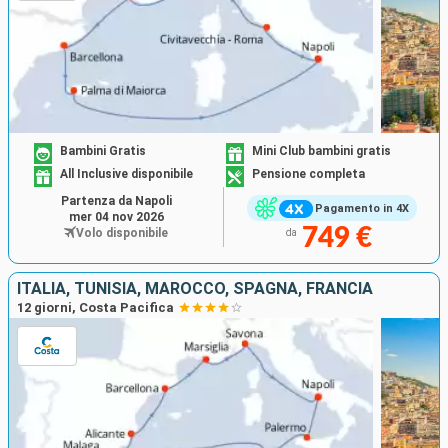
Bambini Gratis
Mini Club bambini gratis
All Inclusive disponibile
Pensione completa
Partenza da Napoli
Pagamento in 4X
mer 04 nov 2026
749 €
Volo disponibile
da
ITALIA, TUNISIA, MAROCCO, SPAGNA, FRANCIA
12 giorni, Costa Pacifica