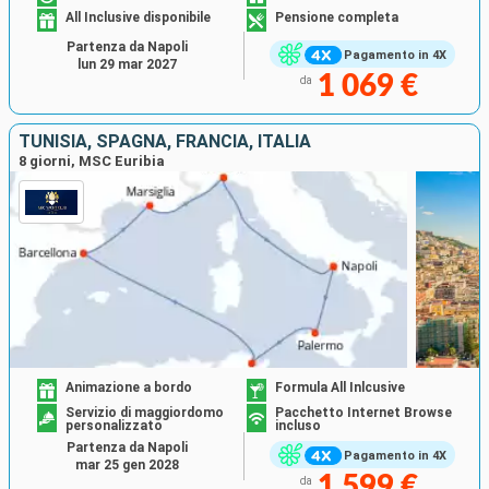
All Inclusive disponibile
Pensione completa
Partenza da Napoli
Pagamento in 4X
lun 29 mar 2027
1 069 €
da
TUNISIA, SPAGNA, FRANCIA, ITALIA
8 giorni, MSC Euribia
Animazione a bordo
Formula All Inlcusive
Servizio di maggiordomo
Pacchetto Internet Browse
personalizzato
incluso
Partenza da Napoli
Pagamento in 4X
mar 25 gen 2028
1 599 €
da