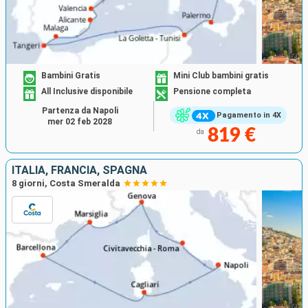
Bambini Gratis
Mini Club bambini gratis
All Inclusive disponibile
Pensione completa
Partenza da Napoli
Pagamento in 4X
mer 02 feb 2028
819 €
da
ITALIA, FRANCIA, SPAGNA
8 giorni, Costa Smeralda