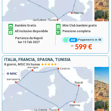
Bambini Gratis
Mini Club bambini gratis
All Inclusive disponibile
Pensione completa
Partenza da Napoli
Pagamento in 4X
lun 15 feb 2027
599 €
da
ITALIA, FRANCIA, SPAGNA, TUNISIA
8 giorni, MSC Virtuosa