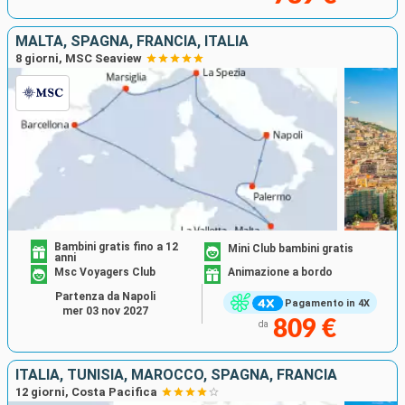
MALTA, SPAGNA, FRANCIA, ITALIA
8 giorni, MSC Seaview
Bambini gratis fino a 12
Mini Club bambini gratis
anni
Msc Voyagers Club
Animazione a bordo
Partenza da Napoli
Pagamento in 4X
mer 03 nov 2027
809 €
da
ITALIA, TUNISIA, MAROCCO, SPAGNA, FRANCIA
12 giorni, Costa Pacifica