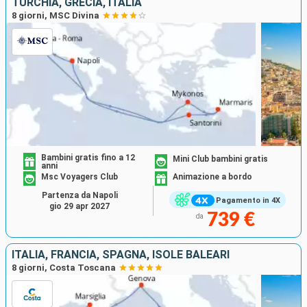
TURCHIA, GRECIA, ITALIA
8 giorni, MSC Divina
Bambini gratis fino a 12
Mini Club bambini gratis
anni
Msc Voyagers Club
Animazione a bordo
Partenza da Napoli
Pagamento in 4X
gio 29 apr 2027
739 €
da
ITALIA, FRANCIA, SPAGNA, ISOLE BALEARI
8 giorni, Costa Toscana