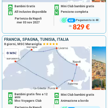
Bambini Gratis
Mini Club bambini gratis
All Inclusive disponibile
Pensione completa
Partenza da Napoli
Pagamento in 4X
mer 03 nov 2027
829 €
da
FRANCIA, SPAGNA, TUNISIA, ITALIA
8 giorni, MSC Meraviglia
Bambini gratis fino a 12
Mini Club bambini gratis
anni
Msc Voyagers Club
Animazione a bordo
Partenza da Napoli