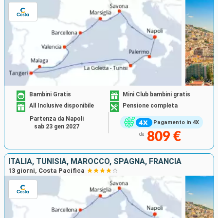
Bambini Gratis
Mini Club bambini gratis
All Inclusive disponibile
Pensione completa
Partenza da Napoli
Pagamento in 4X
sab 23 gen 2027
809 €
da
ITALIA, TUNISIA, MAROCCO, SPAGNA, FRANCIA
13 giorni, Costa Pacifica