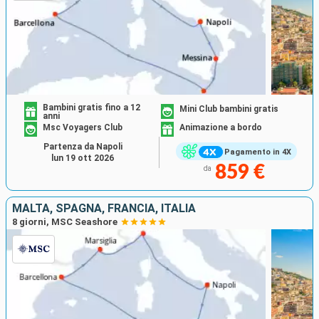
Bambini gratis fino a 12
Mini Club bambini gratis
anni
Msc Voyagers Club
Animazione a bordo
Partenza da Napoli
Pagamento in 4X
lun 19 ott 2026
859 €
da
MALTA, SPAGNA, FRANCIA, ITALIA
8 giorni, MSC Seashore