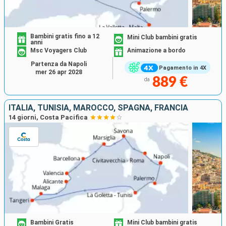
Bambini gratis fino a 12
Mini Club bambini gratis
anni
Msc Voyagers Club
Animazione a bordo
Partenza da Napoli
Pagamento in 4X
mer 26 apr 2028
889 €
da
ITALIA, TUNISIA, MAROCCO, SPAGNA, FRANCIA
14 giorni, Costa Pacifica
Bambini Gratis
Mini Club bambini gratis