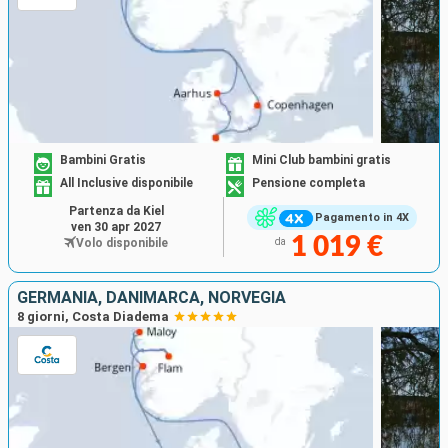
Bambini Gratis
Mini Club bambini gratis
All Inclusive disponibile
Pensione completa
Partenza da Kiel
Pagamento in 4X
ven 30 apr 2027
1 019 €
Volo disponibile
da
GERMANIA, DANIMARCA, NORVEGIA
8 giorni, Costa Diadema