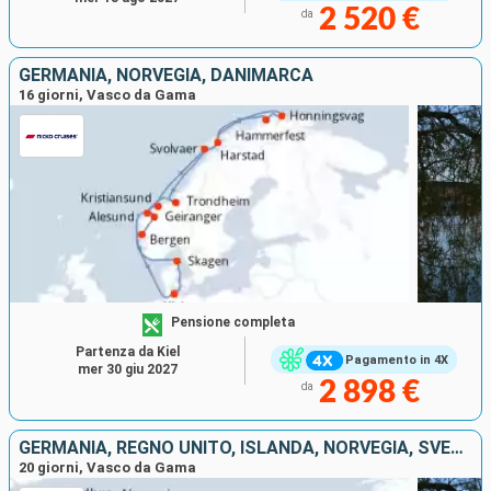
2 520 €
da
GERMANIA, NORVEGIA, DANIMARCA
16 giorni, Vasco da Gama
Pensione completa
Partenza da Kiel
Pagamento in 4X
mer 30 giu 2027
2 898 €
da
GERMANIA, REGNO UNITO, ISLANDA, NORVEGIA, SVEZIA
20 giorni, Vasco da Gama