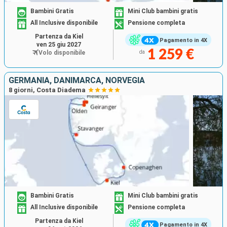
Bambini Gratis
Mini Club bambini gratis
All Inclusive disponibile
Pensione completa
Partenza da Kiel
Pagamento in 4X
ven 25 giu 2027
1 259 €
Volo disponibile
da
GERMANIA, DANIMARCA, NORVEGIA
8 giorni, Costa Diadema
Bambini Gratis
Mini Club bambini gratis
All Inclusive disponibile
Pensione completa
Partenza da Kiel
Pagamento in 4X