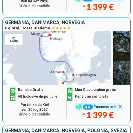
ven 04 set 2026
1 399 €
Volo disponibile
da
GERMANIA, DANIMARCA, NORVEGIA
8 giorni, Costa Diadema
Bambini Gratis
Mini Club bambini gratis
All Inclusive disponibile
Pensione completa
Partenza da Kiel
Pagamento in 4X
ven 30 lug 2027
1 399 €
Volo disponibile
da
GERMANIA, DANIMARCA, NORVEGIA, POLONIA, SVEZIA