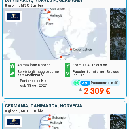
DANIMARCA, NORVEGIA, GERMANIA
8 giorni, MSC Euribia
Animazione a bordo
Formula All Inlcusive
Servizio di maggiordomo
Pacchetto Internet Browse
personalizzato
incluso
Partenza da Kiel
Pagamento in 4X
sab 18 set 2027
2 309 €
da
GERMANIA, DANIMARCA, NORVEGIA
8 giorni, MSC Euribia