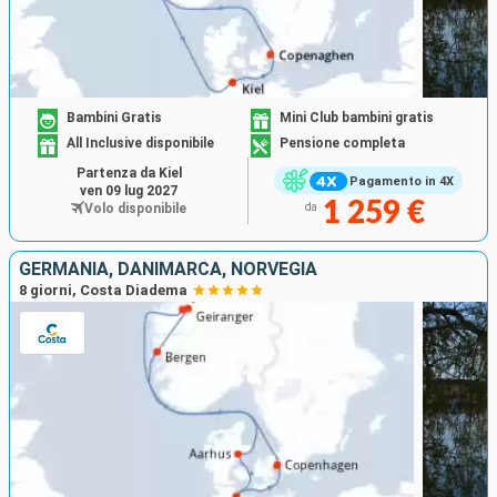
Bambini Gratis
Mini Club bambini gratis
All Inclusive disponibile
Pensione completa
Partenza da Kiel
Pagamento in 4X
ven 09 lug 2027
1 259 €
Volo disponibile
da
GERMANIA, DANIMARCA, NORVEGIA
8 giorni, Costa Diadema