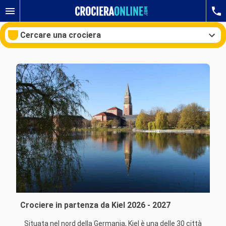
Cercare una crociera
Le nostre destinazioni
Mesi di partenza
Porti
Compagnie
Ricerca
Crociere in partenza da Kiel 2026 - 2027
Situata nel nord della Germania, Kiel è una delle 30 città