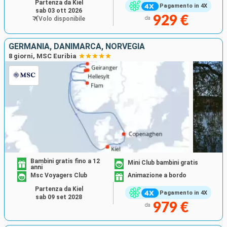
Partenza da Kiel
Pagamento in 4X
sab 03 ott 2026
929 €
Volo disponibile
da
GERMANIA, DANIMARCA, NORVEGIA
8 giorni, MSC Euribia
Bambini gratis fino a 12
Mini Club bambini gratis
anni
Msc Voyagers Club
Animazione a bordo
Partenza da Kiel
Pagamento in 4X
sab 09 set 2028
979 €
da