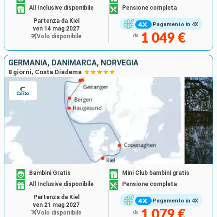
All Inclusive disponibile
Pensione completa
Partenza da Kiel
Pagamento in 4X
ven 14 mag 2027
1 049 €
Volo disponibile
da
GERMANIA, DANIMARCA, NORVEGIA
8 giorni, Costa Diadema
Bambini Gratis
Mini Club bambini gratis
All Inclusive disponibile
Pensione completa
Partenza da Kiel
Pagamento in 4X
ven 21 mag 2027
1 079 €
Volo disponibile
da