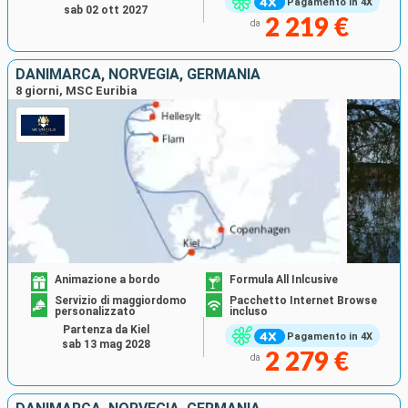
Pagamento in 4X
sab 02 ott 2027
2 219 €
da
DANIMARCA, NORVEGIA, GERMANIA
8 giorni, MSC Euribia
Animazione a bordo
Formula All Inlcusive
Servizio di maggiordomo
Pacchetto Internet Browse
personalizzato
incluso
Partenza da Kiel
Pagamento in 4X
sab 13 mag 2028
2 279 €
da