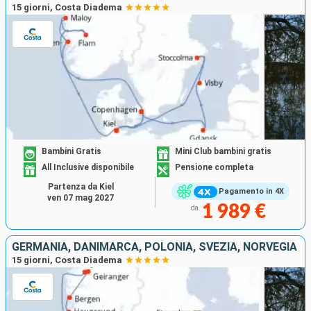
15 giorni, Costa Diadema
Bambini Gratis
Mini Club bambini gratis
All Inclusive disponibile
Pensione completa
Partenza da Kiel
Pagamento in 4X
ven 07 mag 2027
1 989 €
da
GERMANIA, DANIMARCA, POLONIA, SVEZIA, NORVEGIA
15 giorni, Costa Diadema