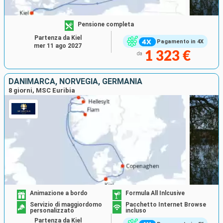
Pensione completa
Partenza da Kiel
Pagamento in 4X
mer 11 ago 2027
1 323 €
da
DANIMARCA, NORVEGIA, GERMANIA
8 giorni, MSC Euribia
Animazione a bordo
Formula All Inlcusive
Servizio di maggiordomo
Pacchetto Internet Browse
personalizzato
incluso
Partenza da Kiel