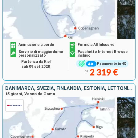
Animazione a bordo
Formula All Inlcusive
Servizio di maggiordomo
Pacchetto Internet Browse
personalizzato
incluso
Partenza da Kiel
Pagamento in 4X
sab 09 set 2028
2 319 €
da
DANIMARCA, SVEZIA, FINLANDIA, ESTONIA, LETTONIA, LITUANIA, POLONIA, GERMANIA
15 giorni, Vasco da Gama