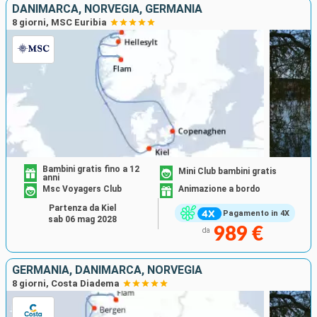
DANIMARCA, NORVEGIA, GERMANIA
8 giorni, MSC Euribia
Bambini gratis fino a 12
Mini Club bambini gratis
anni
Msc Voyagers Club
Animazione a bordo
Partenza da Kiel
Pagamento in 4X
sab 06 mag 2028
989 €
da
GERMANIA, DANIMARCA, NORVEGIA
8 giorni, Costa Diadema