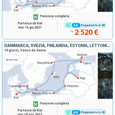
Pensione completa
Partenza da Kiel
Pagamento in 4X
mer 16 giu 2027
2 520 €
da
DANIMARCA, SVEZIA, FINLANDIA, ESTONIA, LETTONIA, LITUANIA, POLONIA, GERMANIA
15 giorni, Vasco da Gama
Pensione completa
Partenza da Kiel
Pagamento in 4X
mer 18 ago 2027