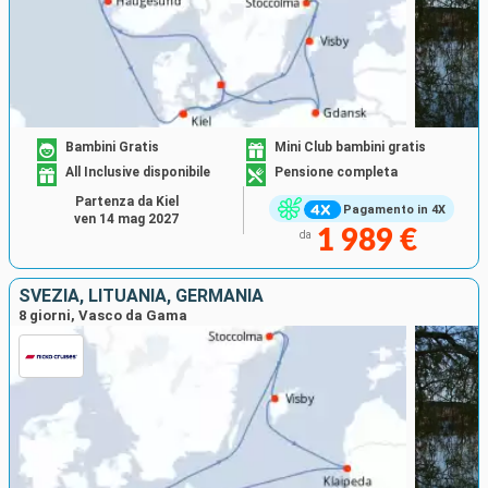
Bambini Gratis
Mini Club bambini gratis
All Inclusive disponibile
Pensione completa
Partenza da Kiel
Pagamento in 4X
ven 14 mag 2027
1 989 €
da
SVEZIA, LITUANIA, GERMANIA
8 giorni, Vasco da Gama