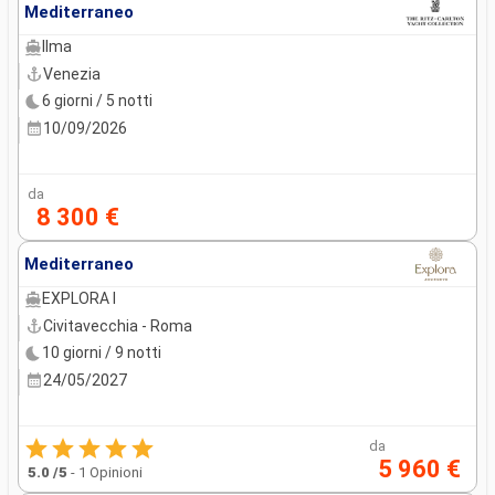
Mediterraneo
Ilma
Venezia
6 giorni / 5 notti
10/09/2026
da
8 300 €
Mediterraneo
EXPLORA I
Civitavecchia - Roma
10 giorni / 9 notti
24/05/2027
da
5 960 €
5.0
/5
-
1 Opinioni