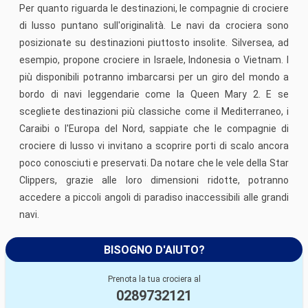
Per quanto riguarda le destinazioni, le compagnie di crociere
di lusso puntano sull'originalità. Le navi da crociera sono
posizionate su destinazioni piuttosto insolite. Silversea, ad
esempio, propone crociere in Israele, Indonesia o Vietnam. I
più disponibili potranno imbarcarsi per un giro del mondo a
bordo di navi leggendarie come la Queen Mary 2. E se
scegliete destinazioni più classiche come il Mediterraneo, i
Caraibi o l'Europa del Nord, sappiate che le compagnie di
crociere di lusso vi invitano a scoprire porti di scalo ancora
poco conosciuti e preservati. Da notare che le vele della Star
Clippers, grazie alle loro dimensioni ridotte, potranno
accedere a piccoli angoli di paradiso inaccessibili alle grandi
navi.
BISOGNO D'AIUTO?
Prenota la tua crociera al
0289732121