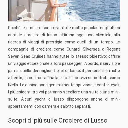
Poiché le crociere sono diventate molto popolari negli ultimi
anni, le crociere di lusso attirano oggi una clientela alla
ricerca di viaggi di prestigio come quelli di un tempo. Le
compagnie di crociera come Cunard, Silversea o Regent
Seven Seas Cruises hanno tutte lo stesso obiettivo: offrire
un viaggio eccezionale ai loro passeggeri. A bordo, il servizio è
pari a quello dei migliori hotel di lusso; il personale è molto
attento, la cucina raffinata e tutti i servizi sono di altissimo
livello. Le cabine sono generalmente spaziose e confortevoli.
I più esigenti tra voi potranno scegliere una suite o una mini-
suite. Alcuni yacht di lusso dispongono anche di mini-
appartamenti con camera e salotto separati.
Scopri di più sulle Crociere di Lusso