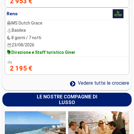
2 953 €
Reno
MS Dutch Grace
Basilea
8 giorni / 7 notti
23/08/2026
Direzione e Staff turistico Giver
da
2 195 €
Vedere tutte le crociere
LE NOSTRE COMPAGNIE DI
LUSSO