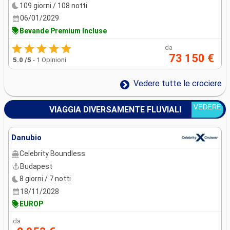
109 giorni / 108 notti
06/01/2029
Bevande Premium Incluse
da
73 150 €
5.0
/5
-
1 Opinioni
Vedere tutte le crociere
VEDERE
VIAGGIA DIVERSAMENTE FLUVIALI
Danubio
Celebrity Boundless
Budapest
8 giorni / 7 notti
18/11/2028
EUROP
da