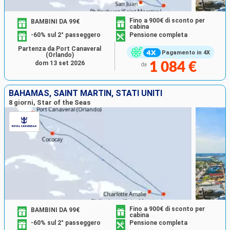
Fino a 900€ di sconto per
BAMBINI DA 99€
cabina
-60% sul 2° passeggero
Pensione completa
Partenza da Port Canaveral
Pagamento in 4X
(Orlando)
dom 13 set 2026
1 084 €
da
BAHAMAS, SAINT MARTIN, STATI UNITI
8 giorni, Star of the Seas
Fino a 900€ di sconto per
BAMBINI DA 99€
cabina
-60% sul 2° passeggero
Pensione completa