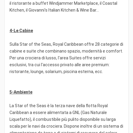
il ristorante a buffet Windjammer Marketplace, il Coastal
Kitchen, il Giovanni's Italian Kitchen & Wine Bar...
4-Le Cabine
Sulla Star of the Seas, Royal Caribbean offre 28 categorie di
cabine e suite che combinano spazio, modernità e comfort.
Per una crociera di lusso, l'area Suites offre servizi
esclusivi, tra cui l'accesso privato alle aree premium:
ristorante, lounge, solarium, piscina esterna, ecc.
5-Ambiente
La Star of the Seas è la terza nave della flotta Royal
Caribbean a essere alimentata a GNL (Gas Naturale
Liquefatto), il combustibile più pulito disponibile su larga
scala per le navi da crociera. Dispone inoltre di un sistema di