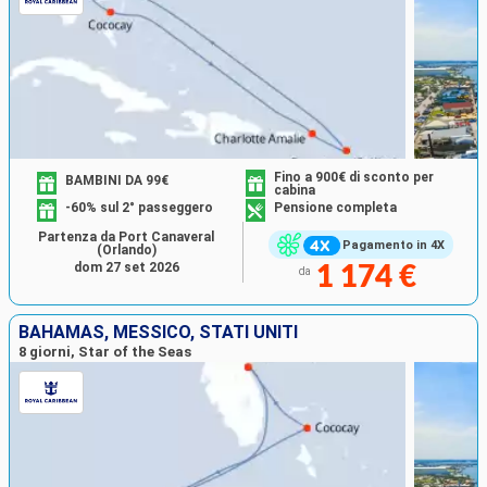
Fino a 900€ di sconto per
BAMBINI DA 99€
cabina
-60% sul 2° passeggero
Pensione completa
Partenza da Port Canaveral
Pagamento in 4X
(Orlando)
dom 27 set 2026
1 174 €
da
BAHAMAS, MESSICO, STATI UNITI
8 giorni, Star of the Seas