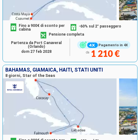
Fino a 900€ di sconto per
-60% sul 2° passeggero
cabina
Pensione completa
Partenza da Port Canaveral
Pagamento in 4X
(Orlando)
dom 27 feb 2028
1 210 €
da
BAHAMAS, GIAMAICA, HAITI, STATI UNITI
8 giorni, Star of the Seas