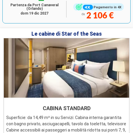
Partenza da Port Canaveral
Pagamento in 4X
(Orlando)
dom 19 dic 2027
2 106 €
da
Le cabine di Star of the Seas
CABINA STANDARD
Superficie: da 14,49 m² in su Servizi: Cabina interna garantita
con bagno privato, asciugacapelli, tavolo da toeletta, televisore
Cabine accessibili ai passeggeri a mobilità ridotta sui ponti 7, 9,