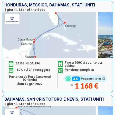
HONDURAS, MESSICO, BAHAMAS, STATI UNITI
8 giorni, Star of the Seas
Fino a 900€ di sconto per
BAMBINI DA 99€
cabina
-60% sul 2° passeggero
Pensione completa
Partenza da Port Canaveral
Pagamento in 4X
(Orlando)
dom 17 gen 2027
1 168 €
da
BAHAMAS, SAN CRISTOFORO E NEVIS, STATI UNITI
8 giorni, Star of the Seas