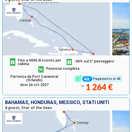
Fino a 900€ di sconto per
-60% sul 2° passeggero
cabina
Pensione completa
Partenza da Port Canaveral
Pagamento in 4X
(Orlando)
dom 24 ott 2027
1 264 €
da
BAHAMAS, HONDURAS, MESSICO, STATI UNITI
8 giorni, Star of the Seas