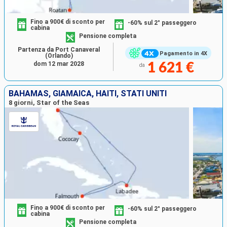
Fino a 900€ di sconto per
-60% sul 2° passeggero
cabina
Pensione completa
Partenza da Port Canaveral
Pagamento in 4X
(Orlando)
dom 12 mar 2028
1 621 €
da
BAHAMAS, GIAMAICA, HAITI, STATI UNITI
8 giorni, Star of the Seas
Fino a 900€ di sconto per
-60% sul 2° passeggero
cabina
Pensione completa