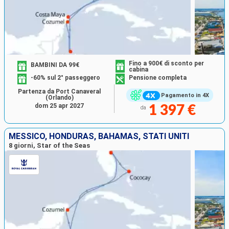
Fino a 900€ di sconto per
BAMBINI DA 99€
cabina
-60% sul 2° passeggero
Pensione completa
Partenza da Port Canaveral
Pagamento in 4X
(Orlando)
dom 25 apr 2027
1 397 €
da
MESSICO, HONDURAS, BAHAMAS, STATI UNITI
8 giorni, Star of the Seas