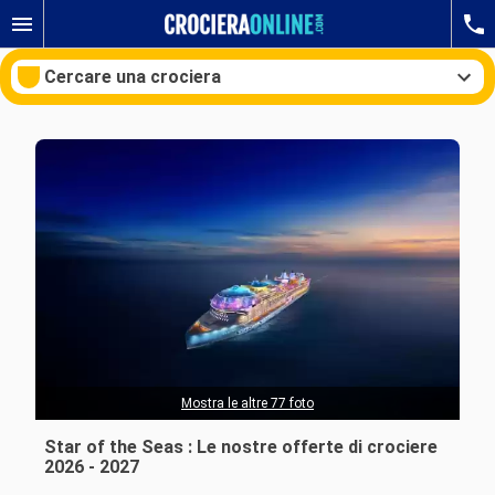
Cercare una crociera
Le nostre destinazioni
Mesi di partenza
Porti
Compagnie
Ricerca
Mostra le altre 77 foto
Star of the Seas : Le nostre offerte di crociere
2026 - 2027