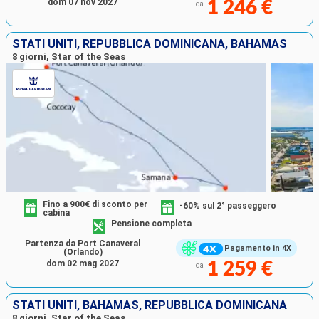
dom 07 nov 2027
1 246 €
da
STATI UNITI, REPUBBLICA DOMINICANA, BAHAMAS
8 giorni, Star of the Seas
Fino a 900€ di sconto per
-60% sul 2° passeggero
cabina
Pensione completa
Partenza da Port Canaveral
Pagamento in 4X
(Orlando)
dom 02 mag 2027
1 259 €
da
STATI UNITI, BAHAMAS, REPUBBLICA DOMINICANA
8 giorni, Star of the Seas