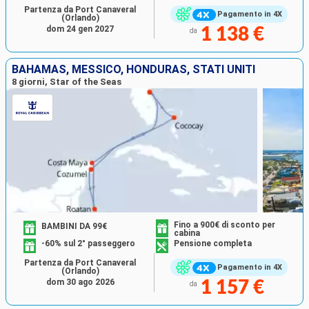
Partenza da Port Canaveral
Pagamento in 4X
(Orlando)
dom 24 gen 2027
1 138 €
da
BAHAMAS, MESSICO, HONDURAS, STATI UNITI
8 giorni, Star of the Seas
Fino a 900€ di sconto per
BAMBINI DA 99€
cabina
-60% sul 2° passeggero
Pensione completa
Partenza da Port Canaveral
Pagamento in 4X
(Orlando)
dom 30 ago 2026
1 157 €
da