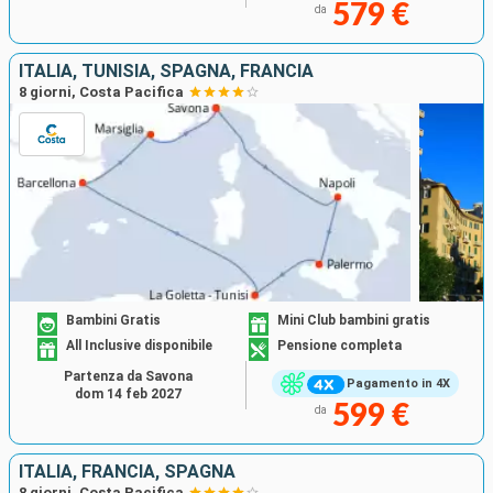
579 €
da
ITALIA, TUNISIA, SPAGNA, FRANCIA
8 giorni, Costa Pacifica
Bambini Gratis
Mini Club bambini gratis
All Inclusive disponibile
Pensione completa
Partenza da Savona
Pagamento in 4X
dom 14 feb 2027
599 €
da
ITALIA, FRANCIA, SPAGNA
8 giorni, Costa Pacifica