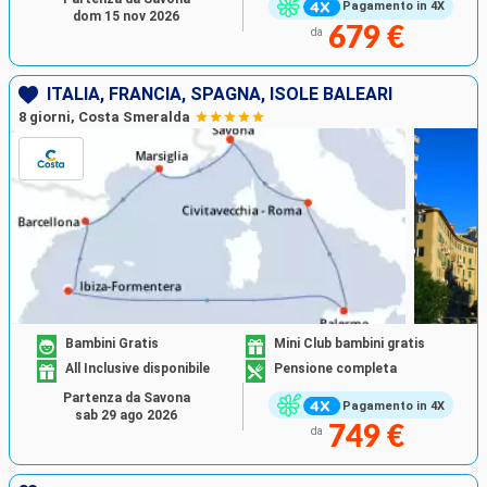
Pagamento in 4X
dom 15 nov 2026
679 €
da
ITALIA, FRANCIA, SPAGNA, ISOLE BALEARI
8 giorni, Costa Smeralda
Bambini Gratis
Mini Club bambini gratis
All Inclusive disponibile
Pensione completa
Partenza da Savona
Pagamento in 4X
sab 29 ago 2026
749 €
da