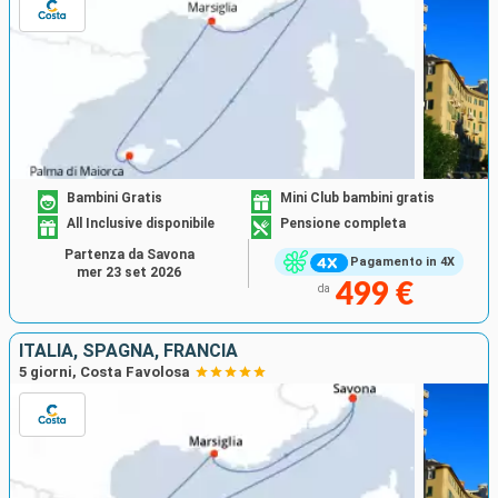
Bambini Gratis
Mini Club bambini gratis
All Inclusive disponibile
Pensione completa
Partenza da Savona
Pagamento in 4X
mer 23 set 2026
499 €
da
ITALIA, SPAGNA, FRANCIA
5 giorni, Costa Favolosa