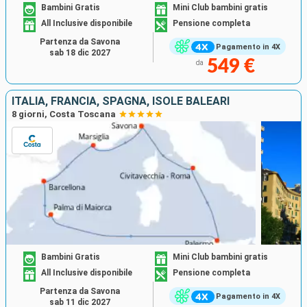
Bambini Gratis
Mini Club bambini gratis
All Inclusive disponibile
Pensione completa
Partenza da Savona
Pagamento in 4X
sab 18 dic 2027
549 €
da
ITALIA, FRANCIA, SPAGNA, ISOLE BALEARI
8 giorni, Costa Toscana
Bambini Gratis
Mini Club bambini gratis
All Inclusive disponibile
Pensione completa
Partenza da Savona
Pagamento in 4X
sab 11 dic 2027