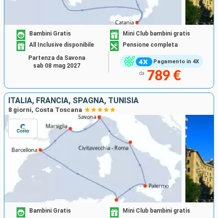
Bambini Gratis
Mini Club bambini gratis
All Inclusive disponibile
Pensione completa
Partenza da Savona
Pagamento in 4X
sab 08 mag 2027
789 €
da
ITALIA, FRANCIA, SPAGNA, TUNISIA
8 giorni, Costa Toscana
Bambini Gratis
Mini Club bambini gratis