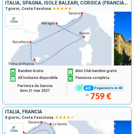
ITALIA, SPAGNA, ISOLE BALEARI, CORSICA (FRANCIA), FRANCIA
7 giorni, Costa Favolosa
Bambini Gratis
Mini Club bambini gratis
All Inclusive disponibile
Pensione completa
Partenza da Savona
Pagamento in 4X
dom 21 mar 2027
759 €
da
ITALIA, FRANCIA
8 giorni, Costa Fascinosa