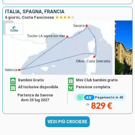
ITALIA, SPAGNA, FRANCIA
6 giorni, Costa Fascinosa
Bambini Gratis
Mini Club bambini gratis
All Inclusive disponibile
Pensione completa
Partenza da Savona
Pagamento in 4X
dom 25 lug 2027
829 €
da
VEDI PIÙ CROCIERE