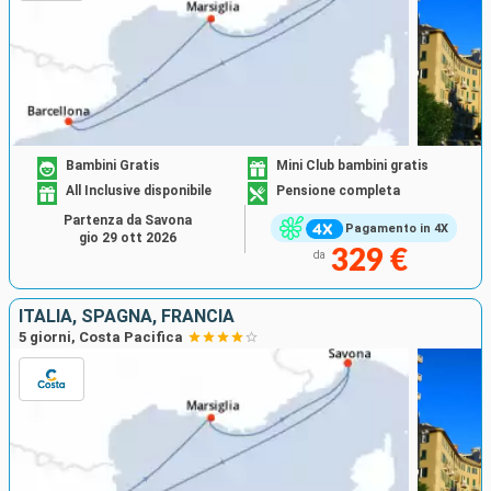
Bambini Gratis
Mini Club bambini gratis
All Inclusive disponibile
Pensione completa
Partenza da Savona
Pagamento in 4X
gio 29 ott 2026
329 €
da
ITALIA, SPAGNA, FRANCIA
5 giorni, Costa Pacifica