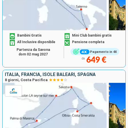
Bambini Gratis
Mini Club bambini gratis
All Inclusive disponibile
Pensione completa
Partenza da Savona
Pagamento in 4X
dom 02 mag 2027
649 €
da
ITALIA, FRANCIA, ISOLE BALEARI, SPAGNA
8 giorni, Costa Pacifica