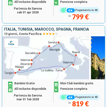
All Inclusive disponibile
Pensione completa
Partenza da Savona
Pagamento in 4X
sab 01 apr 2028
799 €
da
ITALIA, TUNISIA, MAROCCO, SPAGNA, FRANCIA
13 giorni, Costa Pacifica
Bambini Gratis
Mini Club bambini gratis
All Inclusive disponibile
Pensione completa
Partenza da Savona
Pagamento in 4X
mar 01 feb 2028
819 €
da