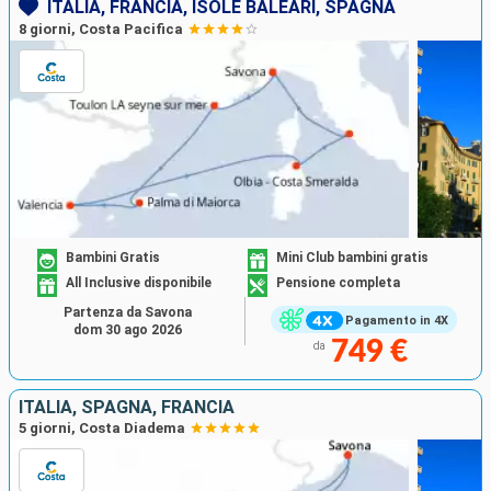
ITALIA, FRANCIA, ISOLE BALEARI, SPAGNA
8 giorni, Costa Pacifica
Bambini Gratis
Mini Club bambini gratis
All Inclusive disponibile
Pensione completa
Partenza da Savona
Pagamento in 4X
dom 30 ago 2026
749 €
da
ITALIA, SPAGNA, FRANCIA
5 giorni, Costa Diadema