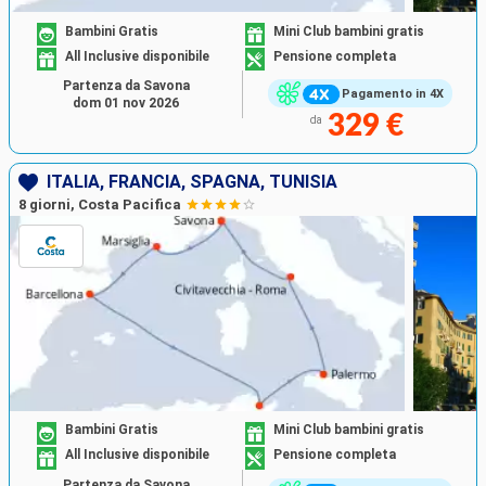
Bambini Gratis
Mini Club bambini gratis
All Inclusive disponibile
Pensione completa
Partenza da Savona
Pagamento in 4X
dom 01 nov 2026
329 €
da
ITALIA, FRANCIA, SPAGNA, TUNISIA
8 giorni, Costa Pacifica
Bambini Gratis
Mini Club bambini gratis
All Inclusive disponibile
Pensione completa
Partenza da Savona