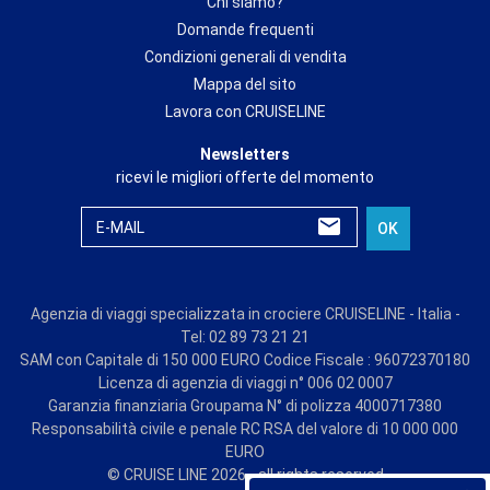
Chi siamo?
Domande frequenti
Condizioni generali di vendita
Mappa del sito
Lavora con CRUISELINE
Newsletters
ricevi le migliori offerte del momento
E-MAIL
OK
Agenzia di viaggi specializzata in crociere CRUISELINE - Italia -
Tel: 02 89 73 21 21
SAM con Capitale di 150 000 EURO Codice Fiscale : 96072370180
Licenza di agenzia di viaggi n° 006 02 0007
Garanzia finanziaria Groupama N° di polizza 4000717380
Responsabilità civile e penale RC RSA del valore di 10 000 000
EURO
© CRUISE LINE 2026 - all rights reserved