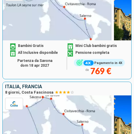
Bambini Gratis
Mini Club bambini gratis
All Inclusive disponibile
Pensione completa
Partenza da Savona
Pagamento in 4X
dom 18 apr 2027
769 €
da
ITALIA, FRANCIA
8 giorni, Costa Fascinosa