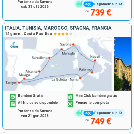
Partenza da Savona
Pagamento in 4X
sab 31 ott 2026
739 €
da
ITALIA, TUNISIA, MAROCCO, SPAGNA, FRANCIA
12 giorni, Costa Pacifica
Bambini Gratis
Mini Club bambini gratis
All Inclusive disponibile
Pensione completa
Partenza da Savona
Pagamento in 4X
ven 21 gen 2028
749 €
da