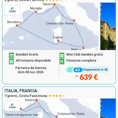
Bambini Gratis
Mini Club bambini gratis
All Inclusive disponibile
Pensione completa
Partenza da Savona
Pagamento in 4X
dom 08 nov 2026
639 €
da
ITALIA, FRANCIA
7 giorni, Costa Fascinosa