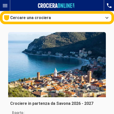
Cercare una crociera
Le nostre destinazioni
Mesi di partenza
Porti
Compagnie
Ricerca
Crociere in partenza da Savona 2026 - 2027
Il porto :