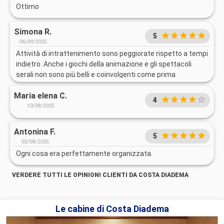
Ottimo
Simona R.
5
06/09/2025
Attività di intrattenimento sono peggiorate rispetto a tempi
indietro. Anche i giochi della animazione e gli spettacoli
serali non sono più belli e coinvolgenti come prima
Maria elena C.
4
10/08/2025
Antonina F.
5
02/08/2025
Ogni cosa era perfettamente organizzata.
VERDERE TUTTI LE OPINIONI CLIENTI DA COSTA DIADEMA
Le cabine di Costa Diadema