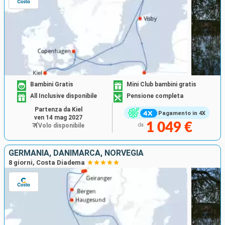
Bambini Gratis
Mini Club bambini gratis
All Inclusive disponibile
Pensione completa
Partenza da Kiel
Pagamento in 4X
ven 14 mag 2027
1 049 €
Volo disponibile
da
GERMANIA, DANIMARCA, NORVEGIA
8 giorni, Costa Diadema