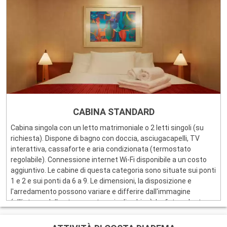
CABINA STANDARD
Cabina singola con un letto matrimoniale o 2 letti singoli (su
richiesta). Dispone di bagno con doccia, asciugacapelli, TV
interattiva, cassaforte e aria condizionata (termostato
regolabile). Connessione internet Wi-Fi disponibile a un costo
aggiuntivo. Le cabine di questa categoria sono situate sui ponti
1 e 2 e sui ponti da 6 a 9. Le dimensioni, la disposizione e
l'arredamento possono variare e differire dall'immagine
(all'interno della stessa categoria di cabina). La foto a destra
non è contrattuale.