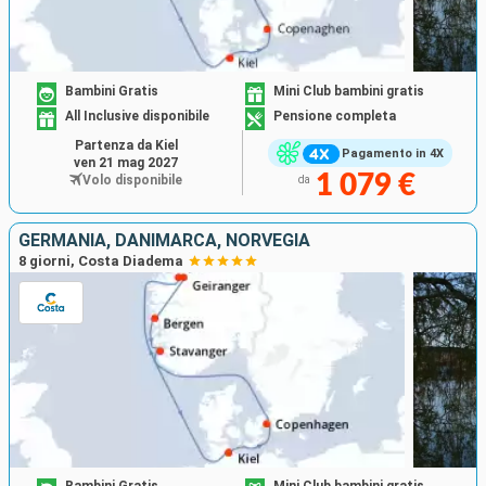
Bambini Gratis
Mini Club bambini gratis
All Inclusive disponibile
Pensione completa
Partenza da Kiel
Pagamento in 4X
ven 21 mag 2027
1 079 €
Volo disponibile
da
GERMANIA, DANIMARCA, NORVEGIA
8 giorni, Costa Diadema