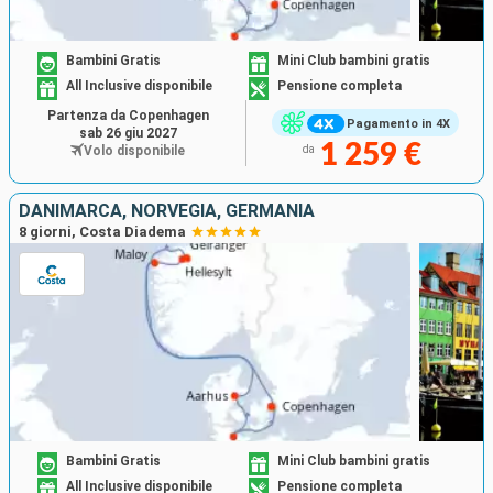
Bambini Gratis
Mini Club bambini gratis
All Inclusive disponibile
Pensione completa
Partenza da Copenhagen
Pagamento in 4X
sab 26 giu 2027
1 259 €
Volo disponibile
da
DANIMARCA, NORVEGIA, GERMANIA
8 giorni, Costa Diadema
Bambini Gratis
Mini Club bambini gratis
All Inclusive disponibile
Pensione completa