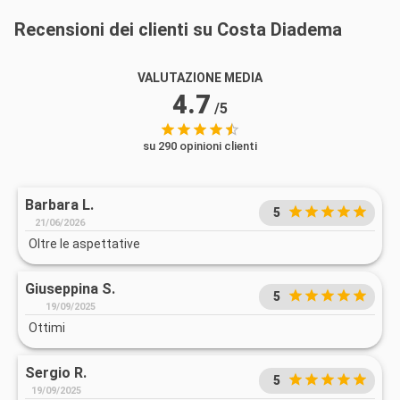
Recensioni dei clienti su Costa Diadema
VALUTAZIONE MEDIA
4.7
/5
su 290 opinioni clienti
Barbara L.
5
21/06/2026
Oltre le aspettative
Giuseppina S.
5
19/09/2025
Ottimi
Sergio R.
5
19/09/2025