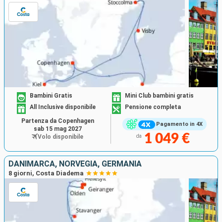
Bambini Gratis
Mini Club bambini gratis
All Inclusive disponibile
Pensione completa
Partenza da Copenhagen
Pagamento in 4X
sab 15 mag 2027
1 049 €
Volo disponibile
da
DANIMARCA, NORVEGIA, GERMANIA
8 giorni, Costa Diadema