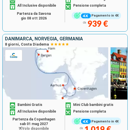
All Inclusive disponibile
Pensione completa
Partenza da Savona
Pagamento in 4X
gio 08 ott 2026
939 €
da
DANIMARCA, NORVEGIA, GERMANIA
8 giorni, Costa Diadema
Bambini Gratis
Mini Club bambini gratis
All Inclusive disponibile
Pensione completa
Partenza da Copenhagen
Pagamento in 4X
sab 01 mag 2027
1 019 €
Volo disponibile
da