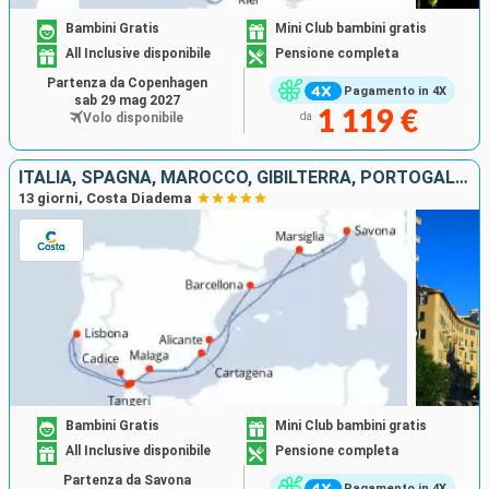
Bambini Gratis
Mini Club bambini gratis
All Inclusive disponibile
Pensione completa
Partenza da Copenhagen
Pagamento in 4X
sab 29 mag 2027
1 119 €
Volo disponibile
da
ITALIA, SPAGNA, MAROCCO, GIBILTERRA, PORTOGALLO, FRANCIA
13 giorni, Costa Diadema
Bambini Gratis
Mini Club bambini gratis
All Inclusive disponibile
Pensione completa
Partenza da Savona
Pagamento in 4X