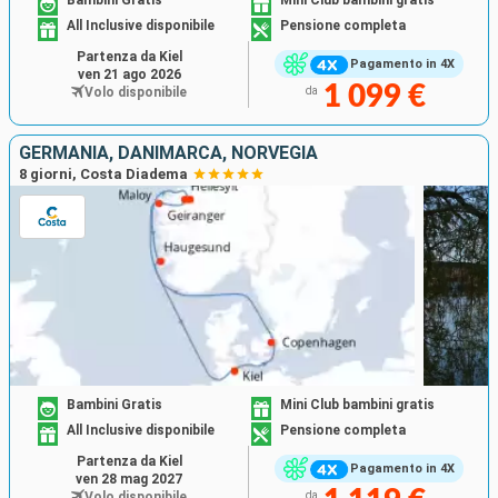
Bambini Gratis
Mini Club bambini gratis
All Inclusive disponibile
Pensione completa
Partenza da Kiel
Pagamento in 4X
ven 21 ago 2026
1 099 €
Volo disponibile
da
GERMANIA, DANIMARCA, NORVEGIA
8 giorni, Costa Diadema
Bambini Gratis
Mini Club bambini gratis
All Inclusive disponibile
Pensione completa
Partenza da Kiel
Pagamento in 4X
ven 28 mag 2027
Volo disponibile
da