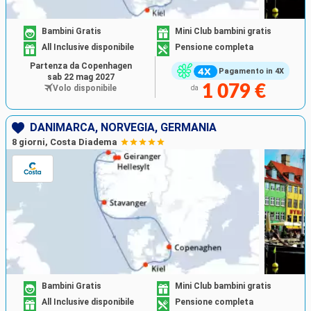
Bambini Gratis
Mini Club bambini gratis
All Inclusive disponibile
Pensione completa
Partenza da Copenhagen
Pagamento in 4X
sab 22 mag 2027
1 079 €
Volo disponibile
da
DANIMARCA, NORVEGIA, GERMANIA
8 giorni, Costa Diadema
Bambini Gratis
Mini Club bambini gratis
All Inclusive disponibile
Pensione completa