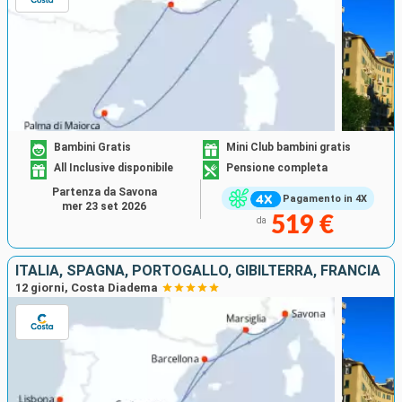
Bambini Gratis
Mini Club bambini gratis
All Inclusive disponibile
Pensione completa
Partenza da Savona
Pagamento in 4X
mer 23 set 2026
519 €
da
ITALIA, SPAGNA, PORTOGALLO, GIBILTERRA, FRANCIA
12 giorni, Costa Diadema