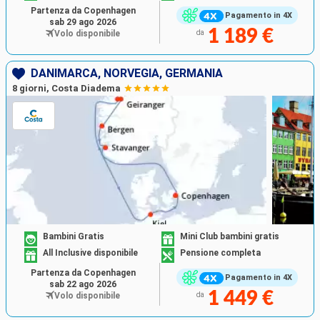
Partenza da Copenhagen
Pagamento in 4X
sab 29 ago 2026
1 189 €
Volo disponibile
da
DANIMARCA, NORVEGIA, GERMANIA
8 giorni, Costa Diadema
Bambini Gratis
Mini Club bambini gratis
All Inclusive disponibile
Pensione completa
Partenza da Copenhagen
Pagamento in 4X
sab 22 ago 2026
1 449 €
Volo disponibile
da