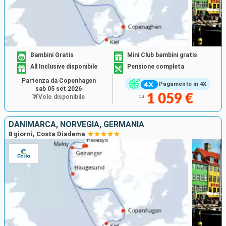
Bambini Gratis
Mini Club bambini gratis
All Inclusive disponibile
Pensione completa
Partenza da Copenhagen
Pagamento in 4X
sab 05 set 2026
1 059 €
Volo disponibile
da
DANIMARCA, NORVEGIA, GERMANIA
8 giorni, Costa Diadema