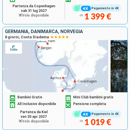
Partenza da Copenhagen
Pagamento in 4X
sab 31 lug 2027
1 399 €
Volo disponibile
da
GERMANIA, DANIMARCA, NORVEGIA
8 giorni, Costa Diadema
Bambini Gratis
Mini Club bambini gratis
All Inclusive disponibile
Pensione completa
Partenza da Kiel
Pagamento in 4X
ven 30 apr 2027
1 019 €
Volo disponibile
da