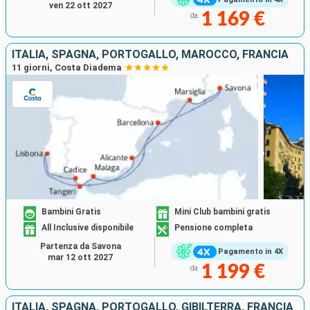
ven 22 ott 2027
1 169 €
da
ITALIA, SPAGNA, PORTOGALLO, MAROCCO, FRANCIA
11 giorni, Costa Diadema
Bambini Gratis
Mini Club bambini gratis
All Inclusive disponibile
Pensione completa
Partenza da Savona
Pagamento in 4X
mar 12 ott 2027
1 199 €
da
ITALIA, SPAGNA, PORTOGALLO, GIBILTERRA, FRANCIA