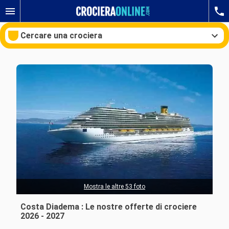
Cercare una crociera
Le nostre destinazioni
Mesi di partenza
Porti
Compagnie
Ricerca
Mostra le altre 53 foto
Costa Diadema : Le nostre offerte di crociere
2026 - 2027