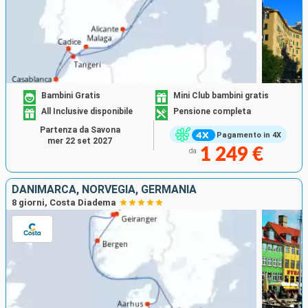
Bambini Gratis
Mini Club bambini gratis
All Inclusive disponibile
Pensione completa
Partenza da Savona
Pagamento in 4X
mer 22 set 2027
1 249 €
da
DANIMARCA, NORVEGIA, GERMANIA
8 giorni, Costa Diadema