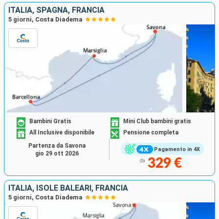
ITALIA, SPAGNA, FRANCIA
5 giorni, Costa Diadema
Bambini Gratis
Mini Club bambini gratis
All Inclusive disponibile
Pensione completa
Partenza da Savona
Pagamento in 4X
gio 29 ott 2026
329 €
da
ITALIA, ISOLE BALEARI, FRANCIA
5 giorni, Costa Diadema