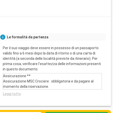
Le formalità da partenza
Per il suo viaggio deve essere in possesso di un passaporto
valido fino a 6 mesi dopo la data di ritorno o di una carta di
identità (a seconda delle località previste da itinerario). Per
prima cosa, verificare l'esattezza delle informazioni presenti
in questo documento.
Assicurazione **
Assicurazione MSC Crociere : obbligatoria e da pagare al
momento della riservazione.
Leggi tutto