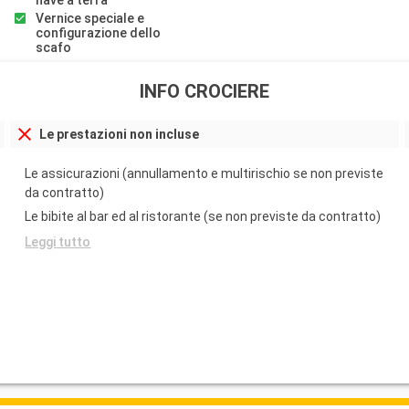
nave a terra
Vernice speciale e
configurazione dello
scafo
INFO CROCIERE
Le prestazioni non incluse
Le assicurazioni (annullamento e multirischio se non previste
da contratto)
Le bibite al bar ed al ristorante (se non previste da contratto)
Leggi tutto