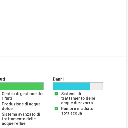
iuti
Danni
Centro di gestione dei
Sistema di
rifiuti
trattamento delle
acque di zavorra
Produzione di acqua
dolce
Rumore irradiato
sott'acqua
Sistema avanzato di
trattamento delle
acque reflue