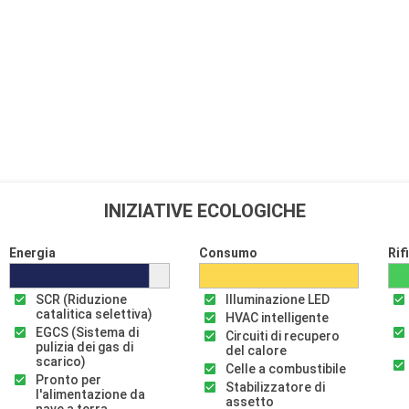
INIZIATIVE ECOLOGICHE
Energia
Consumo
Rif
SCR (Riduzione
Illuminazione LED
catalitica selettiva)
HVAC intelligente
EGCS (Sistema di
Circuiti di recupero
pulizia dei gas di
del calore
scarico)
Celle a combustibile
Pronto per
Stabilizzatore di
l'alimentazione da
assetto