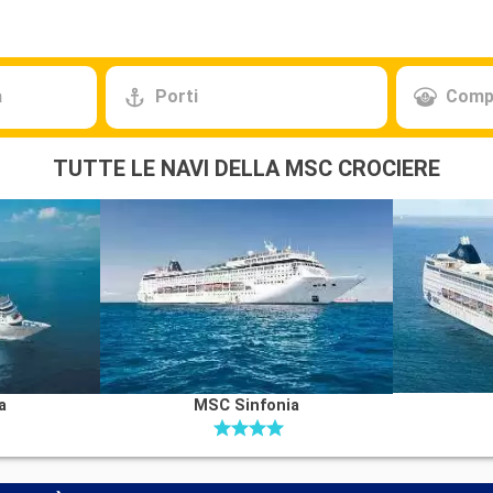
a
Porti
Comp
TUTTE LE NAVI DELLA MSC CROCIERE
a
MSC Sinfonia