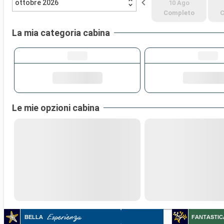
ottobre 2026
10 Ago
Completo
C
La mia categoria cabina
Le mie opzioni cabina