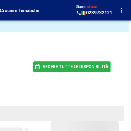
Siamo
chiusi
Crociere Tematiche
0289732121
VEDERE TUTTE LE DISPONIBILITÀ