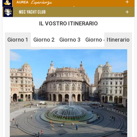
IL VOSTRO ITINERARIO
Giorno 1
Giorno 2
Giorno 3
Giorno 4
Itinerario
Giorno 5