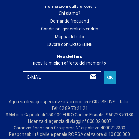
Informazioni sulla crociera
Chi siamo?
Domande frequenti
Condizioni generali di vendita
Mappa del sito
Lavora con CRUISELINE
Newsletters
ricevi le migliori offerte del momento
E-MAIL
OK
Agenzia di viaggi specializzata in crociere CRUISELINE - Italia -
Tel: 02 89 73 21 21
SAM con Capitale di 150 000 EURO Codice Fiscale : 96072370180
Licenza di agenzia di viaggi n° 006 02 0007
Garanzia finanziaria Groupama N° di polizza 4000717380
Responsabilità civile e penale RC RSA del valore di 10 000 000