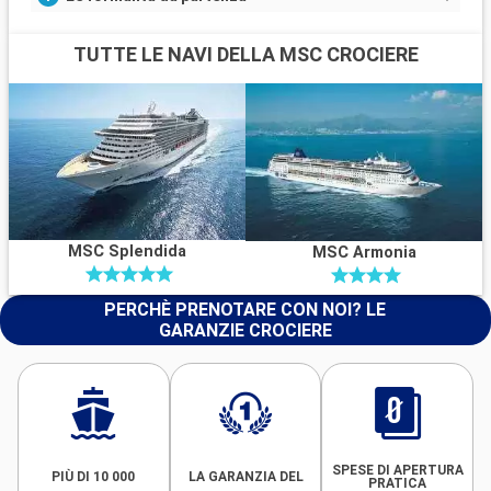
TUTTE LE NAVI DELLA MSC CROCIERE
MSC Splendida
MSC Armonia
PERCHÈ PRENOTARE CON NOI? LE
GARANZIE CROCIERE
SPESE DI APERTURA
PIÙ DI 10 000
LA GARANZIA DEL
PRATICA