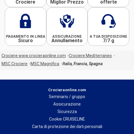
Crociere
Miglior Prezzo
offerte
PAGAMENTO IN LINEA
ASSICURAZIONE
A TUA DISPOSIZIONE
Sicuro
Annullamento
7/7 g
Crociere www.crocieraonline.com
Crociere Mediterraneo
MSC Crociere
MSC Magnifica
Italia, Francia, Spagna
Crocieraonline.com
Seminario / gruppo
Assicurazione
Sicurezza
Cookie CRUISELINE
Carta di protezione dei dati personali