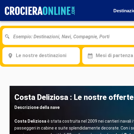
Destinazi
Le nostre destinazioni
Mesi di partenza
Costa Deliziosa : Le nostre offerte
Descrizione della nave
Costa Deliziosa
è stata costruita nel 2009 nei cantieri navali i
passeggeri in cabine e suite splendidamente decorate. Con i suoi