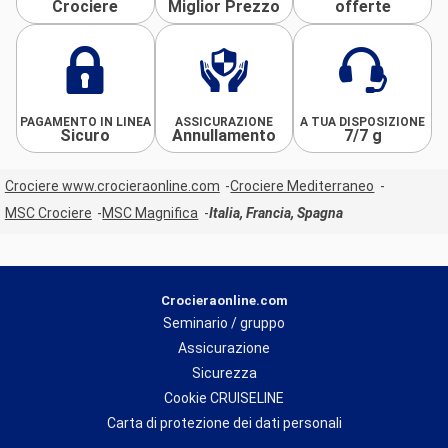
Crociere
Miglior Prezzo
offerte
PAGAMENTO IN LINEA
ASSICURAZIONE
A TUA DISPOSIZIONE
Sicuro
Annullamento
7/7 g
Crociere www.crocieraonline.com
Crociere Mediterraneo
MSC Crociere
MSC Magnifica
Italia, Francia, Spagna
Crocieraonline.com
Seminario / gruppo
Assicurazione
Sicurezza
Cookie CRUISELINE
Carta di protezione dei dati personali