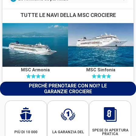
TUTTE LE NAVI DELLA MSC CROCIERE
MSC Armonia
MSC Sinfonia
PERCHÈ PRENOTARE CON NOI? LE
GARANZIE CROCIERE
SPESE DI APERTURA
PIÙ DI 10 000
LA GARANZIA DEL
PRATICA