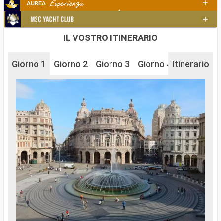
IL VOSTRO ITINERARIO
Giorno 1
Giorno 2
Giorno 3
Giorno 4
Itinerario
Giorno 5