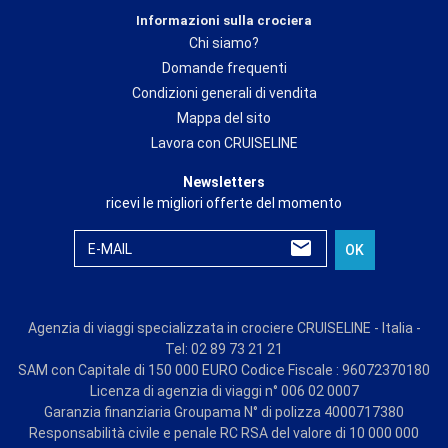
Informazioni sulla crociera
Chi siamo?
Domande frequenti
Condizioni generali di vendita
Mappa del sito
Lavora con CRUISELINE
Newsletters
ricevi le migliori offerte del momento
E-MAIL
OK
Agenzia di viaggi specializzata in crociere CRUISELINE - Italia -
Tel: 02 89 73 21 21
SAM con Capitale di 150 000 EURO Codice Fiscale : 96072370180
Licenza di agenzia di viaggi n° 006 02 0007
Garanzia finanziaria Groupama N° di polizza 4000717380
Responsabilità civile e penale RC RSA del valore di 10 000 000