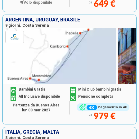
649 €
Volo disponibile
da
ARGENTINA, URUGUAY, BRASILE
9 giorni, Costa Serena
Bambini Gratis
Mini Club bambini gratis
All Inclusive disponibile
Pensione completa
Partenza da Buenos Aires
Pagamento in 4X
lun 08 mar 2027
979 €
da
ITALIA, GRECIA, MALTA
8 giorni, Costa Serena