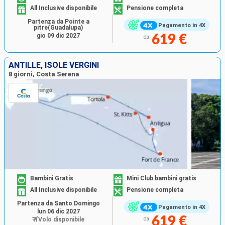
All Inclusive disponibile
Pensione completa
Partenza da Pointe a
Pagamento in 4X
pitre(Guadalupa)
gio 09 dic 2027
619 €
da
ANTILLE, ISOLE VERGINI
8 giorni, Costa Serena
Bambini Gratis
Mini Club bambini gratis
All Inclusive disponibile
Pensione completa
Partenza da Santo Domingo
Pagamento in 4X
lun 06 dic 2027
619 €
Volo disponibile
da