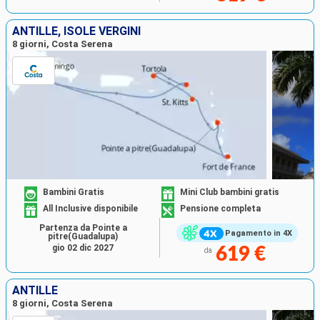
ANTILLE, ISOLE VERGINI
8 giorni, Costa Serena
Bambini Gratis
Mini Club bambini gratis
All Inclusive disponibile
Pensione completa
Partenza da Pointe a
Pagamento in 4X
pitre(Guadalupa)
gio 02 dic 2027
619 €
da
ANTILLE
8 giorni, Costa Serena