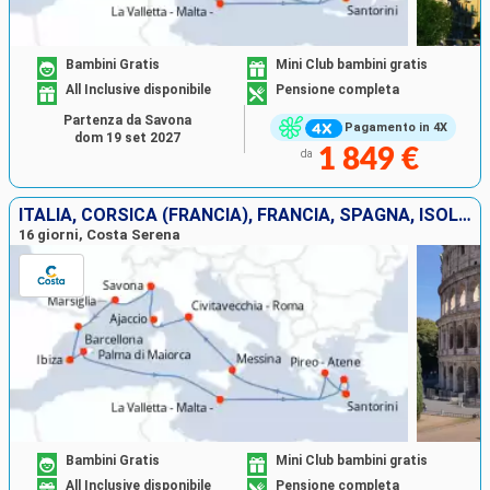
Bambini Gratis
Mini Club bambini gratis
All Inclusive disponibile
Pensione completa
Partenza da Savona
Pagamento in 4X
dom 19 set 2027
1 849 €
da
ITALIA, CORSICA (FRANCIA), FRANCIA, SPAGNA, ISOLE BALEARI, MALTA, GRECIA
16 giorni, Costa Serena
Bambini Gratis
Mini Club bambini gratis
All Inclusive disponibile
Pensione completa