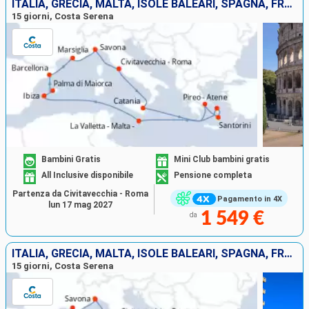
ITALIA, GRECIA, MALTA, ISOLE BALEARI, SPAGNA, FRANCIA
15 giorni, Costa Serena
Bambini Gratis
Mini Club bambini gratis
All Inclusive disponibile
Pensione completa
Partenza da Civitavecchia - Roma
Pagamento in 4X
lun 17 mag 2027
1 549 €
da
ITALIA, GRECIA, MALTA, ISOLE BALEARI, SPAGNA, FRANCIA
15 giorni, Costa Serena