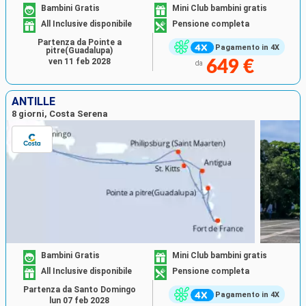
Bambini Gratis
Mini Club bambini gratis
All Inclusive disponibile
Pensione completa
Partenza da Pointe a
Pagamento in 4X
pitre(Guadalupa)
ven 11 feb 2028
649 €
da
ANTILLE
8 giorni, Costa Serena
Bambini Gratis
Mini Club bambini gratis
All Inclusive disponibile
Pensione completa
Partenza da Santo Domingo
Pagamento in 4X
lun 07 feb 2028