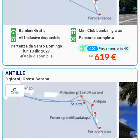
Bambini Gratis
Mini Club bambini gratis
All Inclusive disponibile
Pensione completa
Partenza da Santo Domingo
Pagamento in 4X
lun 13 dic 2027
619 €
Volo disponibile
da
ANTILLE
8 giorni, Costa Serena