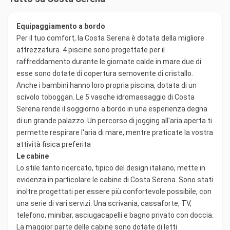
Equipaggiamento a bordo
Per il tuo comfort, la Costa Serena è dotata della migliore
attrezzatura. 4 piscine sono progettate per il
raffreddamento durante le giornate calde in mare due di
esse sono dotate di copertura semovente di cristallo.
Anche i bambini hanno loro propria piscina, dotata di un
scivolo toboggan. Le 5 vasche idromassaggio di Costa
Serena rende il soggiorno a bordo in una esperienza degna
di un grande palazzo. Un percorso di jogging all'aria aperta ti
permette respirare l'aria di mare, mentre praticate la vostra
attività fisica preferita
Le cabine
Lo stile tanto ricercato, tipico del design italiano, mette in
evidenza in particolare le cabine di Costa Serena. Sono stati
inoltre progettati per essere più confortevole possibile, con
una serie di vari servizi. Una scrivania, cassaforte, TV,
telefono, minibar, asciugacapelli e bagno privato con doccia.
La maggior parte delle cabine sono dotate di letti