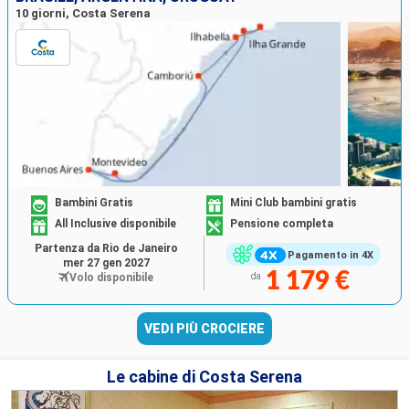
10 giorni, Costa Serena
Bambini Gratis
Mini Club bambini gratis
All Inclusive disponibile
Pensione completa
Partenza da Rio de Janeiro
Pagamento in 4X
mer 27 gen 2027
1 179 €
Volo disponibile
da
VEDI PIÙ CROCIERE
Le cabine di Costa Serena