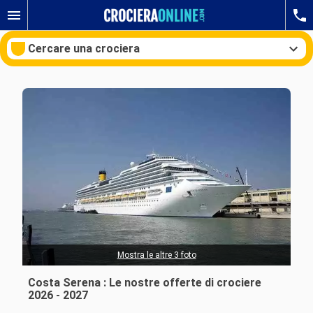
Cercare una crociera
Le nostre destinazioni
Mesi di partenza
Porti
Compagnie
Ricerca
Mostra le altre 3 foto
Costa Serena : Le nostre offerte di crociere
2026 - 2027