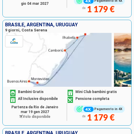
Pagamento in 4X
gio 04 mar 2027
1 179 €
da
BRASILE, ARGENTINA, URUGUAY
9 giorni, Costa Serena
Bambini Gratis
Mini Club bambini gratis
All Inclusive disponibile
Pensione completa
Partenza da Rio de Janeiro
Pagamento in 4X
mar 19 gen 2027
1 179 €
Volo disponibile
da
BRASILE, ARGENTINA, URUGUAY