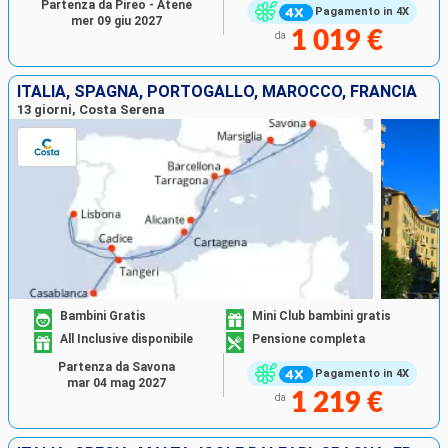
Partenza da Pireo - Atene
Pagamento in 4X
mer 09 giu 2027
1 019 €
da
ITALIA, SPAGNA, PORTOGALLO, MAROCCO, FRANCIA
13 giorni, Costa Serena
Bambini Gratis
Mini Club bambini gratis
All Inclusive disponibile
Pensione completa
Partenza da Savona
Pagamento in 4X
mar 04 mag 2027
1 219 €
da