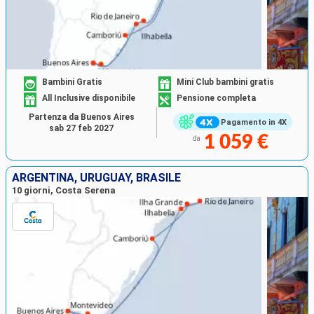
Bambini Gratis
Mini Club bambini gratis
All Inclusive disponibile
Pensione completa
Partenza da Buenos Aires
Pagamento in 4X
sab 27 feb 2027
1 059 €
da
ARGENTINA, URUGUAY, BRASILE
10 giorni, Costa Serena