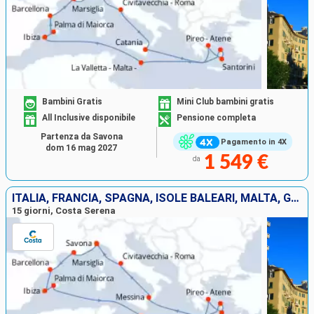
Bambini Gratis
Mini Club bambini gratis
All Inclusive disponibile
Pensione completa
Partenza da Savona
Pagamento in 4X
dom 16 mag 2027
1 549 €
da
ITALIA, FRANCIA, SPAGNA, ISOLE BALEARI, MALTA, GRECIA
15 giorni, Costa Serena