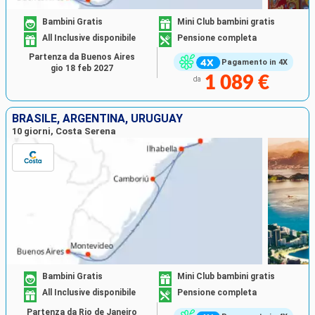
Bambini Gratis
Mini Club bambini gratis
All Inclusive disponibile
Pensione completa
Partenza da Buenos Aires
Pagamento in 4X
gio 18 feb 2027
1 089 €
da
BRASILE, ARGENTINA, URUGUAY
10 giorni, Costa Serena
Bambini Gratis
Mini Club bambini gratis
All Inclusive disponibile
Pensione completa
Partenza da Rio de Janeiro