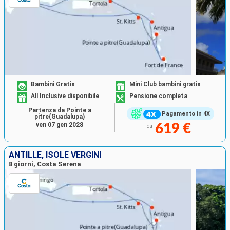
Bambini Gratis
Mini Club bambini gratis
All Inclusive disponibile
Pensione completa
Partenza da Pointe a
Pagamento in 4X
pitre(Guadalupa)
ven 07 gen 2028
619 €
da
ANTILLE, ISOLE VERGINI
8 giorni, Costa Serena