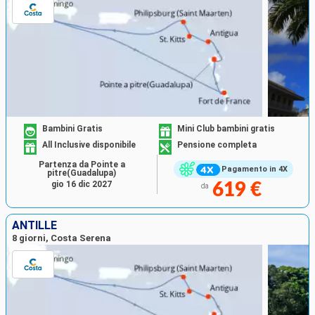
Bambini Gratis
Mini Club bambini gratis
All Inclusive disponibile
Pensione completa
Partenza da Pointe a
Pagamento in 4X
pitre(Guadalupa)
gio 16 dic 2027
619 €
da
ANTILLE
8 giorni, Costa Serena