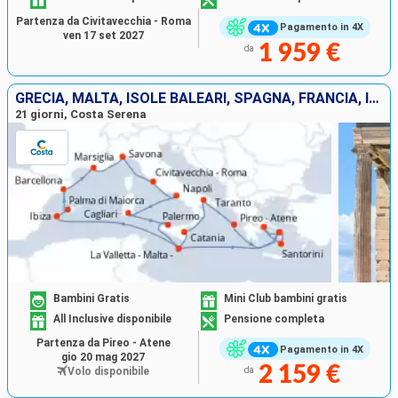
Partenza da Civitavecchia - Roma
Pagamento in 4X
ven 17 set 2027
1 959 €
da
GRECIA, MALTA, ISOLE BALEARI, SPAGNA, FRANCIA, ITALIA
21 giorni, Costa Serena
Bambini Gratis
Mini Club bambini gratis
All Inclusive disponibile
Pensione completa
Partenza da Pireo - Atene
Pagamento in 4X
gio 20 mag 2027
2 159 €
Volo disponibile
da