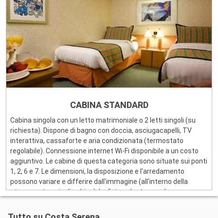
CABINA STANDARD
Cabina singola con un letto matrimoniale o 2 letti singoli (su
richiesta). Dispone di bagno con doccia, asciugacapelli, TV
interattiva, cassaforte e aria condizionata (termostato
regolabile). Connessione internet Wi-Fi disponibile a un costo
aggiuntivo. Le cabine di questa categoria sono situate sui ponti
1, 2, 6 e 7. Le dimensioni, la disposizione e l'arredamento
possono variare e differire dall'immagine (all'interno della
stessa categoria di cabina). La foto a destra non è
contrattuale.
Tutto su Costa Serena