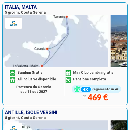
ITALIA, MALTA
5 giorni, Costa Serena
Bambini Gratis
Mini Club bambini gratis
All Inclusive disponibile
Pensione completa
Partenza da Catania
Pagamento in 4X
sab 11 set 2027
469 €
da
ANTILLE, ISOLE VERGINI
8 giorni, Costa Serena