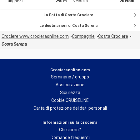
Lunghezza:
290
m
Velocità:
20
Nodi
La flotta di Costa Crociere
Le destinazioni di Costa Serena
Crociere www.crocieraonline.com
Compagnie
Costa Crociere
Costa Serena
Crocieraonline.com
Seminario / gruppo
Assicurazione
Sicurezza
Cookie CRUISELINE
Carta di protezione dei dati personali
Informazioni sulla crociera
Chi siamo?
Domande frequenti