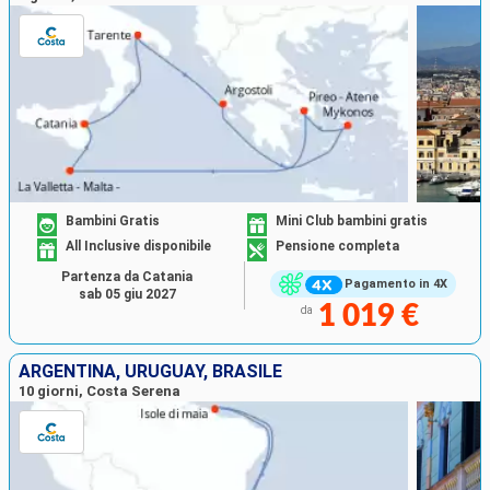
Bambini Gratis
Mini Club bambini gratis
All Inclusive disponibile
Pensione completa
Partenza da Catania
Pagamento in 4X
sab 05 giu 2027
1 019 €
da
ARGENTINA, URUGUAY, BRASILE
10 giorni, Costa Serena