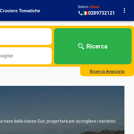
Siamo
chiusi
Crociere Tematiche
0289732121
Ricerca
agnie
Ricerca Avanzata
da nave della classe Sun, progettata per accogliere i visitatori