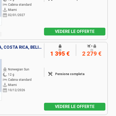
Cabina standard
Miami
02/01/2027
VEDERE LE OFFERTE
+
GIAMAICA, COLOMBIA, PANAMA, COSTA RICA, BELIZE, MESSICO, STATI UNITI
da
da
1 395 €
2 279 €
Norwegian Sun
Pensione completa
12 g
Cabina standard
Miami
10/12/2026
VEDERE LE OFFERTE