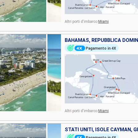
Altri porti d'imbarco:
Miami
Pagamento in 4X
Altri porti d'imbarco:
Miami
Pagamento in 4X