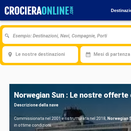
Destinazi
Le nostre destinazioni
Mesi di partenza
Norwegian Sun : Le nostre offerte 
Descrizione della nave
Commissionata nel 2001 e ristrutturata nel 2018,
Norwegian 
in ottime condizioni.