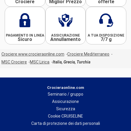
Crociere
Miglior Prezzo
offerte
PAGAMENTO IN LINEA
ASSICURAZIONE
A TUA DISPOSIZIONE
Sicuro
Annullamento
7/7 g
Crociere www.crocieraonline.com
Crociere Mediterraneo
MSC Crociere
MSC Lirica
Italia, Grecia, Turchia
Crocieraonline.com
Seminario / gruppo
Assicurazione
Sicurezza
Cookie CRUISELINE
Carta di protezione dei dati personali