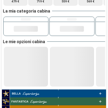
479 €
719 €
559 €
569 €
La mia categoria cabina
Le mie opzioni cabina