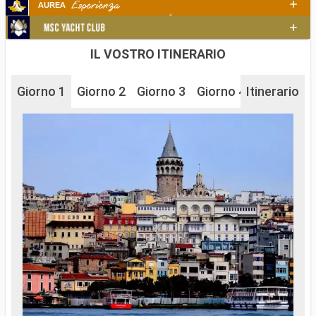
IL VOSTRO ITINERARIO
Giorno 1
Giorno 2
Giorno 3
Giorno 4
Itinerario
Giorno 5