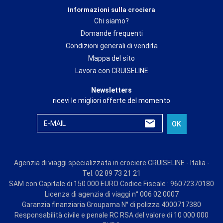
Informazioni sulla crociera
Chi siamo?
Domande frequenti
Condizioni generali di vendita
Mappa del sito
Lavora con CRUISELINE
Newsletters
ricevi le migliori offerte del momento
E-MAIL
OK
Agenzia di viaggi specializzata in crociere CRUISELINE - Italia -
Tel: 02 89 73 21 21
SAM con Capitale di 150 000 EURO Codice Fiscale : 96072370180
Licenza di agenzia di viaggi n° 006 02 0007
Garanzia finanziaria Groupama N° di polizza 4000717380
Responsabilità civile e penale RC RSA del valore di 10 000 000