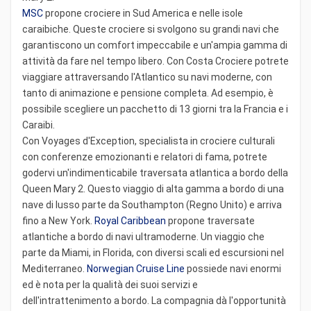
MSC
propone crociere in Sud America e nelle isole
caraibiche. Queste crociere si svolgono su grandi navi che
garantiscono un comfort impeccabile e un'ampia gamma di
attività da fare nel tempo libero. Con Costa Crociere potrete
viaggiare attraversando l'Atlantico su navi moderne, con
tanto di animazione e pensione completa. Ad esempio, è
possibile scegliere un pacchetto di 13 giorni tra la Francia e i
Caraibi.
Con Voyages d'Exception, specialista in crociere culturali
con conferenze emozionanti e relatori di fama, potrete
godervi un'indimenticabile traversata atlantica a bordo della
Queen Mary 2. Questo viaggio di alta gamma a bordo di una
nave di lusso parte da Southampton (Regno Unito) e arriva
fino a New York.
Royal Caribbean
propone traversate
atlantiche a bordo di navi ultramoderne. Un viaggio che
parte da Miami, in Florida, con diversi scali ed escursioni nel
Mediterraneo.
Norwegian Cruise Line
possiede navi enormi
ed è nota per la qualità dei suoi servizi e
dell'intrattenimento a bordo. La compagnia dà l'opportunità