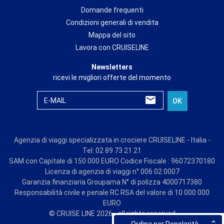
Domande frequenti
Condizioni generali di vendita
Mappa del sito
Lavora con CRUISELINE
Newsletters
ricevi le migliori offerte del momento
E-MAIL
OK
Agenzia di viaggi specializzata in crociere CRUISELINE - Italia -
Tel: 02 89 73 21 21
SAM con Capitale di 150 000 EURO Codice Fiscale : 96072370180
Licenza di agenzia di viaggi n° 006 02 0007
Garanzia finanziaria Groupama N° di polizza 4000717380
Responsabilità civile e penale RC RSA del valore di 10 000 000
EURO
© CRUISE LINE 2026 - all rights reserved
Ordina per Popolarità