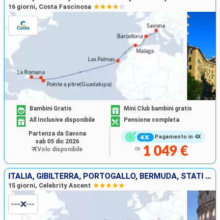
16 giorni, Costa Fascinosa
Bambini Gratis
Mini Club bambini gratis
All Inclusive disponibile
Pensione completa
Partenza da Savona
Pagamento in 4X
sab 05 dic 2026
1 049 €
Volo disponibile
da
ITALIA, GIBILTERRA, PORTOGALLO, BERMUDA, STATI UNITI
15 giorni, Celebrity Ascent