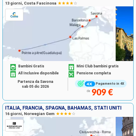
13 giorni, Costa Fascinosa
Bambini Gratis
Mini Club bambini gratis
All Inclusive disponibile
Pensione completa
Partenza da Savona
Pagamento in 4X
sab 05 dic 2026
909 €
da
ITALIA, FRANCIA, SPAGNA, BAHAMAS, STATI UNITI
16 giorni, Norwegian Gem