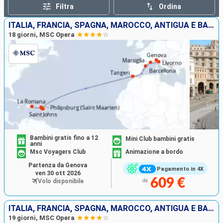
Filtra
Ordina
ITALIA, FRANCIA, SPAGNA, MAROCCO, ANTIGUA E BARBUDA, SAINT MARTIN, SAN CRISTOFORO E NEVIS, REPUBBLICA DOMINICANA
18 giorni, MSC Opera
Bambini gratis fino a 12
Mini Club bambini gratis
anni
Msc Voyagers Club
Animazione a bordo
Partenza da Genova
Pagamento in 4X
ven 30 ott 2026
609 €
Volo disponibile
da
ITALIA, FRANCIA, SPAGNA, MAROCCO, ANTIGUA E BARBUDA, SAINT MARTIN, SAN CRISTOFORO E NEVIS, REPUBBLICA DOMINICANA
19 giorni, MSC Opera