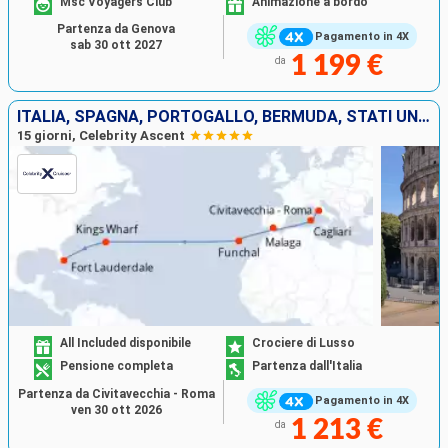
Msc Voyagers Club
Animazione a bordo
Partenza da Genova
Pagamento in 4X
sab 30 ott 2027
1 199 €
da
ITALIA, SPAGNA, PORTOGALLO, BERMUDA, STATI UNITI
15 giorni, Celebrity Ascent
All Included disponibile
Crociere di Lusso
Pensione completa
Partenza dall'Italia
Partenza da Civitavecchia - Roma
Pagamento in 4X
ven 30 ott 2026
1 213 €
da