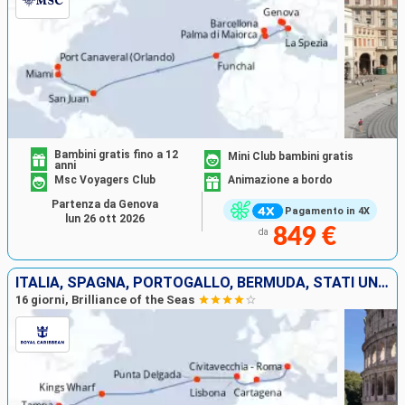
Bambini gratis fino a 12
Mini Club bambini gratis
anni
Msc Voyagers Club
Animazione a bordo
Partenza da Genova
Pagamento in 4X
lun 26 ott 2026
849 €
da
ITALIA, SPAGNA, PORTOGALLO, BERMUDA, STATI UNITI
16 giorni, Brilliance of the Seas