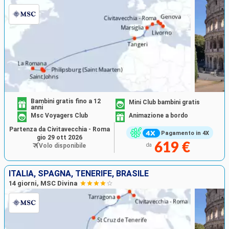
Bambini gratis fino a 12
Mini Club bambini gratis
anni
Msc Voyagers Club
Animazione a bordo
Partenza da Civitavecchia - Roma
Pagamento in 4X
gio 29 ott 2026
619 €
Volo disponibile
da
ITALIA, SPAGNA, TENERIFE, BRASILE
14 giorni, MSC Divina