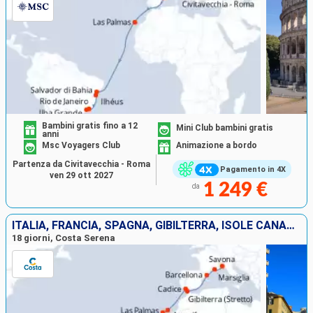
Bambini gratis fino a 12
Mini Club bambini gratis
anni
Msc Voyagers Club
Animazione a bordo
Partenza da Civitavecchia - Roma
Pagamento in 4X
ven 29 ott 2027
1 249 €
da
ITALIA, FRANCIA, SPAGNA, GIBILTERRA, ISOLE CANARIE, ANTILLE
18 giorni, Costa Serena