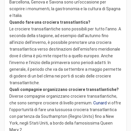
Barcellona, Genova e Savona sono un'occasione per
scoprire i monumenti, la gastronomia e la cultura di Spagna
e Italia.
Quando fare una crociera transatlantica?
Le crociere transatlantiche sono possibili per tutto l'anno. A
seconda della stagione, ad esempio dall'autunno fino
all'inizio dell'inverno, è possibile prenotare una crociera
transatlantica verso destinazioni dell'emisfero meridionale
dove il clima è più mite rispetto a quello europeo. Anche
l'inverno e l’inizio della primavera sono periodi adatti. In
generale, il periodo che va da settembre a maggio permette
di godere di un bel clima nei porti di scalo delle crociere
transatlantiche.
Quali compagnie organizzano crociere transatlantiche?
Diverse compagnie organizzano crociere transatlantiche,
che sono sempre crociere di livello premium.
Cunard
vi offre
l'opportunità di fare una lussuosa crociera transatlantica
con partenza da Southampton (Regno Unito) fino a New
York, negli Stati Uniti, a bordo della famosissima Queen
Mary 2.