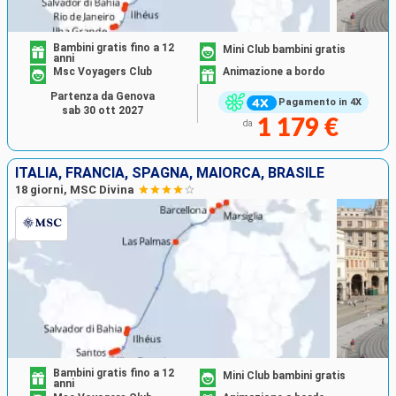
Bambini gratis fino a 12
Mini Club bambini gratis
anni
Msc Voyagers Club
Animazione a bordo
Partenza da Genova
Pagamento in 4X
sab 30 ott 2027
1 179 €
da
ITALIA, FRANCIA, SPAGNA, MAIORCA, BRASILE
18 giorni, MSC Divina
Bambini gratis fino a 12
Mini Club bambini gratis
anni