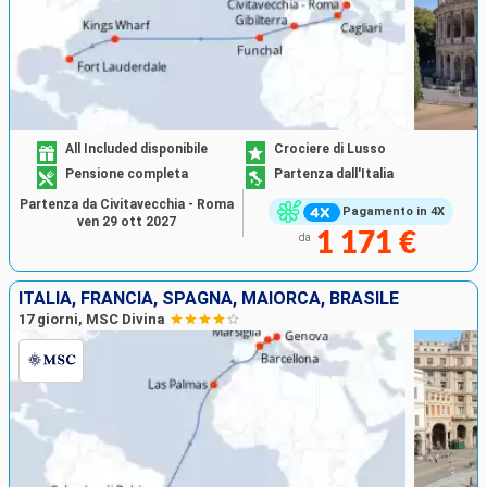
All Included disponibile
Crociere di Lusso
Pensione completa
Partenza dall'Italia
Partenza da Civitavecchia - Roma
Pagamento in 4X
ven 29 ott 2027
1 171 €
da
ITALIA, FRANCIA, SPAGNA, MAIORCA, BRASILE
17 giorni, MSC Divina