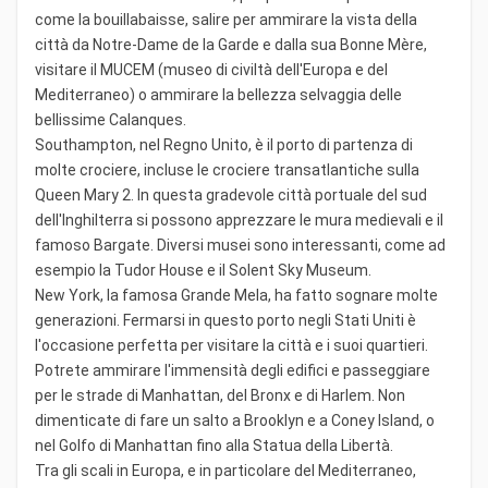
come la bouillabaisse, salire per ammirare la vista della
città da Notre-Dame de la Garde e dalla sua Bonne Mère,
visitare il MUCEM (museo di civiltà dell'Europa e del
Mediterraneo) o ammirare la bellezza selvaggia delle
bellissime Calanques.
Southampton, nel Regno Unito, è il porto di partenza di
molte crociere, incluse le crociere transatlantiche sulla
Queen Mary 2. In questa gradevole città portuale del sud
dell'Inghilterra si possono apprezzare le mura medievali e il
famoso Bargate. Diversi musei sono interessanti, come ad
esempio la Tudor House e il Solent Sky Museum.
New York, la famosa Grande Mela, ha fatto sognare molte
generazioni. Fermarsi in questo porto negli Stati Uniti è
l'occasione perfetta per visitare la città e i suoi quartieri.
Potrete ammirare l'immensità degli edifici e passeggiare
per le strade di Manhattan, del Bronx e di Harlem. Non
dimenticate di fare un salto a Brooklyn e a Coney Island, o
nel Golfo di Manhattan fino alla Statua della Libertà.
Tra gli scali in Europa, e in particolare del Mediterraneo,