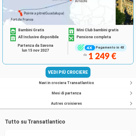
Bambini Gratis
Mini Club bambini gratis
All Inclusive disponibile
Pensione completa
Partenza da Savona
Pagamento in 4X
lun 15 nov 2027
1 249 €
da
VEDI PIÙ CROCIERE
Navi in crociera Transatlantico
Mesi di partenza
Autres croisieres
Tutto su Transatlantico