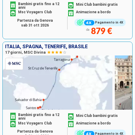
Bambini gratis fino a 12
Mini Club bambini gratis
anni
Msc Voyagers Club
Animazione a bordo
Partenza da Genova
Pagamento in 4X
sab 31 ott 2026
879 €
da
ITALIA, SPAGNA, TENERIFE, BRASILE
17 giorni, MSC Divina
Bambini gratis fino a 12
Mini Club bambini gratis
anni
Msc Voyagers Club
Animazione a bordo
Partenza da Genova
Pagamento in 4X