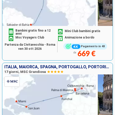
Bambini gratis fino a 12
Mini Club bambini gratis
anni
Msc Voyagers Club
Animazione a bordo
Partenza da Civitavecchia - Roma
Pagamento in 4X
ven 30 ott 2026
669 €
da
ITALIA, MAIORCA, SPAGNA, PORTOGALLO, PORTORICO, STATI UNITI
17 giorni, MSC Grandiosa