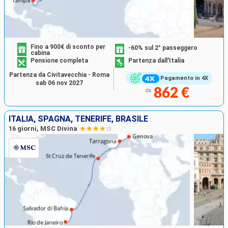
Fino a 900€ di sconto per
-60% sul 2° passeggero
cabina
Pensione completa
Partenza dall'Italia
Partenza da Civitavecchia - Roma
Pagamento in 4X
sab 06 nov 2027
862 €
da
ITALIA, SPAGNA, TENERIFE, BRASILE
16 giorni, MSC Divina