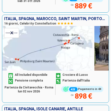
sab 31 ott 2026
889 €
da
ITALIA, SPAGNA, MAROCCO, SAINT MARTIN, PORTORICO
16 giorni, Celebrity Constellation
All Included disponibile
Crociere di Lusso
Pensione completa
Partenza dall'Italia
Partenza da Civitavecchia - Roma
Pagamento in 4X
lun 02 nov 2026
898 €
da
ITALIA, SPAGNA, ISOLE CANARIE, ANTILLE