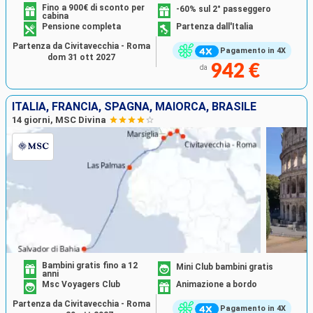
Fino a 900€ di sconto per
-60% sul 2° passeggero
cabina
Pensione completa
Partenza dall'Italia
Partenza da Civitavecchia - Roma
Pagamento in 4X
dom 31 ott 2027
942 €
da
ITALIA, FRANCIA, SPAGNA, MAIORCA, BRASILE
14 giorni, MSC Divina
Bambini gratis fino a 12
Mini Club bambini gratis
anni
Msc Voyagers Club
Animazione a bordo
Partenza da Civitavecchia - Roma
Pagamento in 4X