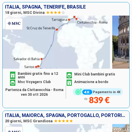
ITALIA, SPAGNA, TENERIFE, BRASILE
18 giorni, MSC Divina
Bambini gratis fino a 12
Mini Club bambini gratis
anni
Msc Voyagers Club
Animazione a bordo
Partenza da Civitavecchia - Roma
Pagamento in 4X
ven 30 ott 2026
839 €
da
ITALIA, MAIORCA, SPAGNA, PORTOGALLO, PORTORICO, STATI UNITI
20 giorni, MSC Grandiosa