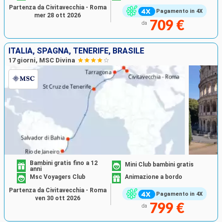
Partenza da Civitavecchia - Roma
Pagamento in 4X
mer 28 ott 2026
709 €
da
ITALIA, SPAGNA, TENERIFE, BRASILE
17 giorni, MSC Divina
Bambini gratis fino a 12
Mini Club bambini gratis
anni
Msc Voyagers Club
Animazione a bordo
Partenza da Civitavecchia - Roma
Pagamento in 4X
ven 30 ott 2026
799 €
da