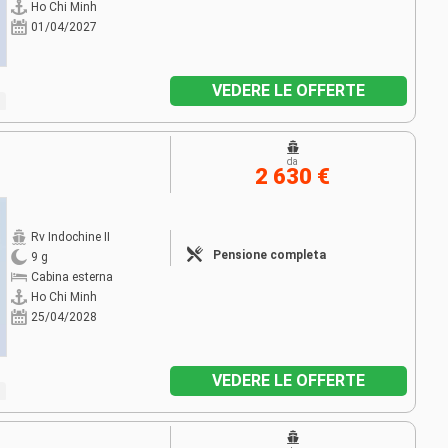
Ho Chi Minh
01/04/2027
VEDERE LE OFFERTE
da
2 630 €
Rv Indochine II
Pensione completa
9 g
Cabina esterna
Ho Chi Minh
25/04/2028
VEDERE LE OFFERTE