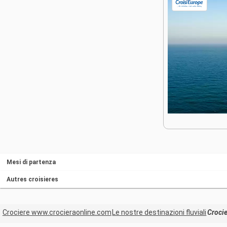
Mesi di partenza
Autres croisieres
Crociere www.crocieraonline.com
Le nostre destinazioni fluviali
Croci