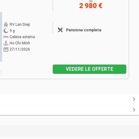
da
2 980 €
RV Lan Diep
Pensione completa
9 g
Cabina esterna
Ho Chi Minh
27/11/2026
VEDERE LE OFFERTE