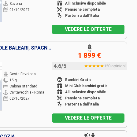
All Inclusive disponibile
Savona
Pensione completa
01/10/2027
Partenza dall'Italia
VEDERE LE OFFERTE
ITALIA, CORSICA (FRANCIA), ISOLE BALEARI, SPAGNA, FRANCIA
da
1 899 €
4.6/5
120 opinioni
Costa Favolosa
Bambini Gratis
15 g
Mini Club bambini gratis
Cabina standard
All Inclusive disponibile
Civitavecchia - Roma
Pensione completa
02/10/2027
Partenza dall'Italia
VEDERE LE OFFERTE
+
SCOZIA