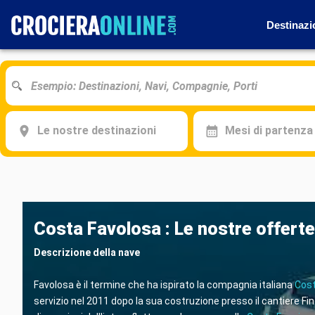
Destinazi
Le nostre destinazioni
Mesi di partenza
Costa Favolosa : Le nostre offerte
Descrizione della nave
Favolosa è il termine che ha ispirato la compagnia italiana
Cost
servizio nel 2011 dopo la sua costruzione presso il cantiere F