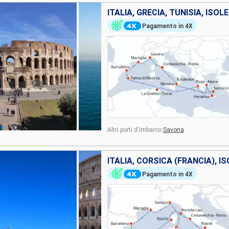
Pagamento in 4X
Altri porti d'imbarco:
Savona
Pagamento in 4X