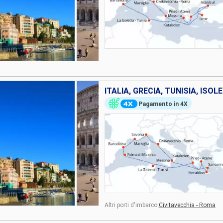
Pagamento in 4X
Altri porti d'imbarco:
Civitavecchia - Roma