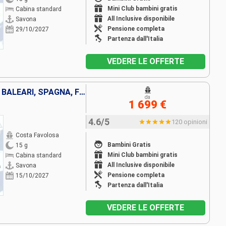
Mini Club bambini gratis
Cabina standard
All Inclusive disponibile
Savona
Pensione completa
29/10/2027
Partenza dall'Italia
VEDERE LE OFFERTE
ITALIA, GRECIA, TUNISIA, ISOLE BALEARI, SPAGNA, FRANCIA
da
1 699 €
4.6/5
120 opinioni
Costa Favolosa
Bambini Gratis
15 g
Mini Club bambini gratis
Cabina standard
All Inclusive disponibile
Savona
Pensione completa
15/10/2027
Partenza dall'Italia
VEDERE LE OFFERTE