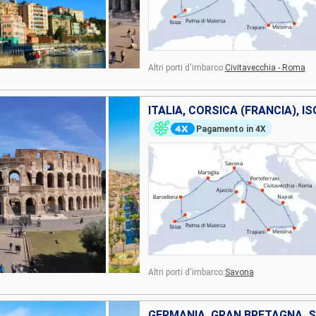
Altri porti d'imbarco:
Civitavecchia - Roma
Pagamento in 4X
Altri porti d'imbarco:
Savona
GERMANIA, GRAN BRETAGNA, 