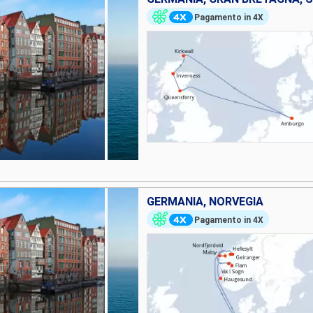
Pagamento in 4X
GERMANIA, NORVEGIA
Pagamento in 4X