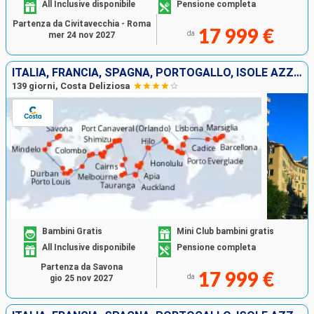
All Inclusive disponibile
Pensione completa
Partenza da Civitavecchia - Roma
17 999 €
da
mer 24 nov 2027
ITALIA, FRANCIA, SPAGNA, PORTOGALLO, ISOLE AZZORRE, STATI UNITI, FLORIDA (USA), PANAMA, STATI UNITI, HAWAI, NUOVA ZELANDA, AUSTRALIA, GIAPPONE, MALESIA, SUD AFRICA
139 giorni, Costa Deliziosa
Bambini Gratis
Mini Club bambini gratis
All Inclusive disponibile
Pensione completa
Partenza da Savona
17 999 €
da
gio 25 nov 2027