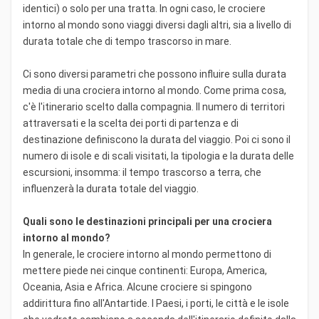
identici) o solo per una tratta. In ogni caso, le crociere
intorno al mondo sono viaggi diversi dagli altri, sia a livello di
durata totale che di tempo trascorso in mare.
Ci sono diversi parametri che possono influire sulla durata
media di una crociera intorno al mondo. Come prima cosa,
c'è l'itinerario scelto dalla compagnia. Il numero di territori
attraversati e la scelta dei porti di partenza e di
destinazione definiscono la durata del viaggio. Poi ci sono il
numero di isole e di scali visitati, la tipologia e la durata delle
escursioni, insomma: il tempo trascorso a terra, che
influenzerà la durata totale del viaggio.
Quali sono le destinazioni principali per una crociera
intorno al mondo?
In generale, le crociere intorno al mondo permettono di
mettere piede nei cinque continenti: Europa, America,
Oceania, Asia e Africa. Alcune crociere si spingono
addirittura fino all'Antartide. I Paesi, i porti, le città e le isole