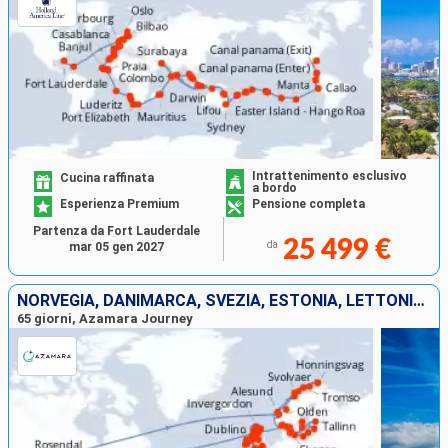
Intrattenimento esclusivo
Cucina raffinata
a bordo
Esperienza Premium
Pensione completa
Partenza da Fort Lauderdale
25 499 €
da
mar 05 gen 2027
NORVEGIA, DANIMARCA, SVEZIA, ESTONIA, LETTONIA, LITUANIA, POLONIA, REGNO UNITO, IRLANDA
65 giorni, Azamara Journey