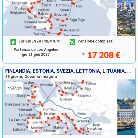
ESPERIENZA PREMIUM
Pensione completa
Partenza da Los Angeles
17 208 €
da
gio 21 gen 2027
FINLANDIA, ESTONIA, SVEZIA, LETTONIA, LITUANIA, POLONIA, GERMANIA, DANIMARCA, NORVEGIA, REGNO UNITO, IRLANDA, FRANCIA, PORTOGALLO, SPAGNA, MONACO MONTE CARLO, ITALIA, MALTA, GRECIA, ALBANIA, MONTENEGR
68 giorni, Oceania Insignia