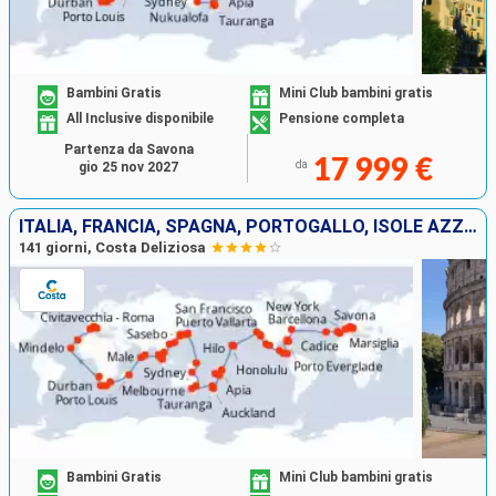
Bambini Gratis
Mini Club bambini gratis
All Inclusive disponibile
Pensione completa
Partenza da Savona
17 999 €
da
gio 25 nov 2027
ITALIA, FRANCIA, SPAGNA, PORTOGALLO, ISOLE AZZORRE, STATI UNITI, FLORIDA (USA), PANAMA, STATI UNITI, HAWAI, NUOVA ZELANDA, AUSTRALIA, GIAPPONE, MALESIA, SUD AFRICA
141 giorni, Costa Deliziosa
Bambini Gratis
Mini Club bambini gratis