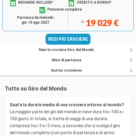
BEVANDE INCLUSE*
CREDITO A BORDO*
Pensione completa
Partenza da Helsinki
19 029 €
da
gio 19 ago 2027
VEDI PIÙ CROCIERE
Navi in crociera Giro del Mondo
Mesi di partenza
Autres croisieres
Tutto su Giro del Mondo
Qual è la durata media di una crociera intorno al mondo?
La maggior parte dei giri del mondo in nave dura tra i 100 e i
150 giorni. In totale, si tratta di viaggi di una durata
compresa tra i 3 e i 5 mesi, a seconda che si scelga il giro
del mondo completo (con punto di partenza e di arrivo