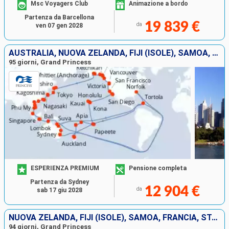
Msc Voyagers Club
Animazione a bordo
Partenza da Barcellona
19 839 €
da
ven 07 gen 2028
AUSTRALIA, NUOVA ZELANDA, FIJI (ISOLE), SAMOA, FRANCIA, STATI UNITI, CANADA, GIAPPONE, TAIWAN, CINA, VIETNAM, SINGAPORE, INDONESIA, TORTOLA
95 giorni, Grand Princess
ESPERIENZA PREMIUM
Pensione completa
Partenza da Sydney
12 904 €
da
sab 17 giu 2028
NUOVA ZELANDA, FIJI (ISOLE), SAMOA, FRANCIA, STATI UNITI, CANADA, GIAPPONE, TAIWAN, CINA, VIETNAM, SINGAPORE, INDONESIA, TORTOLA, AUSTRALIA
94 giorni, Grand Princess