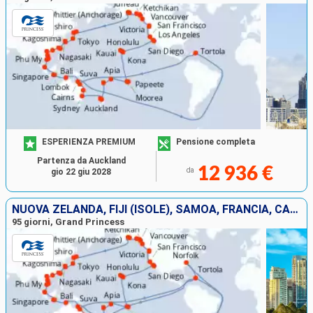
ESPERIENZA PREMIUM
Pensione completa
Partenza da Auckland
12 936 €
da
gio 22 giu 2028
NUOVA ZELANDA, FIJI (ISOLE), SAMOA, FRANCIA, CANADA, STATI UNITI, GIAPPONE, TAIWAN, CINA, VIETNAM, SINGAPORE, INDONESIA, TORTOLA, AUSTRALIA
95 giorni, Grand Princess