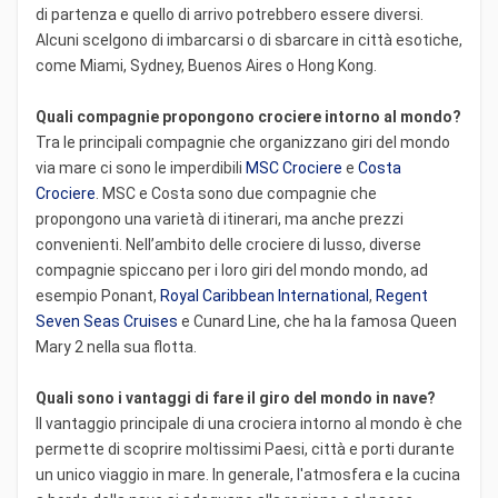
di partenza e quello di arrivo potrebbero essere diversi.
Alcuni scelgono di imbarcarsi o di sbarcare in città esotiche,
come Miami, Sydney, Buenos Aires o Hong Kong.
Quali compagnie propongono crociere intorno al mondo?
Tra le principali compagnie che organizzano giri del mondo
via mare ci sono le imperdibili
MSC Crociere
e
Costa
Crociere
. MSC e Costa sono due compagnie che
propongono una varietà di itinerari, ma anche prezzi
convenienti. Nell’ambito delle crociere di lusso, diverse
compagnie spiccano per i loro giri del mondo mondo, ad
esempio Ponant,
Royal Caribbean International
,
Regent
Seven Seas Cruises
e Cunard Line, che ha la famosa Queen
Mary 2 nella sua flotta.
Quali sono i vantaggi di fare il giro del mondo in nave?
Il vantaggio principale di una crociera intorno al mondo è che
permette di scoprire moltissimi Paesi, città e porti durante
un unico viaggio in mare. In generale, l'atmosfera e la cucina