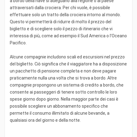
a bordo della nave si adeguano alla regione o al paese
attraversati dalla crociera. Per chi vuole, è possibile
effettuare solo un tratto della crociera intorno al mondo.
Questo vi permetterà di ridurre di molto il prezzo del
biglietto e di scegliere solo il pezzo di itinerario che vi
interessa di più, come ad esempio il Sud America o l'Oceano
Pacifico.
Alcune compagnie includono scali ed escursioni nel prezzo
del biglietto. Ciò significa che il viaggiatore ha a disposizione
un pacchetto di pensione completa e non deve pagare
praticamente nulla una volta che si trova a bordo. Altre
compagnie propongono un sistema di credito a bordo, che
consente ai passeggeri di tenere sotto controllo le loro
spese giorno dopo giorno. Nella maggior parte dei casi è
possibile scegliere un abbonamento specifico che
permette il consumo illimitato di alcune bevande, a
qualsiasi ora del giorno e della notte.