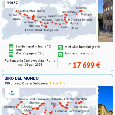
Bambini gratis fino a 12
Mini Club bambini gratis
anni
Msc Voyagers Club
Animazione a bordo
Partenza da Civitavecchia - Roma
17 699 €
da
mar 04 gen 2028
GIRO DEL MONDO
139 giorni, Costa Deliziosa