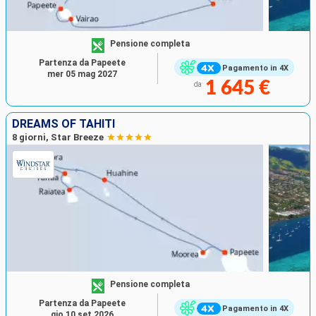
Pensione completa
Partenza da Papeete
Pagamento in 4X
mer 05 mag 2027
1 645 €
da
DREAMS OF TAHITI
8 giorni, Star Breeze
Pensione completa
Partenza da Papeete
Pagamento in 4X
gio 10 set 2026