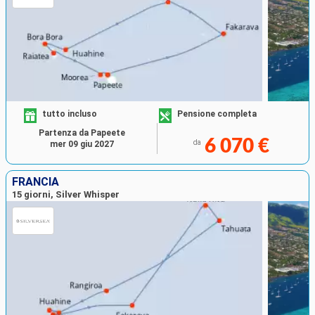
tutto incluso
Pensione completa
Partenza da Papeete
6 070 €
da
mer 09 giu 2027
FRANCIA
15 giorni, Silver Whisper