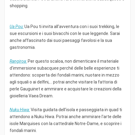
shopping.
Ua Pou:
Ua Pou ti invita all'avventura con i suoi trekking, le
sue escursioni e i suoi bivacchi con le sue leggende. Sarai
anche affascinato dai suoi paesaggi favolosi e la sua
gastronomia.
Rangiroa:
Per questo scaloa, non dimenticare il materiale
d'immersione subacquee perché delle belle esperienze ti
attendono: scoperta dei fondali marini, nuotare in mezzo
agli squali o ai delfini,... potrai anche visitare la fattoria di
perle Gauguinet e ammirare e acquistare le creazioni della
gioielleria Vaea Dream.
Nuku Hiwa:
Visita guidata dell'isola e passeggiata in quad ti
attendono a Nuku Hiwa. Potrai anche ammirare l'arte delle
isole Marquises con la cattedrale Notre-Dame, e scoprire i
fondali marini.