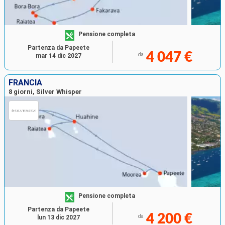
Pensione completa
Partenza da Papeete
4 047 €
da
mar 14 dic 2027
FRANCIA
8 giorni, Silver Whisper
Pensione completa
Partenza da Papeete
4 200 €
da
lun 13 dic 2027