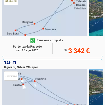
Pensione completa
Partenza da Papeete
3 342 €
da
sab 15 ago 2026
TAHITI
8 giorni, Silver Whisper