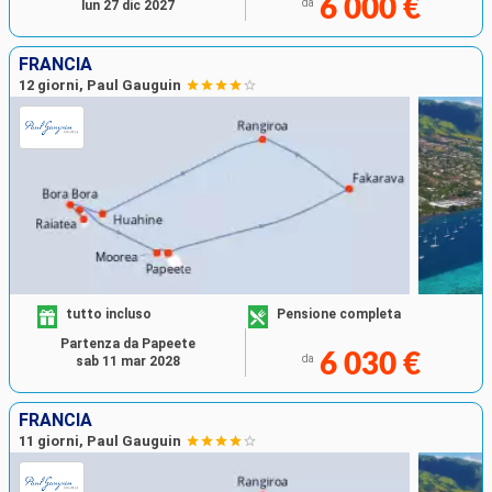
6 000 €
da
lun 27 dic 2027
FRANCIA
12 giorni, Paul Gauguin
tutto incluso
Pensione completa
Partenza da Papeete
6 030 €
da
sab 11 mar 2028
FRANCIA
11 giorni, Paul Gauguin