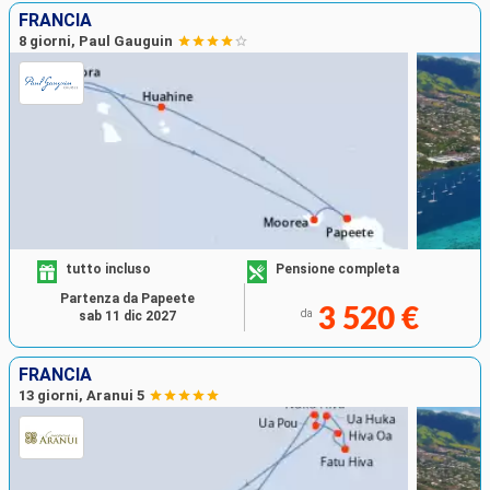
FRANCIA
8 giorni, Paul Gauguin
tutto incluso
Pensione completa
Partenza da Papeete
3 520 €
da
sab 11 dic 2027
FRANCIA
13 giorni, Aranui 5