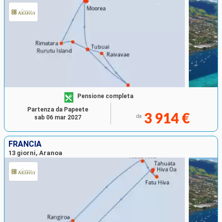
Pensione completa
Partenza da Papeete
3 914 €
da
sab 06 mar 2027
FRANCIA
13 giorni, Aranoa