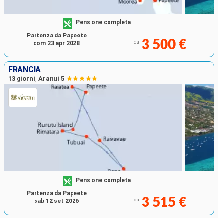
Pensione completa
Partenza da Papeete
3 500 €
da
dom 23 apr 2028
FRANCIA
13 giorni, Aranui 5
Pensione completa
Partenza da Papeete
3 515 €
da
sab 12 set 2026