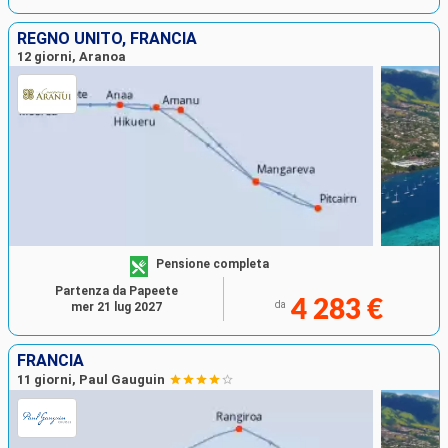
REGNO UNITO, FRANCIA
12 giorni, Aranoa
Pensione completa
Partenza da Papeete
4 283 €
da
mer 21 lug 2027
FRANCIA
11 giorni, Paul Gauguin