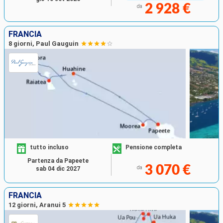
2 928 €
da
FRANCIA
8 giorni, Paul Gauguin
tutto incluso
Pensione completa
Partenza da Papeete
3 070 €
da
sab 04 dic 2027
FRANCIA
12 giorni, Aranui 5