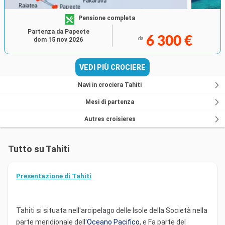
Pensione completa
Partenza da Papeete
6 300 €
da
dom 15 nov 2026
VEDI PIÙ CROCIERE
Navi in crociera Tahiti
Mesi di partenza
Autres croisieres
Tutto su Tahiti
Presentazione di Tahiti
Tahiti si situata nell'arcipelago delle Isole della Società nella
parte meridionale dell'
Oceano Pacifico
, e Fa parte del