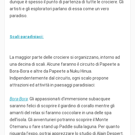
dunque è spesso il punto di partenza di tutte le crociere. Gli
artisti e gli esploratori parlano di essa come un vero
paradiso.
Scali paradisiaci:
La maggior parte delle crociere si organizzano, intorno ad
una decina di scali. Alcune faranno il circuito di Papeete a
Bora-Bora e altre da Papeete a Nuku Hinua.
Indipendentemente dal circuito, ogni scalo propone
attrazioni ed attività in paesaggi paradisiaci:
Bora-Bora
: Gli appassionati d'immersione subacquee
saranno felici di scoprire il giardino di corallo mentre gli
amanti del relax si faranno coccolare in una delle spa
dell’isola. Gli avventurieri potranno scoprire il Monte
Otemanu o fare stand up Paddle sulla laguna. Per quanto
riguarda l'expo, potrai apprezzare lo studio di Alain Despert.