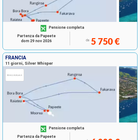
Pensione completa
Partenza da Papeete
5 750 €
da
dom 29 nov 2026
FRANCIA
11 giorni, Silver Whisper
Pensione completa
Partenza da Papeete