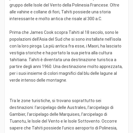
gruppo delle Isole del Vento della Polinesia Francese. Oltre
alle vahine e collane di fiori, Tahiti possiede una storia
interessante e molto antica che risale al 300 a.C.
Prima che James Cook scopra Tahiti al 18 secolo, sono le
popolazioni dell'Asia del Sud che si sono installate nell'isola
con la loro piroga. La più antica fra esse, i Maori, ha lasciato
vestigia storiche e ha portato la sua pietra alla cultura
tahitiana. Tahiti è diventata una destinazione turistica a
partire degli anni 1960. Una destinazione molto apprezzata,
per i suoi insieme di colori magnifici dal blu delle lagune al
verde intenso delle montagne.
Tra le zone turistiche, si trovano soprattutto sei
destinazioni: l'arcipelago delle Australes, l'arcipelago di
Gambier, l'arcipelago delle Marquises, l'arcipelago di
Tuanotu, le Isole del Vento e le Isole Sottovento. Occorre
sapere che Tahiti possiede l'unico aeroporto di Polinesia,