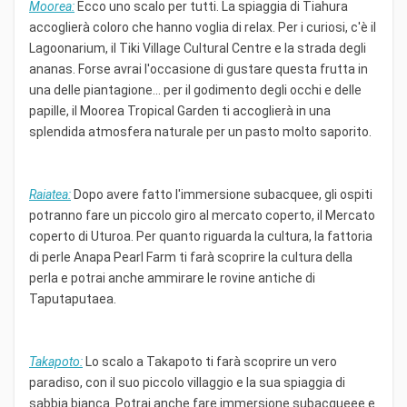
Moorea:
Ecco uno scalo per tutti. La spiaggia di Tiahura
accoglierà coloro che hanno voglia di relax. Per i curiosi, c'è il
Lagoonarium, il Tiki Village Cultural Centre e la strada degli
ananas. Forse avrai l'occasione di gustare questa frutta in
una delle piantagione... per il godimento degli occhi e delle
papille, il Moorea Tropical Garden ti accoglierà in una
splendida atmosfera naturale per un pasto molto saporito.
Raiatea:
Dopo avere fatto l'immersione subacquee, gli ospiti
potranno fare un piccolo giro al mercato coperto, il Mercato
coperto di Uturoa. Per quanto riguarda la cultura, la fattoria
di perle Anapa Pearl Farm ti farà scoprire la cultura della
perla e potrai anche ammirare le rovine antiche di
Taputaputaea.
Takapoto:
Lo scalo a Takapoto ti farà scoprire un vero
paradiso, con il suo piccolo villaggio e la sua spiaggia di
sabbia bianca. Potrai anche fare immersione subacqueee e