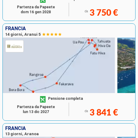
Partenza da Papeete
3 750 €
da
dom 16 gen 2028
FRANCIA
14 giorni, Aranui 5
Pensione completa
Partenza da Papeete
3 841 €
da
lun 13 dic 2027
FRANCIA
13 giorni, Aranoa