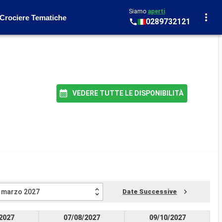
Siamo
aperti
Crociere Tematiche
0289732121
VEDERE TUTTE LE DISPONIBILITÀ
marzo 2027
Date Successive
2027
07/08/2027
09/10/2027