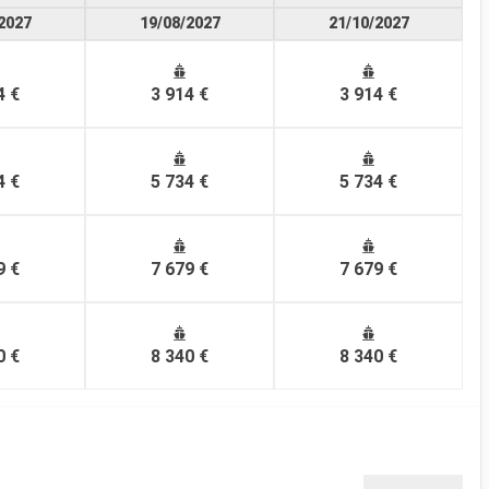
2027
19/08/2027
21/10/2027
4 €
3 914 €
3 914 €
4 €
5 734 €
5 734 €
9 €
7 679 €
7 679 €
0 €
8 340 €
8 340 €