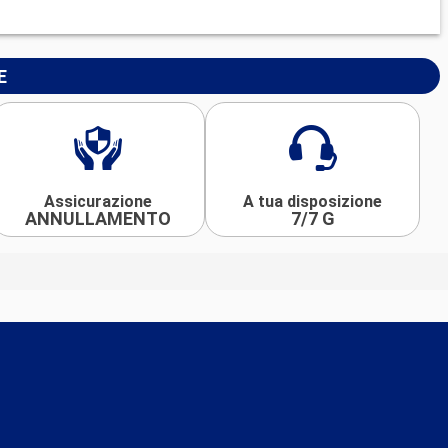
E
Assicurazione
A tua disposizione
ANNULLAMENTO
7/7 G