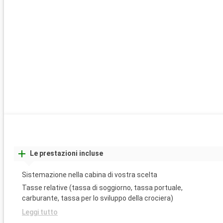
Le prestazioni incluse
Sistemazione nella cabina di vostra scelta
Tasse relative (tassa di soggiorno, tassa portuale,
carburante, tassa per lo sviluppo della crociera)
Leggi tutto