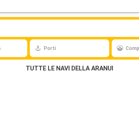
a
Porti
Comp
TUTTE LE NAVI DELLA ARANUI