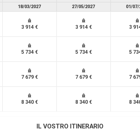
18/03/2027
27/05/2027
01/07/
3 914 €
3 914 €
3 91
5 734 €
5 734 €
5 73
7 679 €
7 679 €
7 67
8 340 €
8 340 €
8 34
IL VOSTRO ITINERARIO