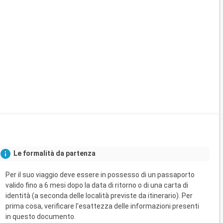
Le formalità da partenza
Per il suo viaggio deve essere in possesso di un passaporto
valido fino a 6 mesi dopo la data di ritorno o di una carta di
identità (a seconda delle località previste da itinerario). Per
prima cosa, verificare l'esattezza delle informazioni presenti
in questo documento.