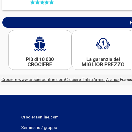
Più di 10 000
La garanzia del
CROCIERE
MIGLIOR PREZZO
Crociere www.crocieraonline.com
Crociere Tahiti
Aranui
Aranoa
Franci
Crocieraonline.com
Seminario / gruppo