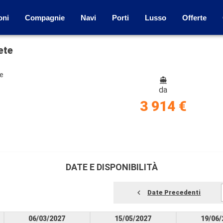
oni
Compagnie
Navi
Porti
Lusso
Offerte
ete
ze
da
3 914 €
DATE E DISPONIBILITÀ
Date Precedenti
06/03/2027
15/05/2027
19/06/