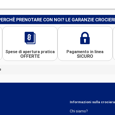
PERCHÈ PRENOTARE CON NOI? LE GARANZIE CROCIER
Spese di apertura pratica
Pagamento in linea
OFFERTE
SICURO
a
Informazioni sulla crociera
Chi siamo?