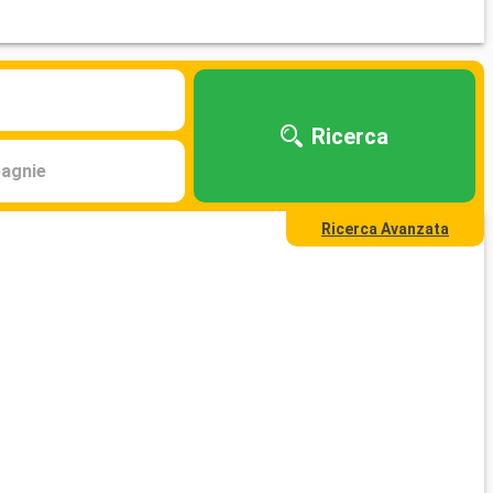
Ricerca
agnie
Ricerca Avanzata