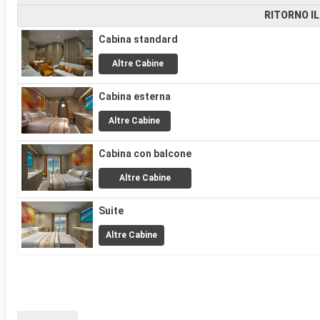
RITORNO IL
Cabina standard
Altre Cabine
Cabina esterna
Altre Cabine
Cabina con balcone
Altre Cabine
Suite
Altre Cabine