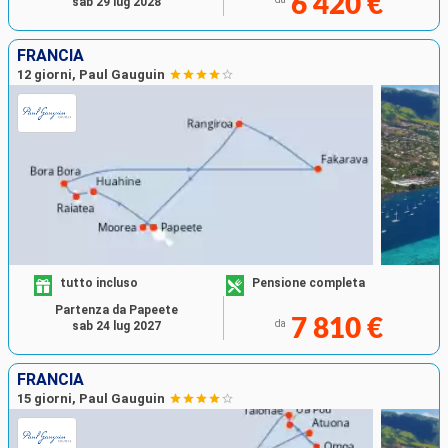
6 420 €
sab 29 lug 2028
FRANCIA
12 giorni, Paul Gauguin
tutto incluso
Pensione completa
Partenza da Papeete
7 810 €
da
sab 24 lug 2027
FRANCIA
15 giorni, Paul Gauguin