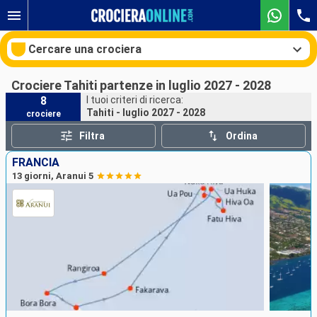
Cercare una crociera
Crociere Tahiti partenze in luglio 2027 - 2028
8
I tuoi criteri di ricerca:
Tahiti - luglio 2027 - 2028
crociere
Le nostre destinazioni
Filtra
Ordina
Mesi di partenza
FRANCIA
13 giorni, Aranui 5
Porti
Compagnie
Ricerca