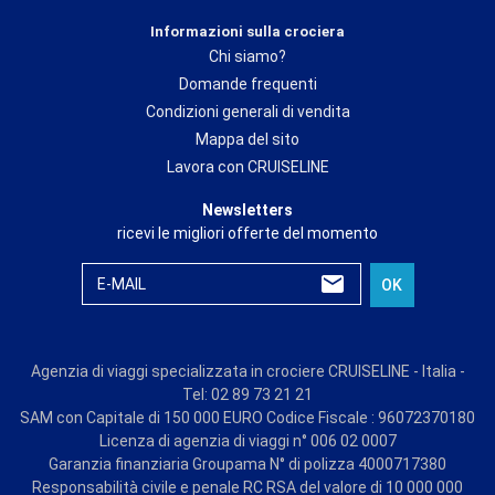
Informazioni sulla crociera
Chi siamo?
Domande frequenti
Condizioni generali di vendita
Mappa del sito
Lavora con CRUISELINE
Newsletters
ricevi le migliori offerte del momento
E-MAIL
OK
Agenzia di viaggi specializzata in crociere CRUISELINE - Italia -
Tel: 02 89 73 21 21
SAM con Capitale di 150 000 EURO Codice Fiscale : 96072370180
Licenza di agenzia di viaggi n° 006 02 0007
Garanzia finanziaria Groupama N° di polizza 4000717380
Responsabilità civile e penale RC RSA del valore di 10 000 000