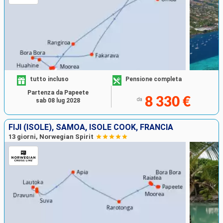
tutto incluso
Pensione completa
Partenza da Papeete
8 330 €
da
sab 08 lug 2028
FIJI (ISOLE), SAMOA, ISOLE COOK, FRANCIA
13 giorni, Norwegian Spirit