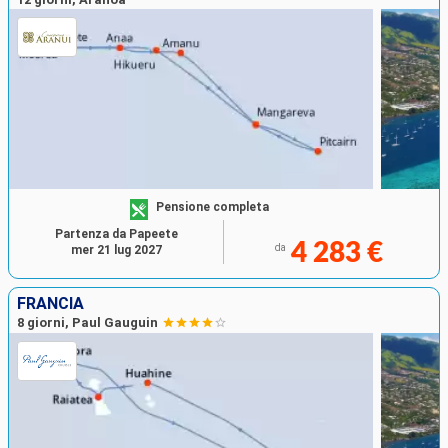
Pensione completa
Partenza da Papeete
4 283 €
da
mer 21 lug 2027
FRANCIA
8 giorni, Paul Gauguin