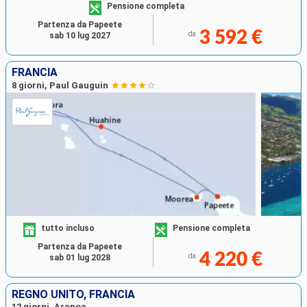
Pensione completa
Partenza da Papeete
3 592 €
da
sab 10 lug 2027
FRANCIA
8 giorni, Paul Gauguin
tutto incluso
Pensione completa
Partenza da Papeete
4 220 €
da
sab 01 lug 2028
REGNO UNITO, FRANCIA
12 giorni, Aranoa