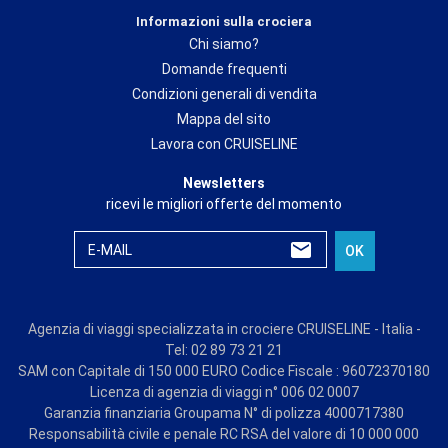
Informazioni sulla crociera
Chi siamo?
Domande frequenti
Condizioni generali di vendita
Mappa del sito
Lavora con CRUISELINE
Newsletters
ricevi le migliori offerte del momento
E-MAIL
OK
Agenzia di viaggi specializzata in crociere CRUISELINE - Italia -
Tel: 02 89 73 21 21
SAM con Capitale di 150 000 EURO Codice Fiscale : 96072370180
Licenza di agenzia di viaggi n° 006 02 0007
Garanzia finanziaria Groupama N° di polizza 4000717380
Responsabilità civile e penale RC RSA del valore di 10 000 000