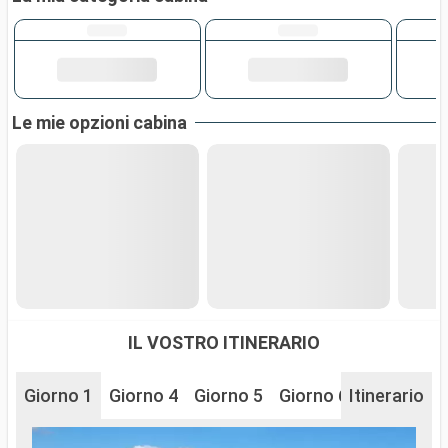
Le mie opzioni cabina
IL VOSTRO ITINERARIO
Giorno 1
Giorno 4
Giorno 5
Giorno 6
Itinerario
Giorno 7