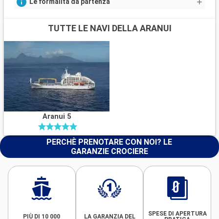
Le formalità da partenza
TUTTE LE NAVI DELLA ARANUI
Aranui 5
PERCHÈ PRENOTARE CON NOI? LE
GARANZIE CROCIERE
SPESE DI APERTURA
PIÙ DI 10 000
LA GARANZIA DEL