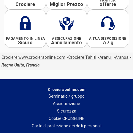
PRATICA
Crociere
Miglior Prezzo
offerte
PAGAMENTO IN LINEA
ASSICURAZIONE
A TUA DISPOSIZIONE
Sicuro
Annullamento
7/7 g
Crociere www.crocieraonline.com
Crociere Tahiti
Aranui
Aranoa
Regno Unito, Francia
Crocieraonline.com
Seminario / gruppo
Assicurazione
Sicurezza
Cookie CRUISELINE
Carta di protezione dei dati personali