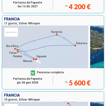
Partenza da Papeete
4 200 €
da
lun 13 dic 2027
FRANCIA
11 giorni, Silver Whisper
Pensione completa
Partenza da Papeete
5 600 €
da
gio 06 gen 2028
FRANCIA
15 giorni, Silver Whisper