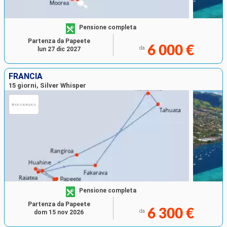
Pensione completa
Partenza da Papeete
6 000 €
da
lun 27 dic 2027
FRANCIA
15 giorni, Silver Whisper
Pensione completa
Partenza da Papeete
6 300 €
da
dom 15 nov 2026