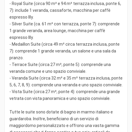
- Royal Suite (circa 90 m² e 94 m² terrazza inclusa, ponte 6,
7): include 1 veranda, cassaforte, macchina per caffè
espresso Illy.
- Silver Suite (ca. 61 m² con terrazza, ponte 7): comprende
1 grande veranda, area lounge, macchina per caffè
espresso Illy.
- Medaillon Suite (circa 49 m² circa terrazza inclusa, ponte
7): comprende 1 grande veranda, un salone e una sala da
pranzo.
- Terrace Suite (circa 27 m², ponte 5): comprende una
veranda comune e uno spazio conviviale.
- Veranda Suite (circa 32 m² e 35 m² terrazza inclusa, ponte
5, 6, 7, 8, 9): comprende una veranda e uno spazio conviviale.
- Vista Suite (circa 27 m², ponte 4): comprende una grande
vetrata con vista panoramica e uno spazio conviviale.
Tutte le suite sono dotate di bagno in marmo italiano e
guardaroba. Inoltre, beneficiano di un servizio di
maggiordomo personalizzato e offrono una vasta gamma