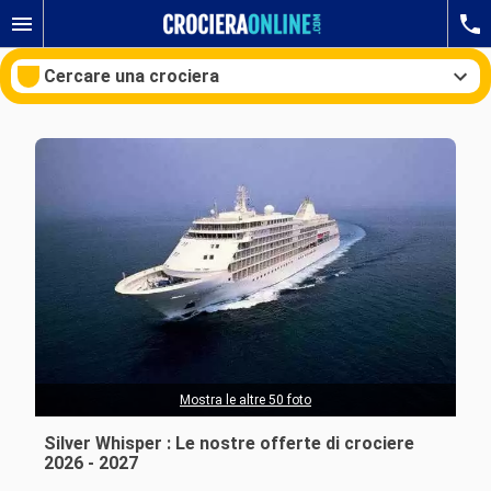
Cercare una crociera
Le nostre destinazioni
Mesi di partenza
Porti
Compagnie
Ricerca
Mostra le altre 50 foto
Silver Whisper : Le nostre offerte di crociere
2026 - 2027