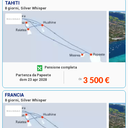
TAHITI
8 giorni, Silver Whisper
Pensione completa
Partenza da Papeete
3 500 €
da
dom 23 apr 2028
FRANCIA
8 giorni, Silver Whisper