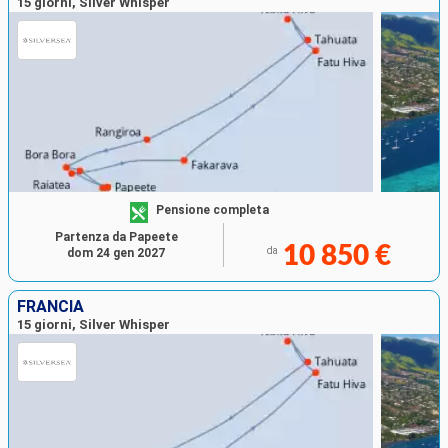
15 giorni, Silver Whisper
Pensione completa
Partenza da Papeete
10 850 €
da
dom 24 gen 2027
FRANCIA
15 giorni, Silver Whisper