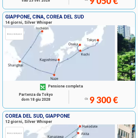
9 050 €
sab 23 set 2028
GIAPPONE, CINA, COREA DEL SUD
14 giorni, Silver Whisper
Pensione completa
Partenza da Tokyo
9 300 €
da
dom 18 giu 2028
COREA DEL SUD, GIAPPONE
12 giorni, Silver Whisper