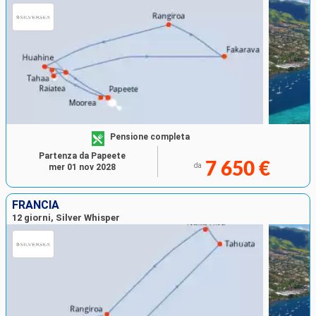
Pensione completa
Partenza da Papeete
7 650 €
da
mer 01 nov 2028
FRANCIA
12 giorni, Silver Whisper