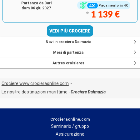
Partenza da Bari
Pagamento in 4X
dom 06 giu 2027
1 139 €
da
VEDI PIÙ CROCIERE
Navi in crociera Dalmazia
Mesi di partenza
Autres croisieres
Crociere www.crocieraonline.com
Le nostre destinazioni marittime
Crociere Dalmazia
Crocieraonline.com
Seminario / gruppo
Assicurazione