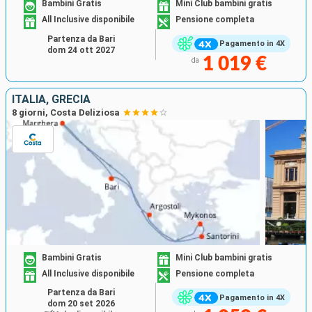
Bambini Gratis
Mini Club bambini gratis
All Inclusive disponibile
Pensione completa
Partenza da Bari
Pagamento in 4X
dom 24 ott 2027
1 019 €
da
ITALIA, GRECIA
8 giorni, Costa Deliziosa
Bambini Gratis
Mini Club bambini gratis
All Inclusive disponibile
Pensione completa
Partenza da Bari
Pagamento in 4X
dom 20 set 2026