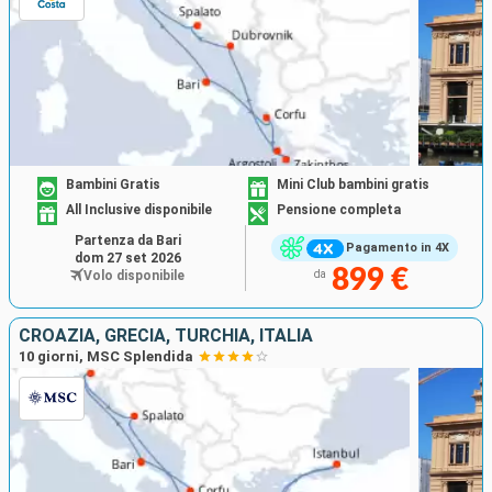
Bambini Gratis
Mini Club bambini gratis
All Inclusive disponibile
Pensione completa
Partenza da Bari
Pagamento in 4X
dom 27 set 2026
899 €
Volo disponibile
da
CROAZIA, GRECIA, TURCHIA, ITALIA
10 giorni, MSC Splendida