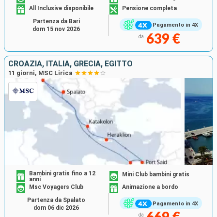
All Inclusive disponibile
Pensione completa
Partenza da Bari
Pagamento in 4X
dom 15 nov 2026
639 €
da
CROAZIA, ITALIA, GRECIA, EGITTO
11 giorni, MSC Lirica
Bambini gratis fino a 12
Mini Club bambini gratis
anni
Msc Voyagers Club
Animazione a bordo
Partenza da Spalato
Pagamento in 4X
dom 06 dic 2026
da