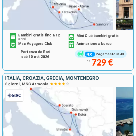
Bambini gratis fino a 12
Mini Club bambini gratis
anni
Msc Voyagers Club
Animazione a bordo
Partenza da Bari
Pagamento in 4X
sab 10 ott 2026
729 €
da
ITALIA, CROAZIA, GRECIA, MONTENEGRO
8 giorni, MSC Armonia