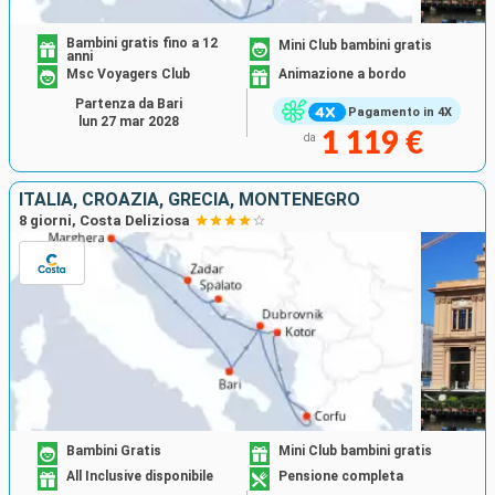
Bambini gratis fino a 12
Mini Club bambini gratis
anni
Msc Voyagers Club
Animazione a bordo
Partenza da Bari
Pagamento in 4X
lun 27 mar 2028
1 119 €
da
ITALIA, CROAZIA, GRECIA, MONTENEGRO
8 giorni, Costa Deliziosa
Bambini Gratis
Mini Club bambini gratis
All Inclusive disponibile
Pensione completa