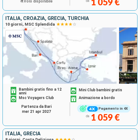
1 059 €
Volo disponibile
da
ITALIA, CROAZIA, GRECIA, TURCHIA
10 giorni, MSC Splendida
Bambini gratis fino a 12
Mini Club bambini gratis
anni
Msc Voyagers Club
Animazione a bordo
Partenza da Bari
Pagamento in 4X
mer 21 apr 2027
1 059 €
da
ITALIA, GRECIA
8 giorni, Costa Deliziosa