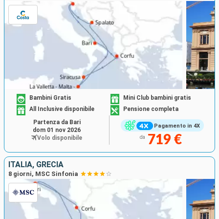
Bambini Gratis
Mini Club bambini gratis
All Inclusive disponibile
Pensione completa
Partenza da Bari
Pagamento in 4X
dom 01 nov 2026
719 €
Volo disponibile
da
ITALIA, GRECIA
8 giorni, MSC Sinfonia