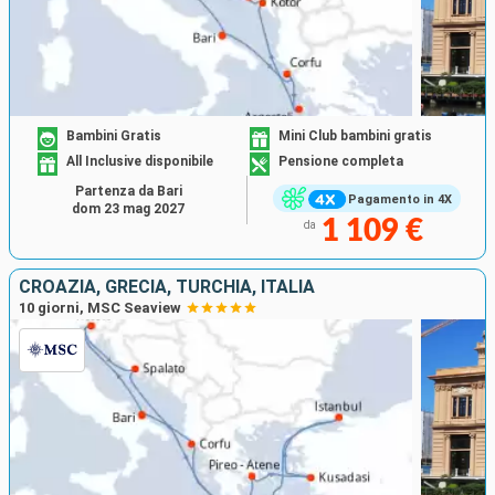
Bambini Gratis
Mini Club bambini gratis
All Inclusive disponibile
Pensione completa
Partenza da Bari
Pagamento in 4X
dom 23 mag 2027
1 109 €
da
CROAZIA, GRECIA, TURCHIA, ITALIA
10 giorni, MSC Seaview