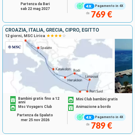
Partenza da Bari
Pagamento in 4X
sab 22 mag 2027
769 €
da
CROAZIA, ITALIA, GRECIA, CIPRO, EGITTO
12 giorni, MSC Lirica
Bambini gratis fino a 12
Mini Club bambini gratis
anni
Msc Voyagers Club
Animazione a bordo
Partenza da Spalato
Pagamento in 4X
mer 25 nov 2026
789 €
da