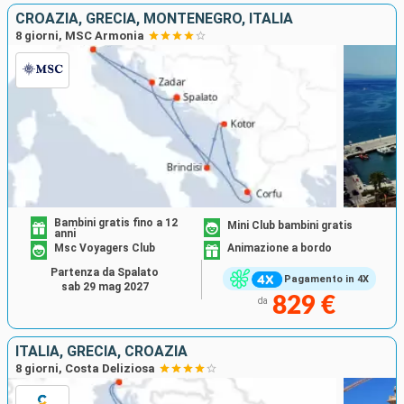
CROAZIA, GRECIA, MONTENEGRO, ITALIA
8 giorni, MSC Armonia
Bambini gratis fino a 12
Mini Club bambini gratis
anni
Msc Voyagers Club
Animazione a bordo
Partenza da Spalato
Pagamento in 4X
sab 29 mag 2027
829 €
da
ITALIA, GRECIA, CROAZIA
8 giorni, Costa Deliziosa