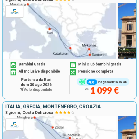
Bambini Gratis
Mini Club bambini gratis
All Inclusive disponibile
Pensione completa
Partenza da Bari
Pagamento in 4X
dom 30 ago 2026
1 099 €
Volo disponibile
da
ITALIA, GRECIA, MONTENEGRO, CROAZIA
8 giorni, Costa Deliziosa