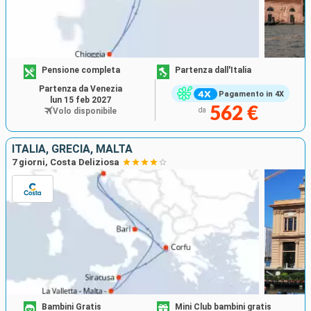
Pensione completa
Partenza dall'Italia
Partenza da Venezia
Pagamento in 4X
lun 15 feb 2027
562 €
Volo disponibile
da
ITALIA, GRECIA, MALTA
7 giorni, Costa Deliziosa
Bambini Gratis
Mini Club bambini gratis