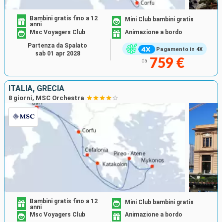
Bambini gratis fino a 12
Mini Club bambini gratis
anni
Msc Voyagers Club
Animazione a bordo
Partenza da Spalato
Pagamento in 4X
sab 01 apr 2028
759 €
da
ITALIA, GRECIA
8 giorni, MSC Orchestra
Bambini gratis fino a 12
Mini Club bambini gratis
anni
Msc Voyagers Club
Animazione a bordo