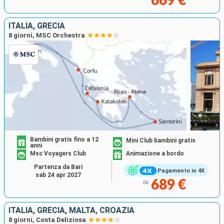
669 €
ITALIA, GRECIA
8 giorni, MSC Orchestra
Bambini gratis fino a 12
Mini Club bambini gratis
anni
Msc Voyagers Club
Animazione a bordo
Partenza da Bari
Pagamento in 4X
sab 24 apr 2027
689 €
da
ITALIA, GRECIA, MALTA, CROAZIA
8 giorni, Costa Deliziosa