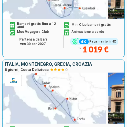
Bambini gratis fino a 12
Mini Club bambini gratis
anni
Msc Voyagers Club
Animazione a bordo
Partenza da Bari
Pagamento in 4X
ven 30 apr 2027
1 019 €
da
ITALIA, MONTENEGRO, GRECIA, CROAZIA
8 giorni, Costa Deliziosa