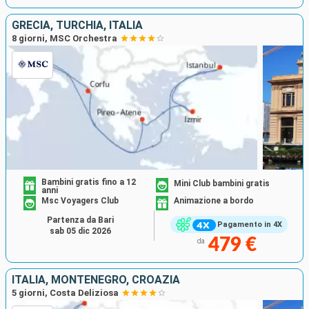
GRECIA, TURCHIA, ITALIA
8 giorni, MSC Orchestra
Bambini gratis fino a 12
Mini Club bambini gratis
anni
Msc Voyagers Club
Animazione a bordo
Partenza da Bari
Pagamento in 4X
sab 05 dic 2026
479 €
da
ITALIA, MONTENEGRO, CROAZIA
5 giorni, Costa Deliziosa