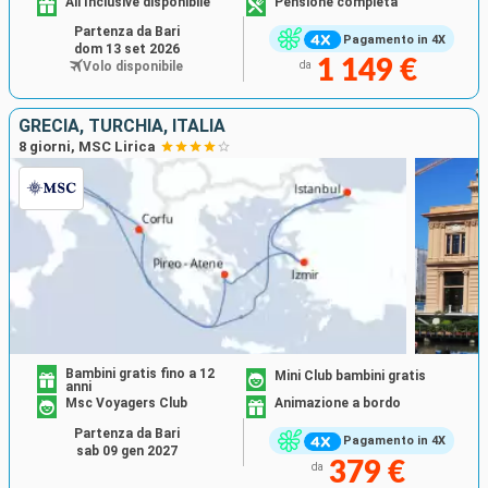
All Inclusive disponibile
Pensione completa
Partenza da Bari
Pagamento in 4X
dom 13 set 2026
1 149 €
Volo disponibile
da
GRECIA, TURCHIA, ITALIA
8 giorni, MSC Lirica
Bambini gratis fino a 12
Mini Club bambini gratis
anni
Msc Voyagers Club
Animazione a bordo
Partenza da Bari
Pagamento in 4X
sab 09 gen 2027
379 €
da