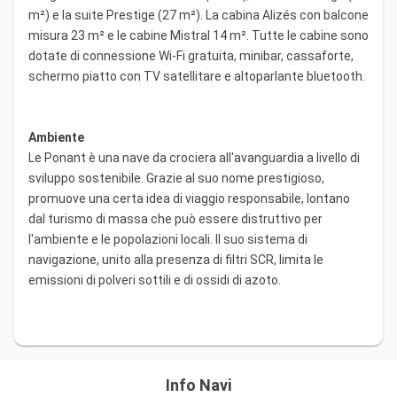
m²) e la suite Prestige (27 m²). La cabina Alizés con balcone
misura 23 m² e le cabine Mistral 14 m². Tutte le cabine sono
dotate di connessione Wi-Fi gratuita, minibar, cassaforte,
schermo piatto con TV satellitare e altoparlante bluetooth.
Ambiente
Le Ponant è una nave da crociera all'avanguardia a livello di
sviluppo sostenibile. Grazie al suo nome prestigioso,
promuove una certa idea di viaggio responsabile, lontano
dal turismo di massa che può essere distruttivo per
l'ambiente e le popolazioni locali. Il suo sistema di
navigazione, unito alla presenza di filtri SCR, limita le
emissioni di polveri sottili e di ossidi di azoto.
Info Navi