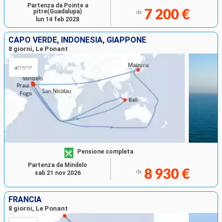
Partenza da Pointe a
pitre(Guadalupa)
7 200 €
da
lun 14 feb 2028
CAPO VERDE, INDONESIA, GIAPPONE
8 giorni, Le Ponant
Pensione completa
Partenza da Mindelo
8 930 €
da
sab 21 nov 2026
FRANCIA
8 giorni, Le Ponant