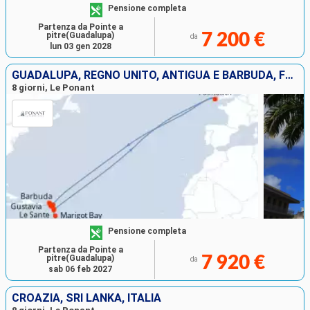
Pensione completa
Partenza da Pointe a
pitre(Guadalupa)
7 200 €
da
lun 03 gen 2028
GUADALUPA, REGNO UNITO, ANTIGUA E BARBUDA, FRANCIA, ANGUILLA, SANTA LUCIA
8 giorni, Le Ponant
Pensione completa
Partenza da Pointe a
pitre(Guadalupa)
7 920 €
da
sab 06 feb 2027
CROAZIA, SRI LANKA, ITALIA