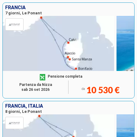
FRANCIA
7 giorni, Le Ponant
Pensione completa
Partenza da Nizza
10 530 €
da
sab 26 set 2026
FRANCIA, ITALIA
8 giorni, Le Ponant