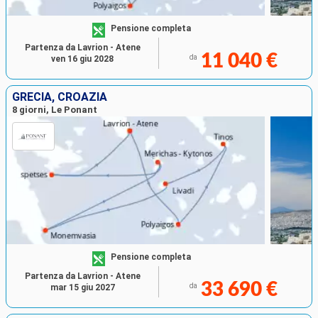
Pensione completa
Partenza da Lavrion - Atene
11 040 €
da
ven 16 giu 2028
GRECIA, CROAZIA
8 giorni, Le Ponant
Pensione completa
Partenza da Lavrion - Atene
33 690 €
da
mar 15 giu 2027