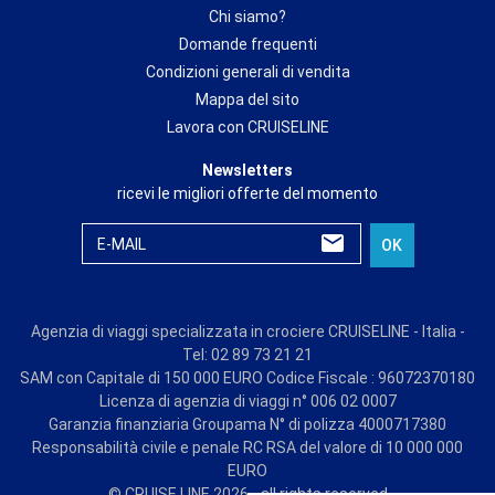
Chi siamo?
Domande frequenti
Condizioni generali di vendita
Mappa del sito
Lavora con CRUISELINE
Newsletters
ricevi le migliori offerte del momento
E-MAIL
OK
Agenzia di viaggi specializzata in crociere CRUISELINE - Italia -
Tel: 02 89 73 21 21
SAM con Capitale di 150 000 EURO Codice Fiscale : 96072370180
Licenza di agenzia di viaggi n° 006 02 0007
Garanzia finanziaria Groupama N° di polizza 4000717380
Responsabilità civile e penale RC RSA del valore di 10 000 000
EURO
© CRUISE LINE 2026 - all rights reserved