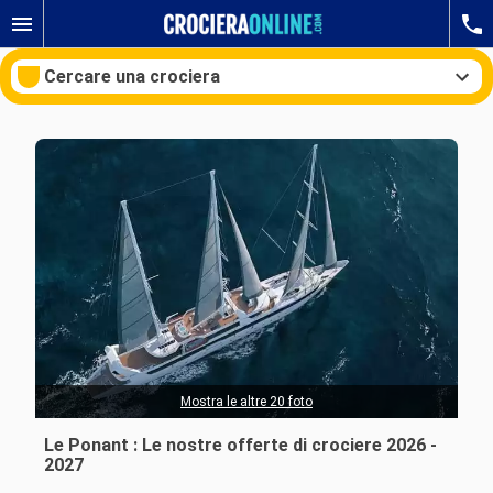
Cercare una crociera
Le nostre destinazioni
Mesi di partenza
Porti
Compagnie
Ricerca
Mostra le altre 20 foto
Le Ponant : Le nostre offerte di crociere 2026 -
2027