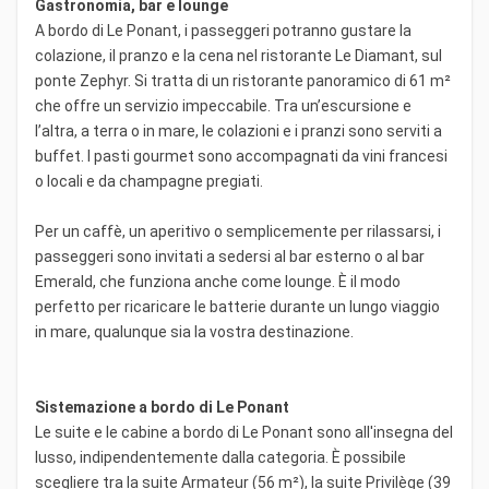
Gastronomia, bar e lounge
A bordo di Le Ponant, i passeggeri potranno gustare la
colazione, il pranzo e la cena nel ristorante Le Diamant, sul
ponte Zephyr. Si tratta di un ristorante panoramico di 61 m²
che offre un servizio impeccabile. Tra un’escursione e
l’altra, a terra o in mare, le colazioni e i pranzi sono serviti a
buffet. I pasti gourmet sono accompagnati da vini francesi
o locali e da champagne pregiati.
Per un caffè, un aperitivo o semplicemente per rilassarsi, i
passeggeri sono invitati a sedersi al bar esterno o al bar
Emerald, che funziona anche come lounge. È il modo
perfetto per ricaricare le batterie durante un lungo viaggio
in mare, qualunque sia la vostra destinazione.
Sistemazione a bordo di Le Ponant
Le suite e le cabine a bordo di Le Ponant sono all'insegna del
lusso, indipendentemente dalla categoria. È possibile
scegliere tra la suite Armateur (56 m²), la suite Privilège (39