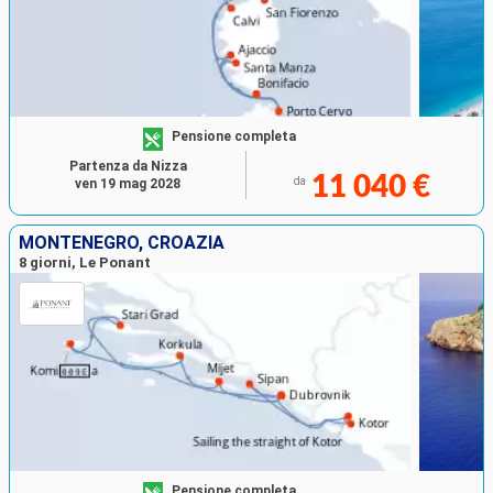
Pensione completa
Partenza da Nizza
11 040 €
da
ven 19 mag 2028
MONTENEGRO, CROAZIA
8 giorni, Le Ponant
Pensione completa