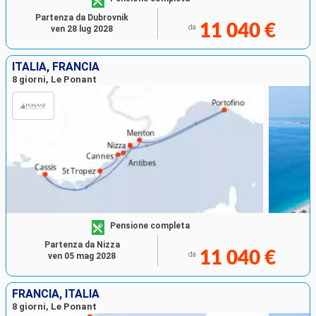
Partenza da Dubrovnik
11 040 €
da
ven 28 lug 2028
ITALIA, FRANCIA
8 giorni, Le Ponant
Pensione completa
Partenza da Nizza
11 040 €
da
ven 05 mag 2028
FRANCIA, ITALIA
8 giorni, Le Ponant