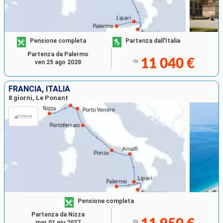
Pensione completa
Partenza dall'Italia
Partenza da Palermo
11 040 €
da
ven 25 ago 2028
FRANCIA, ITALIA
8 giorni, Le Ponant
Pensione completa
Partenza da Nizza
da
mar 01 giu 2027