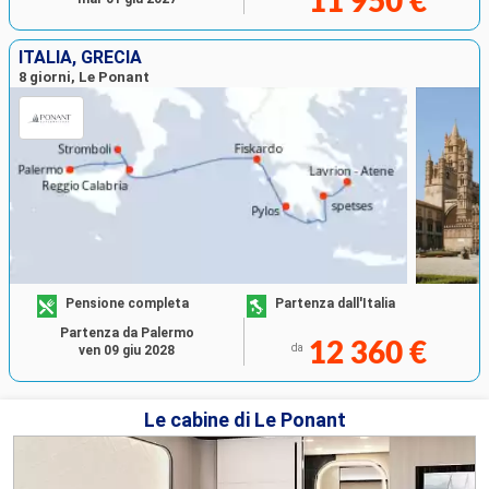
11 950 €
ITALIA, GRECIA
8 giorni, Le Ponant
Pensione completa
Partenza dall'Italia
Partenza da Palermo
12 360 €
da
ven 09 giu 2028
Le cabine di Le Ponant