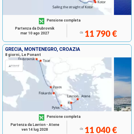
Pensione completa
Partenza da Dubrovnik
11 790 €
da
mar 10 ago 2027
GRECIA, MONTENEGRO, CROAZIA
8 giorni, Le Ponant
Pensione completa
Partenza da Lavrion - Atene
11 040 €
da
ven 14 lug 2028