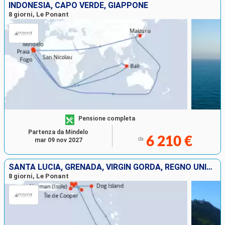
INDONESIA, CAPO VERDE, GIAPPONE
8 giorni, Le Ponant
Pensione completa
Partenza da Mindelo
6 210 €
da
mar 09 nov 2027
SANTA LUCIA, GRENADA, VIRGIN GORDA, REGNO UNITO, NORMAN ISLAND, JOST VAN DYKE, ANTIGUA E BARBUDA
8 giorni, Le Ponant