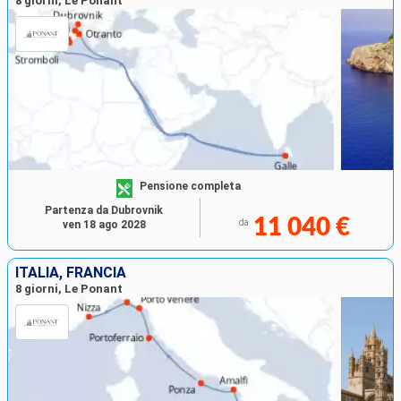
8 giorni, Le Ponant
Pensione completa
Partenza da Dubrovnik
11 040 €
da
ven 18 ago 2028
ITALIA, FRANCIA
8 giorni, Le Ponant