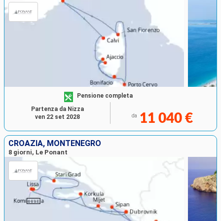
Pensione completa
Partenza da Nizza
11 040 €
da
ven 22 set 2028
CROAZIA, MONTENEGRO
8 giorni, Le Ponant