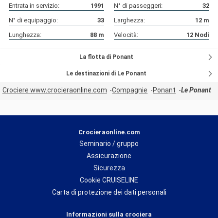
Entrata in servizio:
1991
N° di passeggeri:
32
N° di equipaggio:
33
Larghezza:
12
m
Lunghezza:
88
m
Velocità:
12
Nodi
La flotta di Ponant
Le destinazioni di Le Ponant
Crociere www.crocieraonline.com
Compagnie
Ponant
Le Ponant
Crocieraonline.com
Seminario / gruppo
Assicurazione
Sicurezza
Cookie CRUISELINE
Carta di protezione dei dati personali
Informazioni sulla crociera