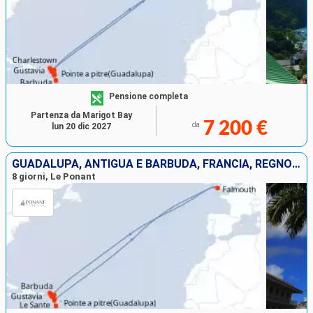
Pensione completa
Partenza da Marigot Bay
7 200 €
da
lun 20 dic 2027
GUADALUPA, ANTIGUA E BARBUDA, FRANCIA, REGNO UNITO, SANTA LUCIA
8 giorni, Le Ponant