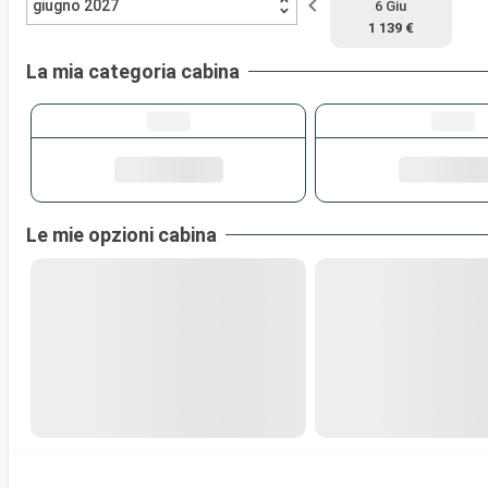
giugno 2027
6 Giu
1 139 €
La mia categoria cabina
Le mie opzioni cabina