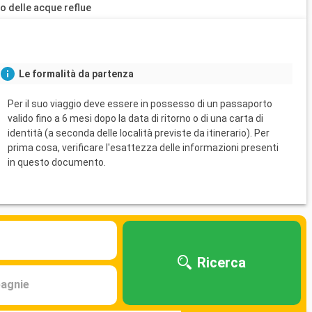
o delle acque reflue
Le formalità da partenza
Per il suo viaggio deve essere in possesso di un passaporto
valido fino a 6 mesi dopo la data di ritorno o di una carta di
identità (a seconda delle località previste da itinerario). Per
prima cosa, verificare l'esattezza delle informazioni presenti
in questo documento.
Ricerca
agnie