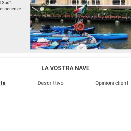
l Sud",
 esperienze
LA VOSTRA NAVE
ità
Descrittivo
Opinioni clienti