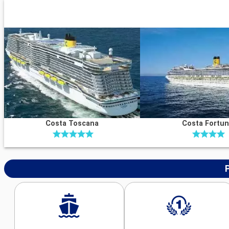
Costa Toscana
Costa Fortu