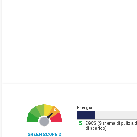
Energia
EGCS (Sistema di pulizia 
di scarico)
GREEN SCORE D