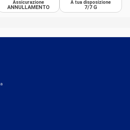
Assicurazione
A tua disposizione
ANNULLAMENTO
7/7 G
ta