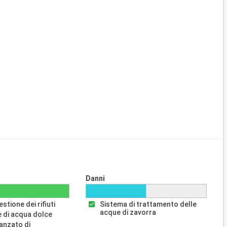
Danni
stione dei rifiuti
Sistema di trattamento delle
acque di zavorra
 di acqua dolce
anzato di