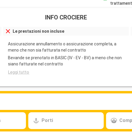
trattament
INFO CROCIERE
Le prestazioni non incluse
Assicurazione annullamento o assicurazione completa, a
meno che non sia fatturata nel contratto
Bevande se prenotato in BASIC (IV - EV - BV) a meno che non
siano fatturate nel contratto
Leggi tutto
a
Porti
Comp