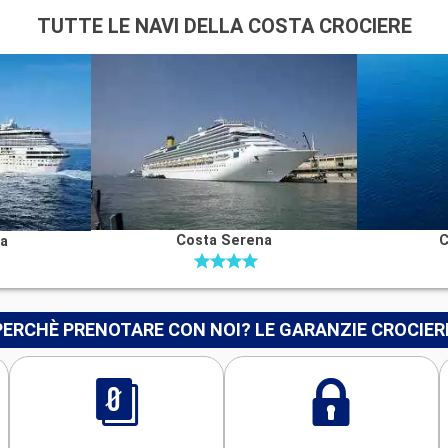
TUTTE LE NAVI DELLA COSTA CROCIERE
Costa Serena
C
na
PERCHÈ PRENOTARE CON NOI? LE GARANZIE CROCIER