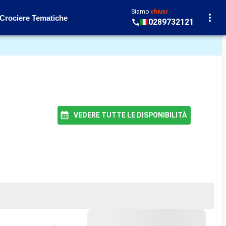
Siamo
chiusi
Crociere Tematiche
0289732121
VEDERE TUTTE LE DISPONIBILITÀ