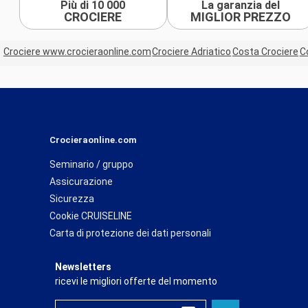
Più di 10 000
La garanzia del
CROCIERE
MIGLIOR PREZZO
Crociere www.crocieraonline.com
Crociere Adriatico
Costa Crociere
C
Crocieraonline.com
Seminario / gruppo
Assicurazione
Sicurezza
Cookie CRUISELINE
Carta di protezione dei dati personali
Newsletters
ricevi le migliori offerte del momento