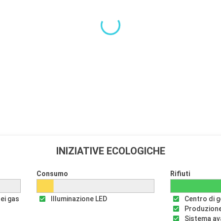
INIZIATIVE ECOLOGICHE
Consumo
Rifiuti
dei gas
Illuminazione LED
Centro di ge
Produzione
Sistema av