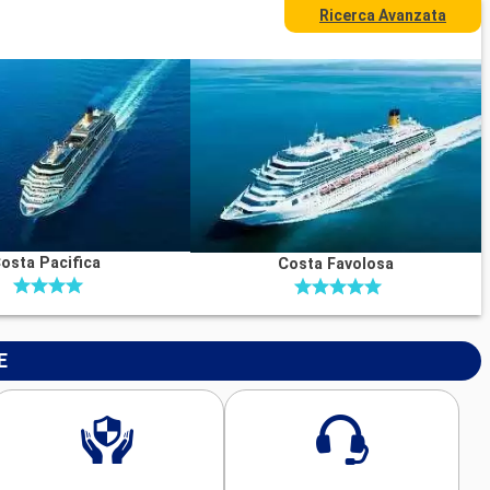
Ricerca Avanzata
osta Pacifica
Costa Favolosa
E