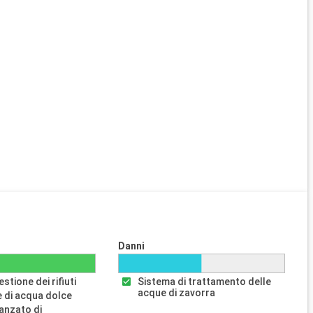
Danni
stione dei rifiuti
Sistema di trattamento delle
acque di zavorra
 di acqua dolce
anzato di