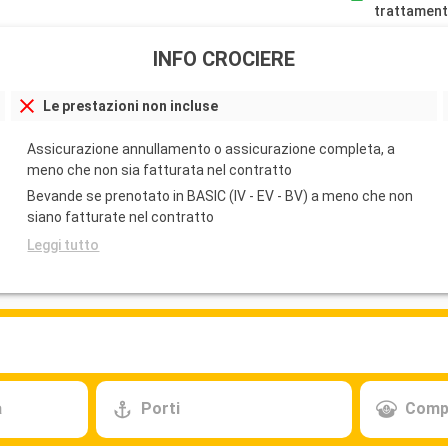
trattament
INFO CROCIERE
Le prestazioni non incluse
Assicurazione annullamento o assicurazione completa, a
meno che non sia fatturata nel contratto
Bevande se prenotato in BASIC (IV - EV - BV) a meno che non
siano fatturate nel contratto
Leggi tutto
a
Porti
Comp