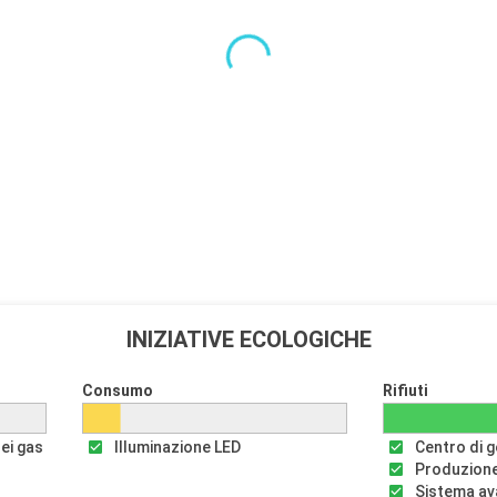
INIZIATIVE ECOLOGICHE
Consumo
Rifiuti
dei gas
Illuminazione LED
Centro di ge
Produzione
Sistema av