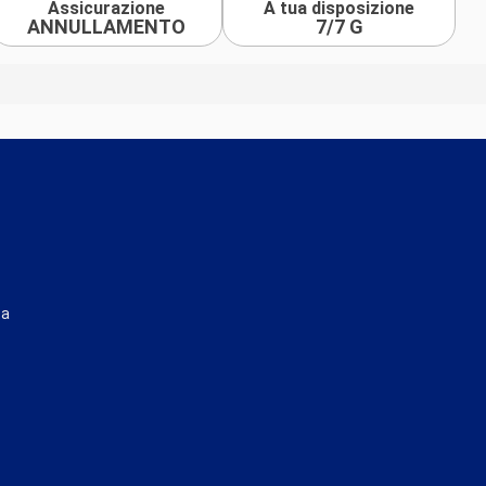
Assicurazione
A tua disposizione
ANNULLAMENTO
7/7 G
ta