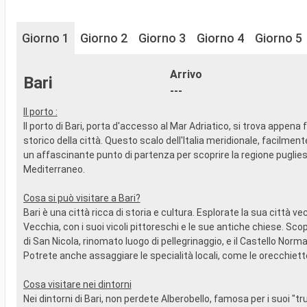
Giorno 1
Giorno 2
Giorno 3
Giorno 4
Giorno 5
Arrivo
Bari
---
Il porto :
Il porto di Bari, porta d'accesso al Mar Adriatico, si trova appena 
storico della città. Questo scalo dell'Italia meridionale, facilment
un affascinante punto di partenza per scoprire la regione puglies
Mediterraneo.
Cosa si può visitare a Bari?
Bari è una città ricca di storia e cultura. Esplorate la sua città ve
Vecchia, con i suoi vicoli pittoreschi e le sue antiche chiese. Scop
di San Nicola, rinomato luogo di pellegrinaggio, e il Castello Nor
Potrete anche assaggiare le specialità locali, come le orecchiett
Cosa visitare nei dintorni
Nei dintorni di Bari, non perdete Alberobello, famosa per i suoi "trull