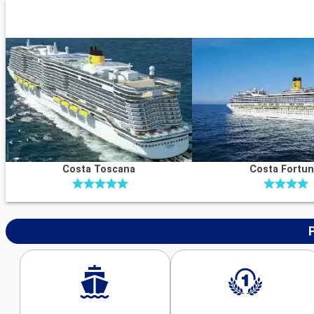
Costa Toscana
Costa Fortu