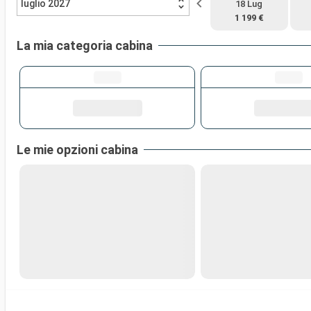
luglio 2027
18 Lug
1 199 €
La mia categoria cabina
Le mie opzioni cabina