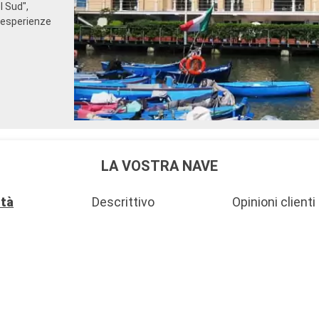
l Sud",
 esperienze
LA VOSTRA NAVE
ità
Descrittivo
Opinioni clienti