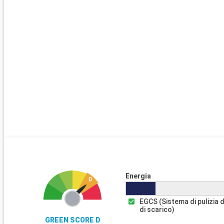
Energia
EGCS (Sistema di pulizia 
di scarico)
GREEN SCORE D