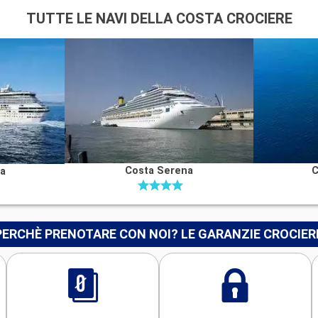
TUTTE LE NAVI DELLA COSTA CROCIERE
Costa Serena
C
na
PERCHÈ PRENOTARE CON NOI? LE GARANZIE CROCIER