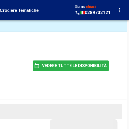
Siamo
chiusi
Crociere Tematiche
0289732121
VEDERE TUTTE LE DISPONIBILITÀ