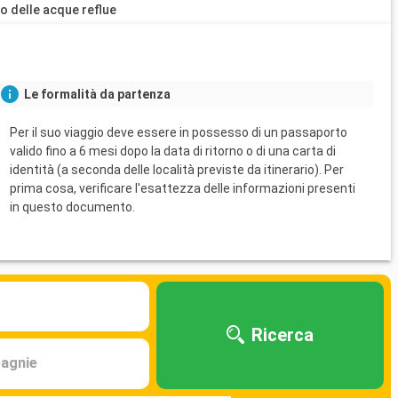
o delle acque reflue
Le formalità da partenza
Per il suo viaggio deve essere in possesso di un passaporto
valido fino a 6 mesi dopo la data di ritorno o di una carta di
identità (a seconda delle località previste da itinerario). Per
prima cosa, verificare l'esattezza delle informazioni presenti
in questo documento.
Ricerca
agnie