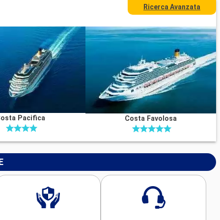
Ricerca Avanzata
osta Pacifica
Costa Favolosa
E