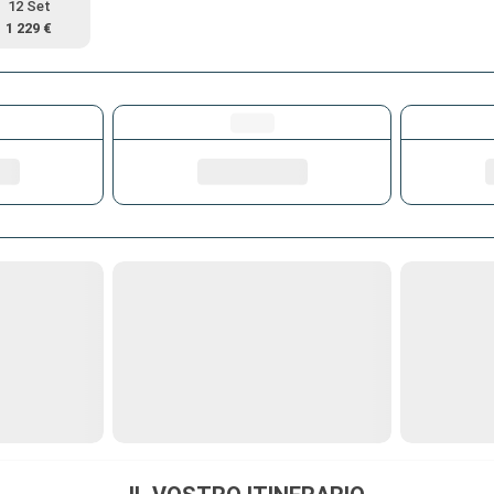
12 Set
1 229 €