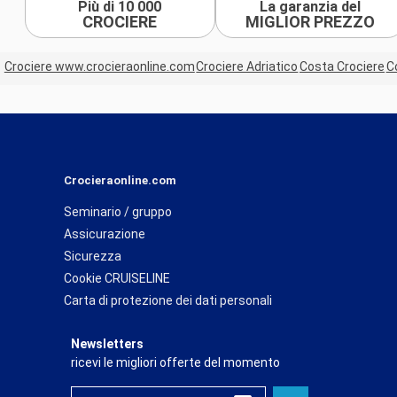
Più di 10 000
La garanzia del
CROCIERE
MIGLIOR PREZZO
Crociere www.crocieraonline.com
Crociere Adriatico
Costa Crociere
C
Crocieraonline.com
Seminario / gruppo
Assicurazione
Sicurezza
Cookie CRUISELINE
Carta di protezione dei dati personali
Newsletters
ricevi le migliori offerte del momento