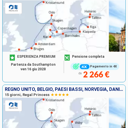
ESPERIENZA PREMIUM
Pensione completa
Partenza da Southampton
Pagamento in 4X
ven 16 giu 2028
2 266 €
da
REGNO UNITO, BELGIO, PAESI BASSI, NORVEGIA, DANIMARCA, GERMANIA, POLONIA, SVEZIA, ESTONIA, FINLANDIA
15 giorni, Regal Princess