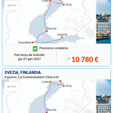
Pensione completa
Partenza da Helsinki
10 780 €
da
gio 07 gen 2027
SVEZIA, FINLANDIA
9 giorni, Le Commandant Charcot