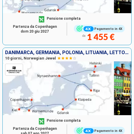
Pensione completa
Partenza da Copenhagen
Pagamento in 4X
dom 20 giu 2027
1 455 €
da
DANIMARCA, GERMANIA, POLONIA, LITUANIA, LETTONIA, SVEZIA, ESTONIA, FINLANDIA
10 giorni, Norwegian Jewel
Pensione completa
Partenza da Copenhagen
Pagamento in 4X
sab 07 ago 2027