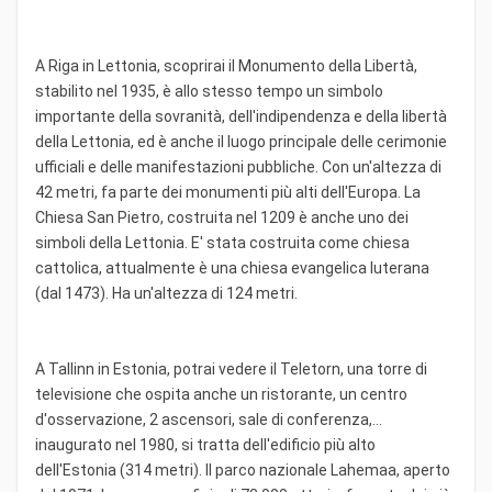
A Riga in Lettonia, scoprirai il Monumento della Libertà,
stabilito nel 1935, è allo stesso tempo un simbolo
importante della sovranità, dell'indipendenza e della libertà
della Lettonia, ed è anche il luogo principale delle cerimonie
ufficiali e delle manifestazioni pubbliche. Con un'altezza di
42 metri, fa parte dei monumenti più alti dell'Europa. La
Chiesa San Pietro, costruita nel 1209 è anche uno dei
simboli della Lettonia. E' stata costruita come chiesa
cattolica, attualmente è una chiesa evangelica luterana
(dal 1473). Ha un'altezza di 124 metri.
A Tallinn in Estonia, potrai vedere il Teletorn, una torre di
televisione che ospita anche un ristorante, un centro
d'osservazione, 2 ascensori, sale di conferenza,…
inaugurato nel 1980, si tratta dell'edificio più alto
dell'Estonia (314 metri). Il parco nazionale Lahemaa, aperto