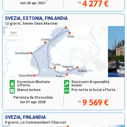
4 277 €
da
ven 30 apr 2027
SVEZIA, ESTONIA, FINLANDIA
12 giorni, Seven Seas Mariner
Escursioni illimitate
Ristoranti di specialità
offerte
inclusi
Mance incluse
Pre-notte in hotel offerta
Partenza da Stoccolma
9 569 €
da
lun 07 ago 2028
SVEZIA, FINLANDIA
9 giorni, Le Commandant Charcot