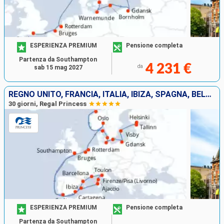
ESPERIENZA PREMIUM
Pensione completa
Partenza da Southampton
4 231 €
da
sab 15 mag 2027
REGNO UNITO, FRANCIA, ITALIA, IBIZA, SPAGNA, BELGIO, PAESI BASSI, NORVEGIA, DANIMARCA, GERMANIA, POLONIA, SVEZIA, ESTONIA, FINLANDIA
30 giorni, Regal Princess
ESPERIENZA PREMIUM
Pensione completa
Partenza da Southampton