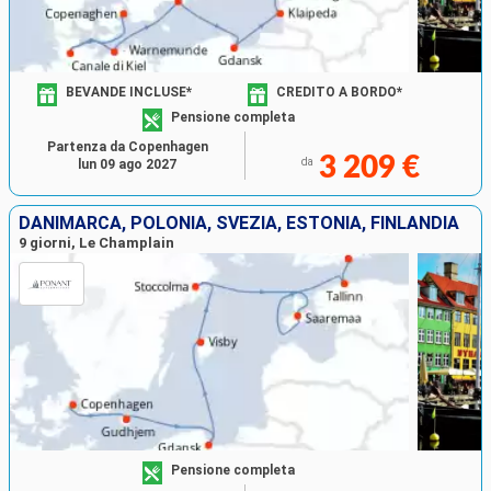
BEVANDE INCLUSE*
CREDITO A BORDO*
Pensione completa
Partenza da Copenhagen
3 209 €
da
lun 09 ago 2027
DANIMARCA, POLONIA, SVEZIA, ESTONIA, FINLANDIA
9 giorni, Le Champlain
Pensione completa