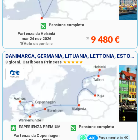
Pensione completa
Partenza da Helsinki
9 480 €
mar 24 nov 2026
da
Volo disponibile
DANIMARCA, GERMANIA, LITUANIA, LETTONIA, ESTONIA, FINLANDIA
8 giorni, Caribbean Princess
ESPERIENZA PREMIUM
Pensione completa
Partenza da Copenhagen
Pagamento in 4X