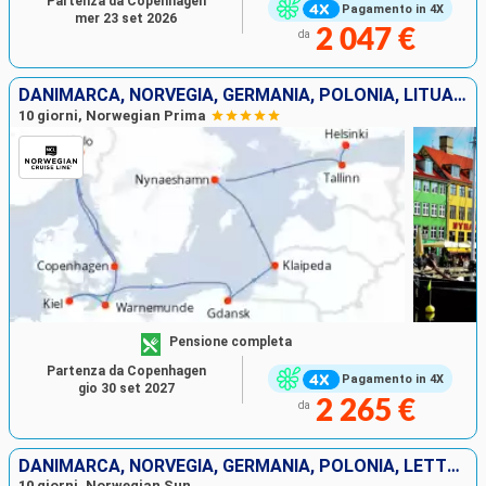
Partenza da Copenhagen
Pagamento in 4X
mer 23 set 2026
2 047 €
da
DANIMARCA, NORVEGIA, GERMANIA, POLONIA, LITUANIA, SVEZIA, ESTONIA, FINLANDIA
10 giorni, Norwegian Prima
Pensione completa
Partenza da Copenhagen
Pagamento in 4X
gio 30 set 2027
2 265 €
da
DANIMARCA, NORVEGIA, GERMANIA, POLONIA, LETTONIA, SVEZIA, ESTONIA, FINLANDIA
10 giorni, Norwegian Sun