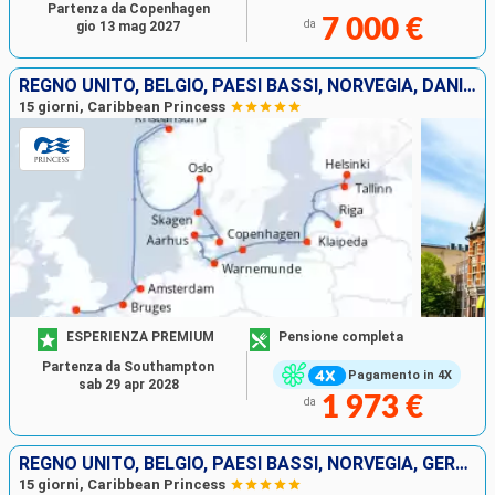
Partenza da Copenhagen
7 000 €
da
gio 13 mag 2027
REGNO UNITO, BELGIO, PAESI BASSI, NORVEGIA, DANIMARCA, GERMANIA, LITUANIA, LETTONIA, ESTONIA, FINLANDIA
15 giorni, Caribbean Princess
ESPERIENZA PREMIUM
Pensione completa
Partenza da Southampton
Pagamento in 4X
sab 29 apr 2028
1 973 €
da
REGNO UNITO, BELGIO, PAESI BASSI, NORVEGIA, GERMANIA, DANIMARCA, LITUANIA, LETTONIA, ESTONIA, FINLANDIA
15 giorni, Caribbean Princess