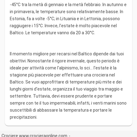
-45°C tra la metà di gennaio e la metà febbraio. In autunno e
in primavera, le temperature sono relativamente basse. In
Estonia, fa a volte -5°C; in Lituania e in Lettonia, possono
raggiugere i 15°C. Invece, l'estate è molto piacevole nel
Baltico. Le temperature vanno da 20 a 30°C.
Il momento migliore per recarsi nel Baltico dipende dai tuoi
obiettivi. Nonostante il rigore invernale, questo periodo è
ideale per attività come l'alpinismo, lo sci… l'estate è la
stagione più piacevole per effettuare una crociera nel
Baltico. Se vuoi approfittare di temperature più mite e dei
lunghi giorni d'estate, organizza il tuo viaggio tra maggio e
settembre. Tuttavia, devi essere prudente e portare
sempre con te il tuo impermeabili; infatti, i venti marini sono
suscettibili di abbassare la temperatura e portare le
precipitazioni.
Crociere www.crocieraonline.com