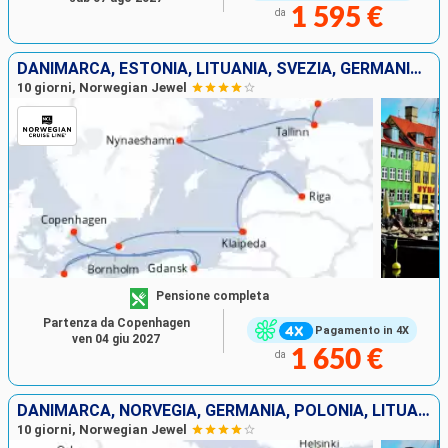
1 595 €
da
DANIMARCA, ESTONIA, LITUANIA, SVEZIA, GERMANIA, LETTONIA, POLONIA, FINLANDIA
10 giorni, Norwegian Jewel
Pensione completa
Partenza da Copenhagen
Pagamento in 4X
ven 04 giu 2027
1 650 €
da
DANIMARCA, NORVEGIA, GERMANIA, POLONIA, LITUANIA, LETTONIA, SVEZIA, ESTONIA, FINLANDIA
10 giorni, Norwegian Jewel