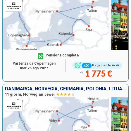
Pensione completa
Partenza da Copenhagen
Pagamento in 4X
mer 25 ago 2027
1 775 €
da
DANIMARCA, NORVEGIA, GERMANIA, POLONIA, LITUANIA, LETTONIA, SVEZIA, ESTONIA, FINLANDIA
11 giorni, Norwegian Jewel