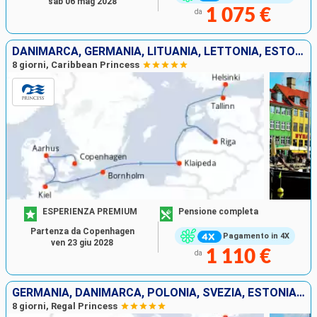
sab 06 mag 2028
1 075 €
da
DANIMARCA, GERMANIA, LITUANIA, LETTONIA, ESTONIA, FINLANDIA
8 giorni, Caribbean Princess
ESPERIENZA PREMIUM
Pensione completa
Partenza da Copenhagen
Pagamento in 4X
ven 23 giu 2028
1 110 €
da
GERMANIA, DANIMARCA, POLONIA, SVEZIA, ESTONIA, FINLANDIA
8 giorni, Regal Princess