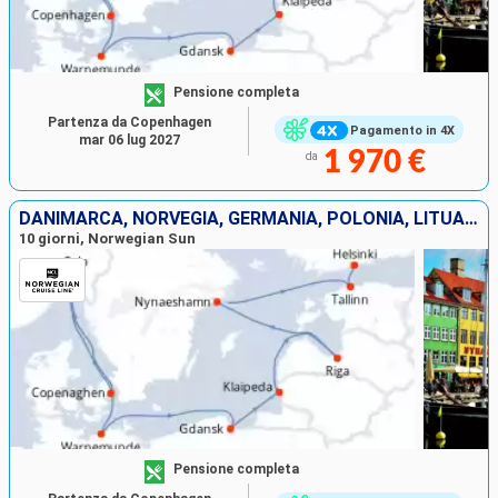
Pensione completa
Partenza da Copenhagen
Pagamento in 4X
mar 06 lug 2027
1 970 €
da
DANIMARCA, NORVEGIA, GERMANIA, POLONIA, LITUANIA, LETTONIA, SVEZIA, ESTONIA, FINLANDIA
10 giorni, Norwegian Sun
Pensione completa