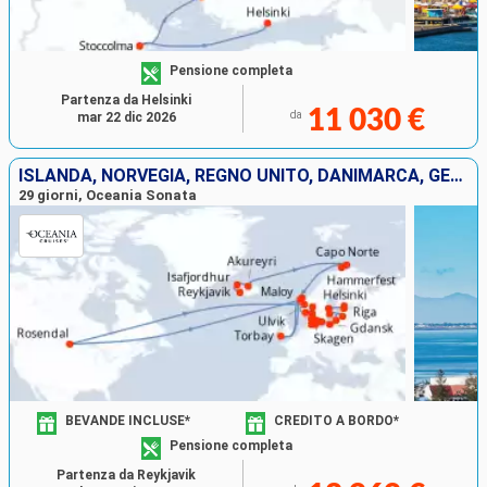
Pensione completa
Partenza da Helsinki
11 030 €
da
mar 22 dic 2026
ISLANDA, NORVEGIA, REGNO UNITO, DANIMARCA, GERMANIA, POLONIA, LITUANIA, LETTONIA, SVEZIA, ESTONIA, FINLANDIA
29 giorni, Oceania Sonata
BEVANDE INCLUSE*
CREDITO A BORDO*
Pensione completa
Partenza da Reykjavik