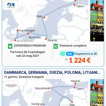
ESPERIENZA PREMIUM
Pensione completa
Partenza da Copenhagen
Pagamento in 4X
sab 22 mag 2027
1 224 €
da
DANIMARCA, GERMANIA, SVEZIA, POLONIA, LITUANIA, LETTONIA, ESTONIA, FINLANDIA
11 giorni, Oceania Insignia