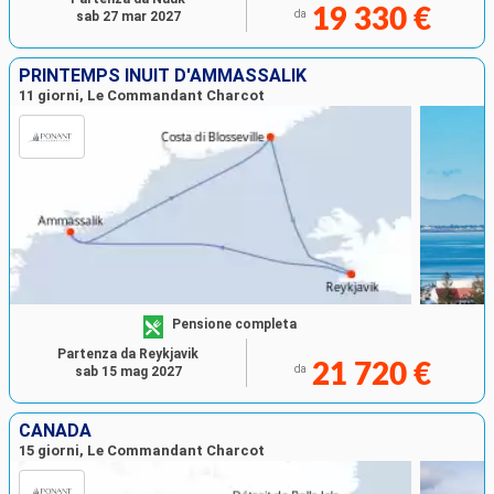
19 330 €
da
sab 27 mar 2027
PRINTEMPS INUIT D'AMMASSALIK
11 giorni, Le Commandant Charcot
Pensione completa
Partenza da Reykjavik
21 720 €
da
sab 15 mag 2027
CANADA
15 giorni, Le Commandant Charcot