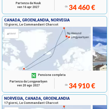
Partenza da Nuuk
34 460 €
da
ven 16 apr 2027
CANADA, GROENLANDIA, NORVEGIA
13 giorni, Le Commandant Charcot
Pensione completa
Partenza da Longyearbyen
34 910 €
da
ven 20 ago 2027
NORVEGIA, CANADA, GROENLANDIA
17 giorni, Le Commandant Charcot