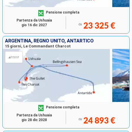
Pensione completa
Partenza da Ushuaia
23 325 €
da
gio 16 dic 2027
ARGENTINA, REGNO UNITO, ANTARTICO
15 giorni, Le Commandant Charcot
Pensione completa
Partenza da Ushuaia
24 893 €
da
gio 28 dic 2028