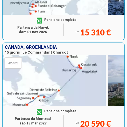
Pensione completa
Partenza da Narvik
15 310 €
da
dom 01 nov 2026
CANADA, GROENLANDIA
15 giorni, Le Commandant Charcot
Pensione completa
Partenza da Montreal
20 590 €
da
sab 13 mar 2027