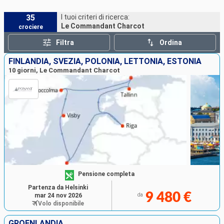
35
I tuoi criteri di ricerca:
Le Commandant Charcot
crociere
Filtra
Ordina
FINLANDIA, SVEZIA, POLONIA, LETTONIA, ESTONIA
10 giorni, Le Commandant Charcot
Pensione completa
Partenza da Helsinki
9 480 €
mar 24 nov 2026
da
Volo disponibile
GROENLANDIA