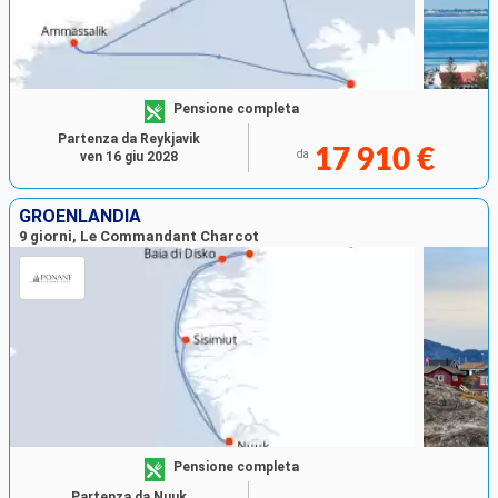
Pensione completa
Partenza da Reykjavik
17 910 €
da
ven 16 giu 2028
GROENLANDIA
9 giorni, Le Commandant Charcot
Pensione completa
Partenza da Nuuk