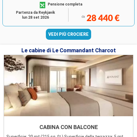
Pensione completa
Partenza da Reykjavik
28 440 €
da
lun 28 set 2026
VEDI PIÙ CROCIERE
Le cabine di Le Commandant Charcot
CABINA CON BALCONE
Superficie: 20 m² (215 sq. ft.) Superficie della terrazza: 5 m²