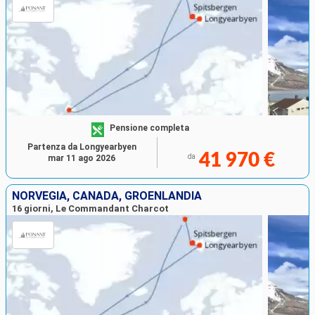
Pensione completa
Partenza da Longyearbyen
41 970 €
da
mar 11 ago 2026
NORVEGIA, CANADA, GROENLANDIA
16 giorni, Le Commandant Charcot