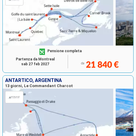
Pensione completa
Partenza da Montreal
21 840 €
da
sab 27 feb 2027
ANTARTICO, ARGENTINA
13 giorni, Le Commandant Charcot