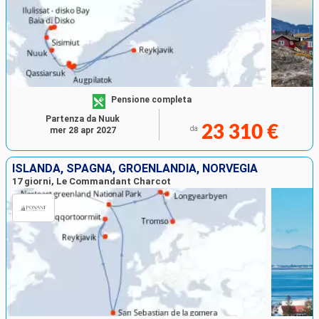
Pensione completa
Partenza da Nuuk
23 310 €
da
mer 28 apr 2027
ISLANDA, SPAGNA, GROENLANDIA, NORVEGIA
17 giorni, Le Commandant Charcot