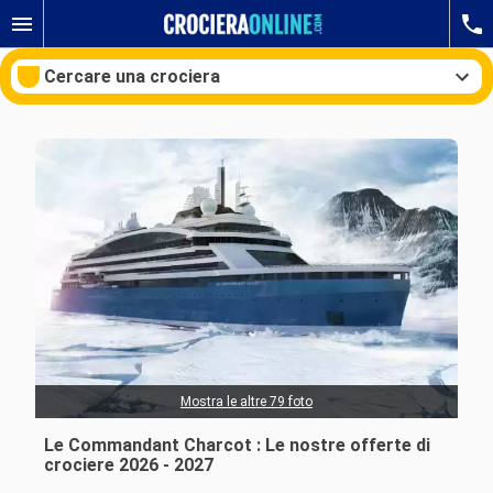
Cercare una crociera
Le nostre destinazioni
Mesi di partenza
Porti
Compagnie
Ricerca
Mostra le altre 79 foto
Le Commandant Charcot : Le nostre offerte di
crociere 2026 - 2027