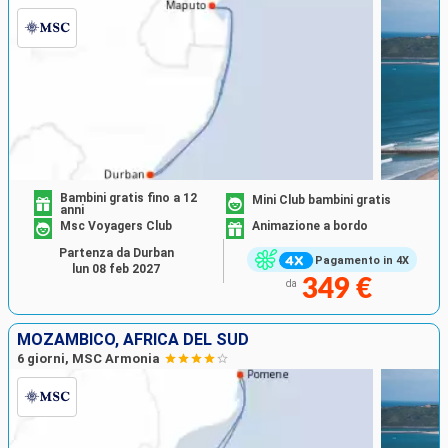
Bambini gratis fino a 12
Mini Club bambini gratis
anni
Msc Voyagers Club
Animazione a bordo
Partenza da Durban
Pagamento in 4X
lun 08 feb 2027
349 €
da
MOZAMBICO, AFRICA DEL SUD
6 giorni, MSC Armonia