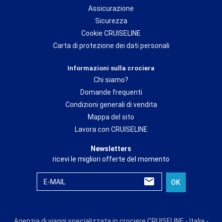
Assicurazione
Sicurezza
Cookie CRUISELINE
Carta di protezione dei dati personali
Informazioni sulla crociera
Chi siamo?
Domande frequenti
Condizioni generali di vendita
Mappa del sito
Lavora con CRUISELINE
Newsletters
ricevi le migliori offerte del momento
E-MAIL
OK
Agenzia di viaggi specializzata in crociere CRUISELINE - Italia -