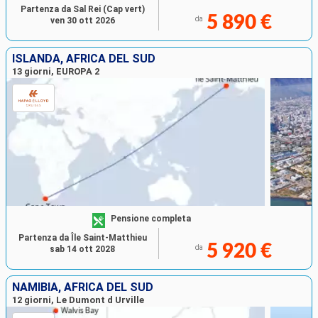
Partenza da Sal Rei (Cap vert)
5 890 €
da
ven 30 ott 2026
ISLANDA, AFRICA DEL SUD
13 giorni, EUROPA 2
Pensione completa
Partenza da Île Saint-Matthieu
5 920 €
da
sab 14 ott 2028
NAMIBIA, AFRICA DEL SUD
12 giorni, Le Dumont d Urville