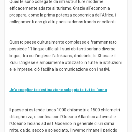
Queste sono collegate da infrastrutture moderne
efficacemente adatte al turismo. Grazie all'economia
prospera, come la prima potenza economica dell'Africa, i
collegamenti con gli altri paesi si dimostrando eccellenti.
Questo paese culturalmente complesso e frammentato,
possiede 11 lingue ufficiali. I suoi abitanti parlano diverse
lingue, tra cui l’inglese, l’afrikaans, il ndebele, lo Xhosa e il
Zulu. L'inglese è ampiamente utilizzato in tutte le istituzioni
e le imprese, ciò facilita la comunicazione con i nativi.
Un’accogliente destinazione soleggiata tutto l'anno
Il paese si estende lungo 1000 chilometri e 1500 chilometri
di larghezza, e confina con l'Oceano Atlantico ad ovest e
l'Oceano Indiano ad est. Godendo in generale di un clima
mite, caldo, secco e soleggiato, l'inverno rimane il periodo