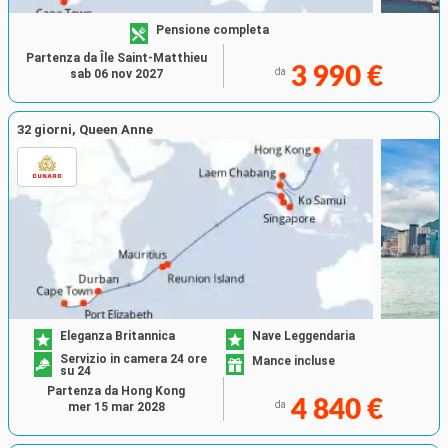
Pensione completa
Partenza da Île Saint-Matthieu
3 990 €
da
sab 06 nov 2027
32 giorni, Queen Anne
Eleganza Britannica
Nave Leggendaria
Servizio in camera 24 ore
Mance incluse
su 24
Partenza da Hong Kong
4 840 €
da
mer 15 mar 2028