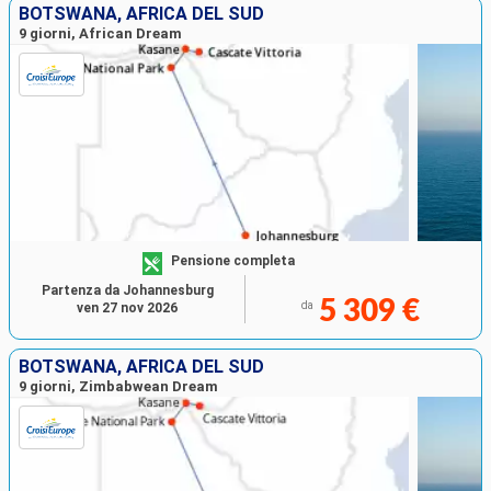
BOTSWANA, AFRICA DEL SUD
9 giorni, African Dream
Pensione completa
Partenza da Johannesburg
5 309 €
da
ven 27 nov 2026
BOTSWANA, AFRICA DEL SUD
9 giorni, Zimbabwean Dream