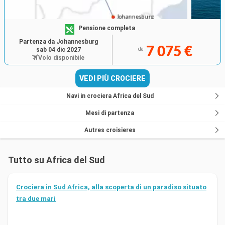
Pensione completa
Partenza da Johannesburg
7 075 €
sab 04 dic 2027
da
Volo disponibile
VEDI PIÙ CROCIERE
Navi in crociera Africa del Sud
Mesi di partenza
Autres croisieres
Tutto su Africa del Sud
Crociera in Sud Africa, alla scoperta di un paradiso situato
tra due mari