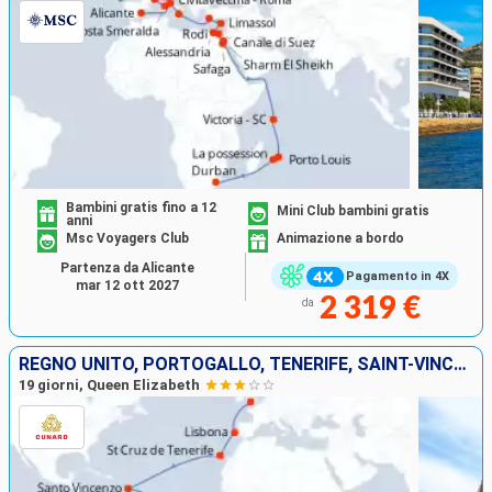
Bambini gratis fino a 12
Mini Club bambini gratis
anni
Msc Voyagers Club
Animazione a bordo
Partenza da Alicante
Pagamento in 4X
mar 12 ott 2027
2 319 €
da
REGNO UNITO, PORTOGALLO, TENERIFE, SAINT-VINCENT E LE GRENADINE, AFRICA DEL SUD
19 giorni, Queen Elizabeth