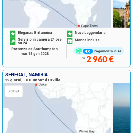
Eleganza Britannica
Nave Leggendaria
Servizio in camera 24 ore
Mance incluse
su 24
Partenza da Southampton
Pagamento in 4X
mar 18 gen 2028
2 960 €
da
SENEGAL, NAMIBIA
12 giorni, Le Dumont d Urville