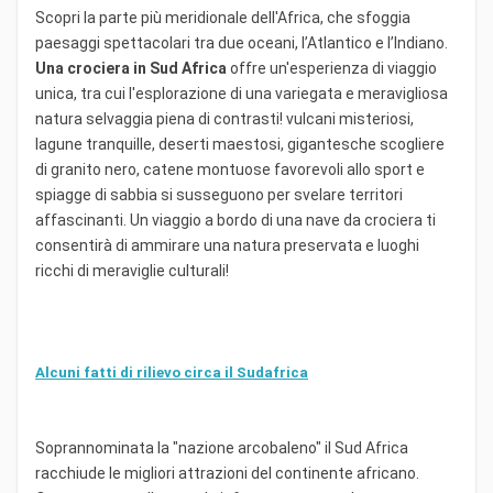
Scopri la parte più meridionale dell'Africa, che sfoggia
paesaggi spettacolari tra due oceani, l’Atlantico e l’Indiano.
Una crociera in Sud Africa
offre un'esperienza di viaggio
unica, tra cui l'esplorazione di una variegata e meravigliosa
natura selvaggia piena di contrasti! vulcani misteriosi,
lagune tranquille, deserti maestosi, gigantesche scogliere
di granito nero, catene montuose favorevoli allo sport e
spiagge di sabbia si susseguono per svelare territori
affascinanti. Un viaggio a bordo di una nave da crociera ti
consentirà di ammirare una natura preservata e luoghi
ricchi di meraviglie culturali!
Alcuni fatti di rilievo circa il Sudafrica
Soprannominata la "nazione arcobaleno" il Sud Africa
racchiude le migliori attrazioni del continente africano.