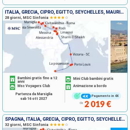
ITALIA, GRECIA, CIPRO, EGITTO, SEYCHELLES, MAURITIUS, FRANCIA, AFRICA DEL SUD
28 giorni, MSC Sinfonia
Bambini gratis fino a 12
Mini Club bambini gratis
anni
Msc Voyagers Club
Animazione a bordo
Partenza da Marsiglia
Pagamento in 4X
sab 16 ott 2027
2 019 €
da
SPAGNA, ITALIA, GRECIA, CIPRO, EGITTO, SEYCHELLES, MAURITIUS, FRANCIA, AFRICA DEL SUD
32 giorni, MSC Sinfonia