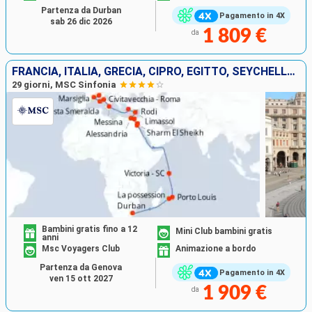
Partenza da Durban
Pagamento in 4X
sab 26 dic 2026
1 809 €
da
FRANCIA, ITALIA, GRECIA, CIPRO, EGITTO, SEYCHELLES, MAURITIUS, AFRICA DEL SUD
29 giorni, MSC Sinfonia
Bambini gratis fino a 12
Mini Club bambini gratis
anni
Msc Voyagers Club
Animazione a bordo
Partenza da Genova
Pagamento in 4X
ven 15 ott 2027
1 909 €
da