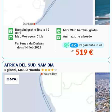
Bambini gratis fino a 12
Mini Club bambini gratis
anni
Msc Voyagers Club
Animazione a bordo
Partenza da Durban
Pagamento in 4X
dom 14 feb 2027
519 €
da
AFRICA DEL SUD, NAMIBIA
6 giorni, MSC Armonia