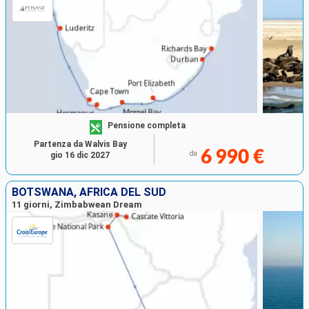
Pensione completa
Partenza da Walvis Bay
6 990 €
da
gio 16 dic 2027
BOTSWANA, AFRICA DEL SUD
11 giorni, Zimbabwean Dream