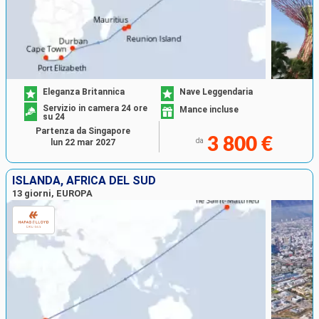
Eleganza Britannica
Nave Leggendaria
Servizio in camera 24 ore
Mance incluse
su 24
Partenza da Singapore
3 800 €
da
lun 22 mar 2027
ISLANDA, AFRICA DEL SUD
13 giorni, EUROPA