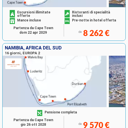
Escursioni illimitate
Ristoranti di specialità
offerte
inclusi
Mance incluse
Pre-notte in hotel offerta
Partenza da Cape Town
8 262 €
da
dom 22 apr 2029
NAMIBIA, AFRICA DEL SUD
16 giorni, EUROPA 2
Pensione completa
Partenza da Cape Town
9 570 €
da
gio 26 ott 2028