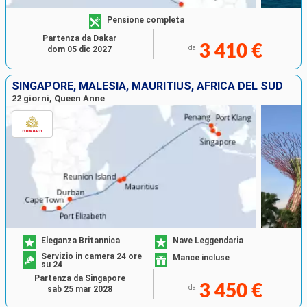
Pensione completa
Partenza da Dakar
3 410 €
da
dom 05 dic 2027
SINGAPORE, MALESIA, MAURITIUS, AFRICA DEL SUD
22 giorni, Queen Anne
Eleganza Britannica
Nave Leggendaria
Servizio in camera 24 ore
Mance incluse
su 24
Partenza da Singapore
3 450 €
da
sab 25 mar 2028