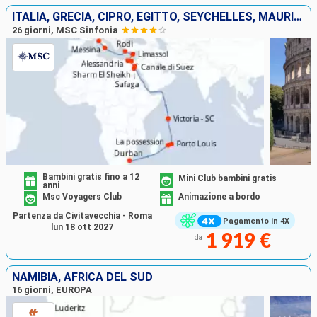
ITALIA, GRECIA, CIPRO, EGITTO, SEYCHELLES, MAURITIUS, FRANCIA, AFRICA DEL SUD
26 giorni, MSC Sinfonia
Bambini gratis fino a 12
Mini Club bambini gratis
anni
Msc Voyagers Club
Animazione a bordo
Partenza da Civitavecchia - Roma
Pagamento in 4X
lun 18 ott 2027
1 919 €
da
NAMIBIA, AFRICA DEL SUD
16 giorni, EUROPA