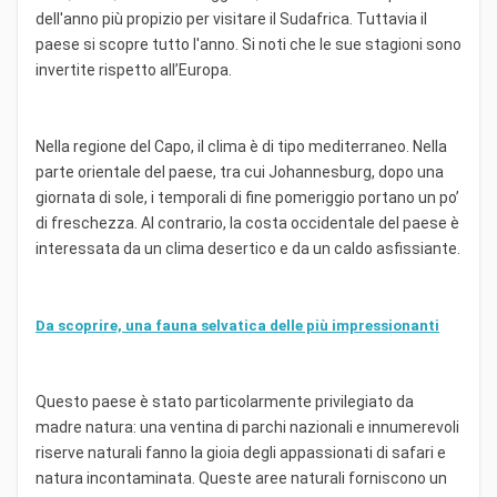
dell'anno più propizio per visitare il Sudafrica. Tuttavia il
paese si scopre tutto l'anno. Si noti che le sue stagioni sono
invertite rispetto all’Europa.
Nella regione del Capo, il clima è di tipo mediterraneo. Nella
parte orientale del paese, tra cui Johannesburg, dopo una
giornata di sole, i temporali di fine pomeriggio portano un po’
di freschezza. Al contrario, la costa occidentale del paese è
interessata da un clima desertico e da un caldo asfissiante.
Da scoprire, una fauna selvatica delle più impressionanti
Questo paese è stato particolarmente privilegiato da
madre natura: una ventina di parchi nazionali e innumerevoli
riserve naturali fanno la gioia degli appassionati di safari e
natura incontaminata. Queste aree naturali forniscono un