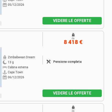
05/12/2026
VEDERE LE OFFERTE
da
8 418 €
Zimbabwean Dream
Pensione completa
13 g
Cabina esterna
Cape Town
06/12/2026
VEDERE LE OFFERTE
da