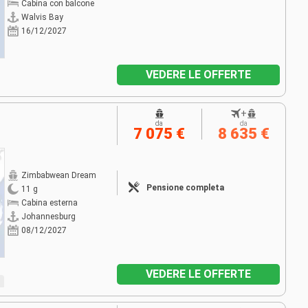
Cabina con balcone
Walvis Bay
16/12/2027
VEDERE LE OFFERTE
+
da
da
7 075 €
8 635 €
Zimbabwean Dream
Pensione completa
11 g
Cabina esterna
Johannesburg
08/12/2027
VEDERE LE OFFERTE