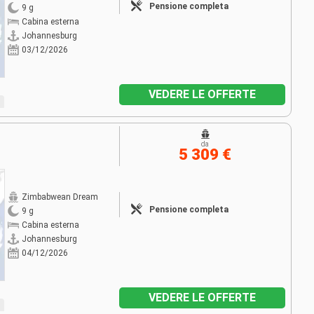
Pensione completa
9 g
Cabina esterna
Johannesburg
03/12/2026
VEDERE LE OFFERTE
da
5 309 €
Zimbabwean Dream
Pensione completa
9 g
Cabina esterna
Johannesburg
04/12/2026
VEDERE LE OFFERTE