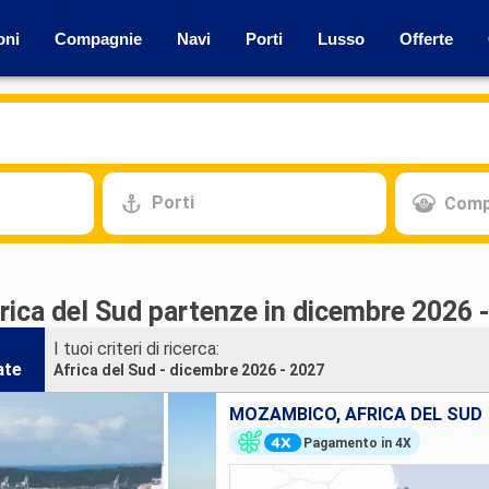
oni
Compagnie
Navi
Porti
Lusso
Offerte
Porti
Comp
rica del Sud partenze in dicembre 2026 
I tuoi criteri di ricerca:
ate
Africa del Sud - dicembre 2026 - 2027
MOZAMBICO, AFRICA DEL SUD
Pagamento in 4X