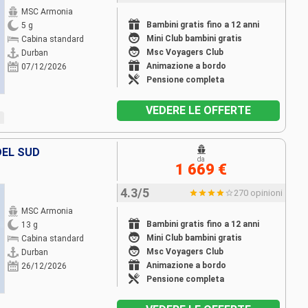
MSC Armonia
Bambini gratis fino a 12 anni
5 g
Mini Club bambini gratis
Cabina standard
Msc Voyagers Club
Durban
Animazione a bordo
07/12/2026
Pensione completa
VEDERE LE OFFERTE
DEL SUD
da
1 669 €
4.3/5
270 opinioni
MSC Armonia
Bambini gratis fino a 12 anni
13 g
Mini Club bambini gratis
Cabina standard
Msc Voyagers Club
Durban
Animazione a bordo
26/12/2026
Pensione completa