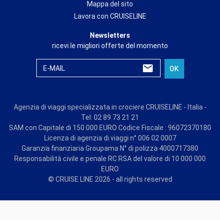
Mappa del sito
Lavora con CRUISELINE
Newsletters
ricevi le migliori offerte del momento
E-MAIL
OK
Agenzia di viaggi specializzata in crociere CRUISELINE - Italia -
Tel: 02 89 73 21 21
SAM con Capitale di 150 000 EURO Codice Fiscale : 96072370180
Licenza di agenzia di viaggi n° 006 02 0007
Garanzia finanziaria Groupama N° di polizza 4000717380
Responsabilità civile e penale RC RSA del valore di 10 000 000
EURO
© CRUISE LINE 2026 - all rights reserved