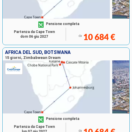
Pensione completa
Partenza da Cape Town
10 684 €
da
dom 06 giu 2027
AFRICA DEL SUD, BOTSWANA
15 giorni, Zimbabwean Dream
Pensione completa
Partenza da Cape Town
da
lun 07 giu 2027