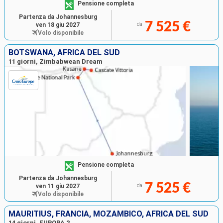
Pensione completa
Partenza da Johannesburg
7 525 €
ven 18 giu 2027
da
Volo disponibile
BOTSWANA, AFRICA DEL SUD
11 giorni, Zimbabwean Dream
Pensione completa
Partenza da Johannesburg
7 525 €
ven 11 giu 2027
da
Volo disponibile
MAURITIUS, FRANCIA, MOZAMBICO, AFRICA DEL SUD
14 giorni, EUROPA 2