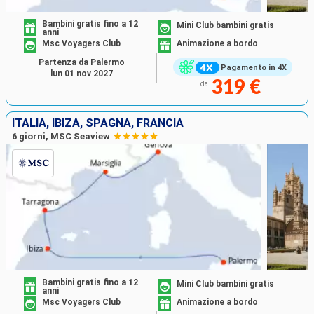
Bambini gratis fino a 12
Mini Club bambini gratis
anni
Msc Voyagers Club
Animazione a bordo
Partenza da Palermo
Pagamento in 4X
lun 01 nov 2027
319 €
da
ITALIA, IBIZA, SPAGNA, FRANCIA
6 giorni, MSC Seaview
Bambini gratis fino a 12
Mini Club bambini gratis
anni
Msc Voyagers Club
Animazione a bordo