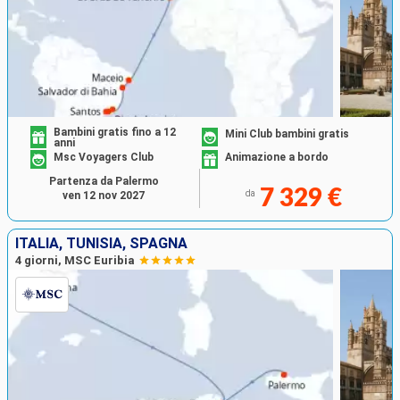
Bambini gratis fino a 12
Mini Club bambini gratis
anni
Msc Voyagers Club
Animazione a bordo
Partenza da Palermo
7 329 €
da
ven 12 nov 2027
ITALIA, TUNISIA, SPAGNA
4 giorni, MSC Euribia