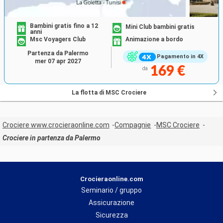
Bambini gratis fino a 12
Mini Club bambini gratis
anni
Msc Voyagers Club
Animazione a bordo
Partenza da Palermo
Pagamento in 4X
mer 07 apr 2027
169 €
da
La flotta di MSC Crociere
Crociere www.crocieraonline.com
Compagnie
MSC Crociere
Crociere in partenza da Palermo
Crocieraonline.com
Seminario / gruppo
Assicurazione
Sicurezza