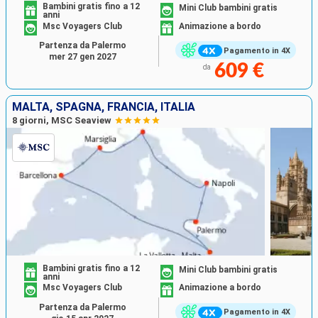
Bambini gratis fino a 12
Mini Club bambini gratis
anni
Msc Voyagers Club
Animazione a bordo
Partenza da Palermo
Pagamento in 4X
mer 27 gen 2027
609 €
da
MALTA, SPAGNA, FRANCIA, ITALIA
8 giorni, MSC Seaview
Bambini gratis fino a 12
Mini Club bambini gratis
anni
Msc Voyagers Club
Animazione a bordo
Partenza da Palermo
Pagamento in 4X