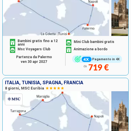
Bambini gratis fino a 12
Mini Club bambini gratis
anni
Msc Voyagers Club
Animazione a bordo
Partenza da Palermo
Pagamento in 4X
ven 30 apr 2027
719 €
da
ITALIA, TUNISIA, SPAGNA, FRANCIA
8 giorni, MSC Euribia