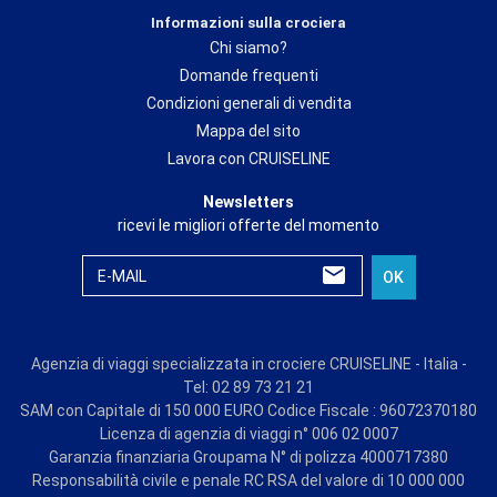
Informazioni sulla crociera
Chi siamo?
Domande frequenti
Condizioni generali di vendita
Mappa del sito
Lavora con CRUISELINE
Newsletters
ricevi le migliori offerte del momento
E-MAIL
OK
Agenzia di viaggi specializzata in crociere CRUISELINE - Italia -
Tel: 02 89 73 21 21
SAM con Capitale di 150 000 EURO Codice Fiscale : 96072370180
Licenza di agenzia di viaggi n° 006 02 0007
Garanzia finanziaria Groupama N° di polizza 4000717380
Responsabilità civile e penale RC RSA del valore di 10 000 000