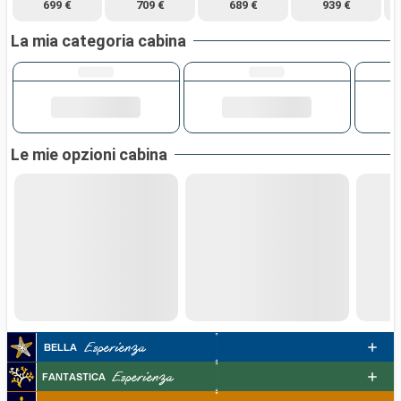
699 €
709 €
689 €
939 €
La mia categoria cabina
Le mie opzioni cabina