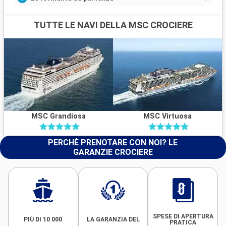
TUTTE LE NAVI DELLA MSC CROCIERE
MSC Grandiosa
MSC Virtuosa
PERCHÈ PRENOTARE CON NOI? LE
GARANZIE CROCIERE
SPESE DI APERTURA
PIÙ DI 10 000
LA GARANZIA DEL
PRATICA