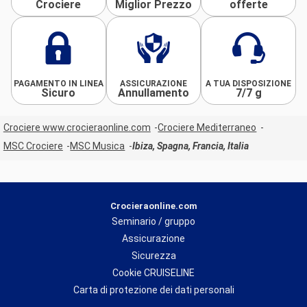
Crociere
Miglior Prezzo
offerte
PAGAMENTO IN LINEA
ASSICURAZIONE
A TUA DISPOSIZIONE
Sicuro
Annullamento
7/7 g
Crociere www.crocieraonline.com
Crociere Mediterraneo
MSC Crociere
MSC Musica
Ibiza, Spagna, Francia, Italia
Crocieraonline.com
Seminario / gruppo
Assicurazione
Sicurezza
Cookie CRUISELINE
Carta di protezione dei dati personali