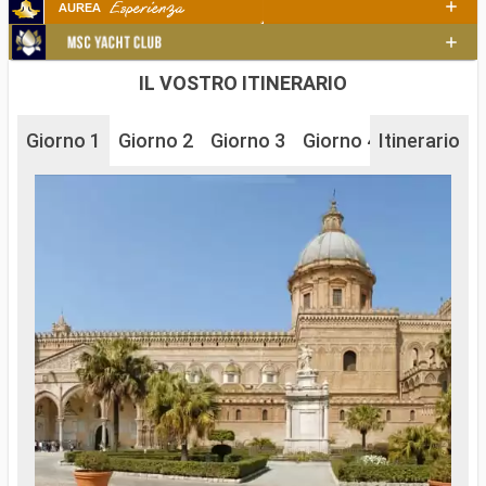
IL VOSTRO ITINERARIO
Giorno 1
Giorno 2
Giorno 3
Giorno 4
Itinerario
Giorno 5