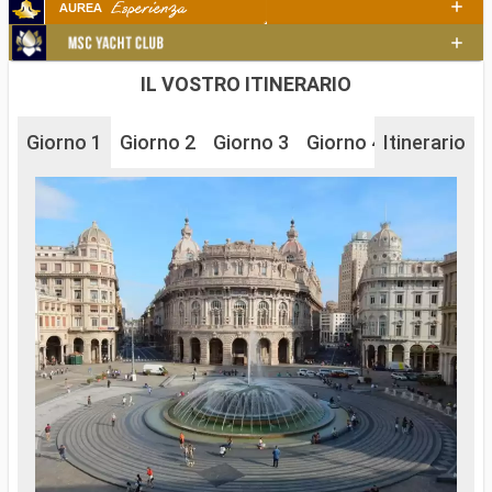
IL VOSTRO ITINERARIO
Giorno 1
Giorno 2
Giorno 3
Giorno 4
Itinerario
Giorno 5