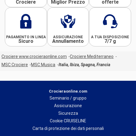
Crociere
Miglior Prezzo
offerte
PAGAMENTO IN LINEA
ASSICURAZIONE
A TUA DISPOSIZIONE
Sicuro
Annullamento
7/7 g
Crociere www.crocieraonline.com
Crociere Mediterraneo
MSC Crociere
MSC Musica
Italia, Ibiza, Spagna, Francia
Crocieraonline.com
Seminario / gruppo
Assicurazione
Sicurezza
Cookie CRUISELINE
Carta di protezione dei dati personali