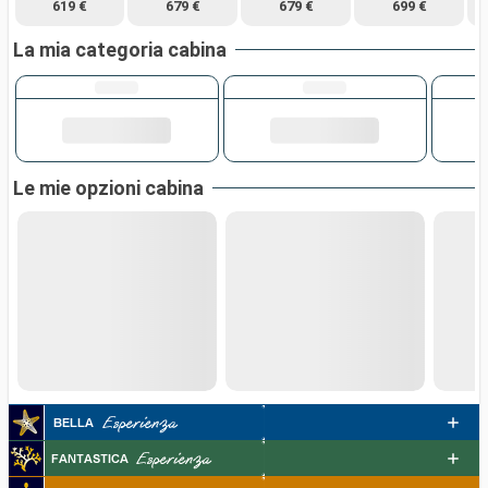
619 €
679 €
679 €
699 €
La mia categoria cabina
Le mie opzioni cabina