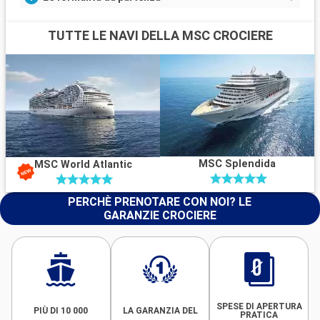
TUTTE LE NAVI DELLA MSC CROCIERE
MSC Splendida
MSC World Atlantic
PERCHÈ PRENOTARE CON NOI? LE
GARANZIE CROCIERE
SPESE DI APERTURA
PIÙ DI 10 000
LA GARANZIA DEL
PRATICA