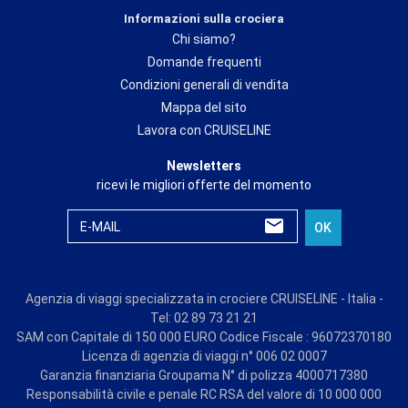
Informazioni sulla crociera
Chi siamo?
Domande frequenti
Condizioni generali di vendita
Mappa del sito
Lavora con CRUISELINE
Newsletters
ricevi le migliori offerte del momento
E-MAIL
OK
Agenzia di viaggi specializzata in crociere CRUISELINE - Italia -
Tel: 02 89 73 21 21
SAM con Capitale di 150 000 EURO Codice Fiscale : 96072370180
Licenza di agenzia di viaggi n° 006 02 0007
Garanzia finanziaria Groupama N° di polizza 4000717380
Responsabilità civile e penale RC RSA del valore di 10 000 000